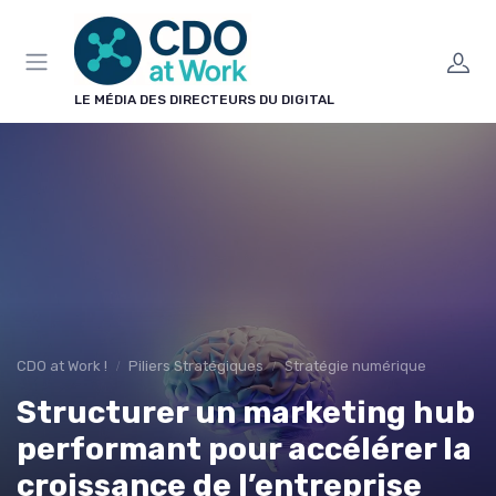
Panneau de gestion des cookies
LE MÉDIA DES DIRECTEURS DU DIGITAL
CDO at Work !
Piliers Stratégiques
Stratégie numérique
Structurer un marketing hub
performant pour accélérer la
croissance de l’entreprise