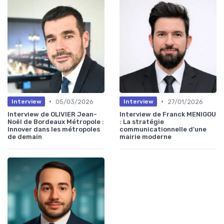
•
•
05/03/2026
27/01/2026
Interview
Interview
Interview de OLIVIER Jean-
Interview de Franck MENIGOU
Noël de Bordeaux Métropole :
: La stratégie
Innover dans les métropoles
communicationnelle d'une
de demain
mairie moderne