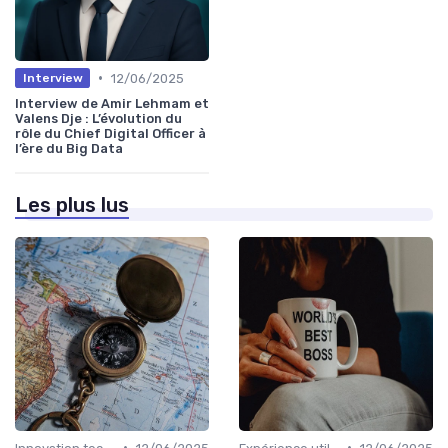
•
12/06/2025
Interview
Interview de Amir Lehmam et
Valens Dje : L’évolution du
rôle du Chief Digital Officer à
l’ère du Big Data
Les plus lus
•
•