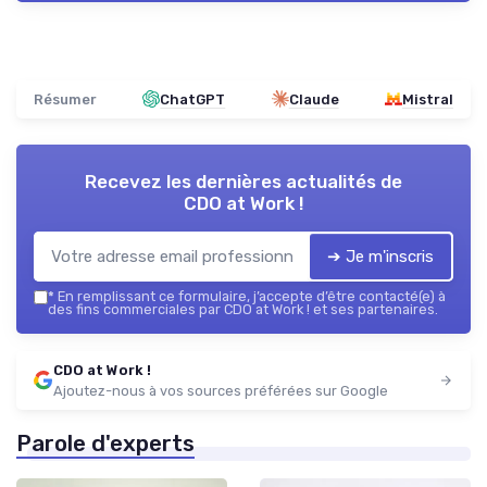
Résumer
ChatGPT
Claude
Mistral
Recevez les dernières actualités de
CDO at Work !
➔ Je m'inscris
*
En remplissant ce formulaire, j’accepte d’être contacté(e) à
des fins commerciales par CDO at Work ! et ses partenaires.
CDO at Work !
Ajoutez-nous à vos sources préférées sur Google
Parole d'experts