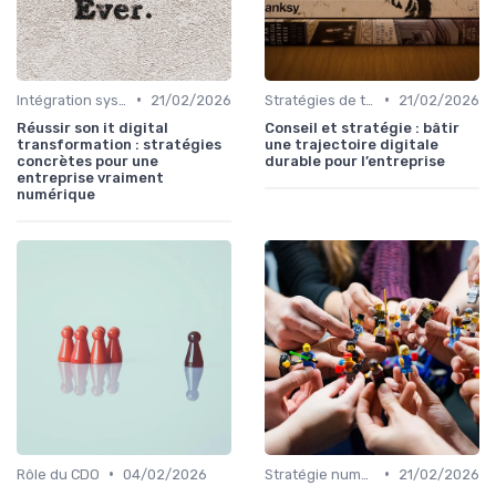
•
•
Intégration systèmes
21/02/2026
Stratégies de transformation
21/02/2026
Réussir son it digital
Conseil et stratégie : bâtir
transformation : stratégies
une trajectoire digitale
concrètes pour une
durable pour l’entreprise
entreprise vraiment
numérique
•
•
Rôle du CDO
04/02/2026
Stratégie numérique
21/02/2026