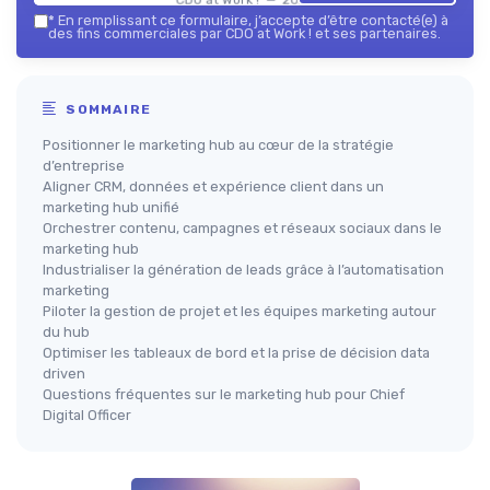
*
En remplissant ce formulaire, j’accepte d’être contacté(e) à
des fins commerciales par CDO at Work ! et ses partenaires.
SOMMAIRE
Positionner le marketing hub au cœur de la stratégie
d’entreprise
Aligner CRM, données et expérience client dans un
marketing hub unifié
Orchestrer contenu, campagnes et réseaux sociaux dans le
marketing hub
Industrialiser la génération de leads grâce à l’automatisation
marketing
Piloter la gestion de projet et les équipes marketing autour
du hub
Optimiser les tableaux de bord et la prise de décision data
driven
Questions fréquentes sur le marketing hub pour Chief
Digital Officer