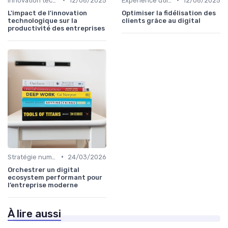
Innovation technologique
12/06/2025
Expérience utilisateur
12/06/2025
L'impact de l'innovation
Optimiser la fidélisation des
technologique sur la
clients grâce au digital
productivité des entreprises
•
Stratégie numérique
24/03/2026
Orchestrer un digital
ecosystem performant pour
l’entreprise moderne
À lire aussi