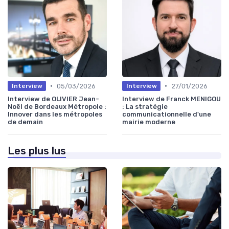
•
•
05/03/2026
27/01/2026
Interview
Interview
Interview de OLIVIER Jean-
Interview de Franck MENIGOU
Noël de Bordeaux Métropole :
: La stratégie
Innover dans les métropoles
communicationnelle d'une
de demain
mairie moderne
Les plus lus