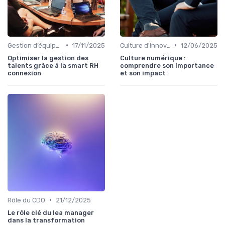
•
•
Gestion d’équipes tech
17/11/2025
Culture d'innovation
12/06/2025
Optimiser la gestion des
Culture numérique :
talents grâce à la smart RH
comprendre son importance
connexion
et son impact
•
Rôle du CDO
21/12/2025
Le rôle clé du lea manager
dans la transformation