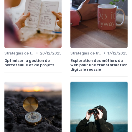
•
•
Stratégies de transformation
20/12/2025
Stratégies de transformation
17/12/2025
Optimiser la gestion de
Exploration des métiers du
portefeuille et de projets
web pour une transformation
digitale réussie