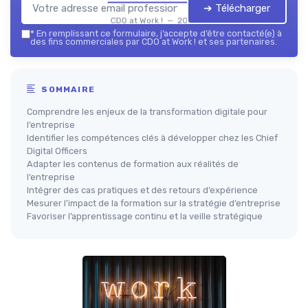
➔ Télécharger
CDO at Work ! — 2026
*
En remplissant ce formulaire, j’accepte d’être contacté(e) à
des fins commerciales par CDO at Work ! et ses partenaires.
SOMMAIRE
Comprendre les enjeux de la transformation digitale pour
l’entreprise
Identifier les compétences clés à développer chez les Chief
Digital Officers
Adapter les contenus de formation aux réalités de
l’entreprise
Intégrer des cas pratiques et des retours d’expérience
Mesurer l’impact de la formation sur la stratégie d’entreprise
Favoriser l’apprentissage continu et la veille stratégique