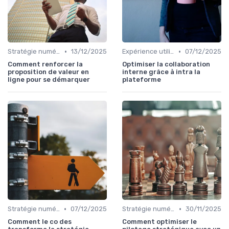
•
•
Stratégie numérique
13/12/2025
Expérience utilisateur
07/12/2025
Comment renforcer la
Optimiser la collaboration
proposition de valeur en
interne grâce à intra la
ligne pour se démarquer
plateforme
•
•
Stratégie numérique
07/12/2025
Stratégie numérique
30/11/2025
Comment le co des
Comment optimiser le