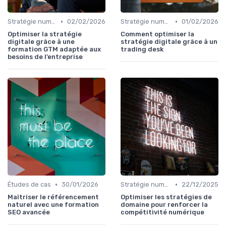
•
•
Stratégie numérique
02/02/2026
Stratégie numérique
01/02/2026
Optimiser la stratégie
Comment optimiser la
digitale grâce à une
stratégie digitale grâce à un
formation GTM adaptée aux
trading desk
besoins de l’entreprise
•
•
Études de cas
30/01/2026
Stratégie numérique
22/12/2025
Maîtriser le référencement
Optimiser les stratégies de
naturel avec une formation
domaine pour renforcer la
SEO avancée
compétitivité numérique