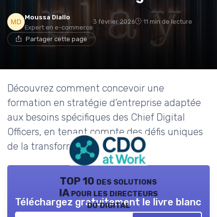
Moussa Diallo
3 février 2026
11 min de lecture
Expert en e-commerce
Partager cette page
Découvrez comment concevoir une
formation en stratégie d’entreprise adaptée
aux besoins spécifiques des Chief Digital
Officers, en tenant compte des défis uniques
de la transformation digitale.
TOP 10 des solutions
IA pour les directeurs
Téléchargez gratuitement le livre blanc
du digital