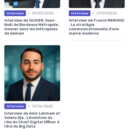
•
•
05/03/2026
27/01/2026
Interview
Interview
Interview de OLIVIER Jean-
Interview de Franck MENIGOU
Noël de Bordeaux Métropole :
: La stratégie
Innover dans les métropoles
communicationnelle d'une
de demain
mairie moderne
•
12/06/2025
Interview
Interview de Amir Lehmam et
Valens Dje : L’évolution du
rôle du Chief Digital Officer à
l’ère du Big Data