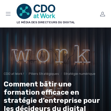
Panneau de gestion des cookies
LE MÉDIA DES DIRECTEURS DU DIGITAL
CDO at Work !
Piliers Stratégiques
Stratégie numérique
Comment bâtir une
formation efficace en
stratégie d’entreprise pour
les décideurs du digital