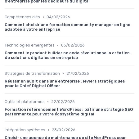
d’entreprise pour les décideurs du digital
•
Compétences clés
04/02/2026
Comment choisir une formation community manager en ligne
adaptée à votre entreprise
•
Technologies émergentes
05/02/2026
Comment le product builder no code révolutionne la création
de solutions digitales en entreprise
•
Stratégies de transformation
21/02/2026
Réussir un audit dans une entreprise : leviers stratégiques
pour le Chief Digital Officer
•
Outils et plateformes
22/02/2026
Formation référencement WordPress : bâtir une stratégie SEO
performante pour votre écosystème digital
•
Intégration systèmes
23/02/2026
Choisir une agence de maintenance de site WordPress pour