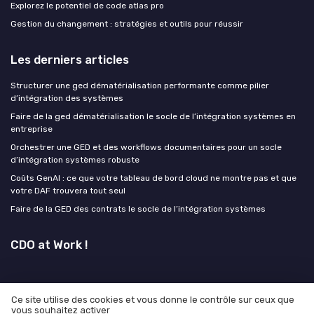
Explorez le potentiel de code atlas pro
Gestion du changement : stratégies et outils pour réussir
Les derniers articles
Structurer une ged dématérialisation performante comme pilier
d’intégration des systèmes
Faire de la ged dématérialisation le socle de l’intégration systèmes en
entreprise
Orchestrer une GED et des workflows documentaires pour un socle
d’intégration systèmes robuste
Coûts GenAI : ce que votre tableau de bord cloud ne montre pas et que
votre DAF trouvera tout seul
Faire de la GED des contrats le socle de l’intégration systèmes
CDO at Work !
Ce site utilise des cookies et vous donne le contrôle sur ceux que
vous souhaitez activer