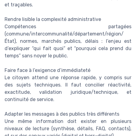
et traçables.
Rendre lisible la complexité administrative
Compétences partagées
(commune/intercommunalité/département/région/
État), normes, marchés publics, délais : l’enjeu est
d’expliquer “qui fait quoi” et “pourquoi cela prend du
temps” sans noyer le public.
Faire face à l’exigence d’immédiateté
Le citoyen attend une réponse rapide, y compris sur
des sujets techniques. Il faut concilier réactivité,
exactitude, validation juridique/technique, et
continuité de service.
Adapter les messages à des publics très différents
Une même information doit exister en plusieurs
niveaux de lecture (synthèse, détails, FAQ, contacts),
et sur des canaux variés (digital et hors-digital).