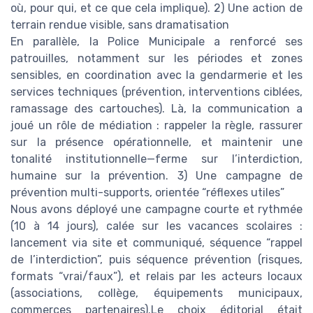
où, pour qui, et ce que cela implique). 2) Une action de
terrain rendue visible, sans dramatisation
En parallèle, la Police Municipale a renforcé ses
patrouilles, notamment sur les périodes et zones
sensibles, en coordination avec la gendarmerie et les
services techniques (prévention, interventions ciblées,
ramassage des cartouches). Là, la communication a
joué un rôle de médiation : rappeler la règle, rassurer
sur la présence opérationnelle, et maintenir une
tonalité institutionnelle—ferme sur l’interdiction,
humaine sur la prévention. 3) Une campagne de
prévention multi-supports, orientée “réflexes utiles”
Nous avons déployé une campagne courte et rythmée
(10 à 14 jours), calée sur les vacances scolaires :
lancement via site et communiqué, séquence “rappel
de l’interdiction”, puis séquence prévention (risques,
formats “vrai/faux”), et relais par les acteurs locaux
(associations, collège, équipements municipaux,
commerces partenaires).Le choix éditorial était