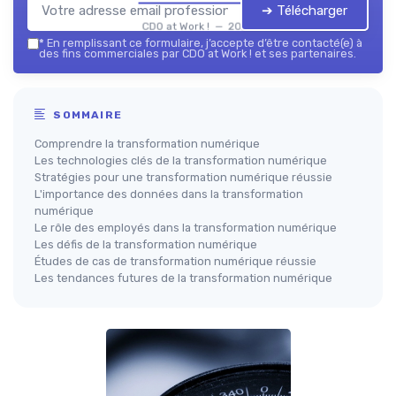
➔ Télécharger
CDO at Work ! — 2026
*
En remplissant ce formulaire, j’accepte d’être contacté(e) à
des fins commerciales par CDO at Work ! et ses partenaires.
SOMMAIRE
Comprendre la transformation numérique
Les technologies clés de la transformation numérique
Stratégies pour une transformation numérique réussie
L'importance des données dans la transformation
numérique
Le rôle des employés dans la transformation numérique
Les défis de la transformation numérique
Études de cas de transformation numérique réussie
Les tendances futures de la transformation numérique