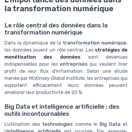
la transformation numérique
Le rôle central des données dans la
transformation numérique
Dans la dynamique de la
transformation numérique
,
les données jouent un rôle central. Les
stratégies de
monétisation des données
sont devenues
indispensables pour les
entreprises
qui veulent tirer
profit de leur flux d'information. Selon une étude
menée par
McKinsey Global Institute
, les entreprises qui
exploitent efficacement leurs données peuvent
améliorer leur productivité de 20 %.
Big Data et intelligence artificielle : des
outils incontournables
L'utilisation des
technologies
comme le
Big Data
et
l'
intelligence artificielle
est cruciale. Par exemple,