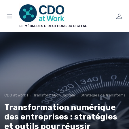
Panneau de gestion des cookies
LE MÉDIA DES DIRECTEURS DU DIGITAL
CDO at Work !
Transformation Digitale
Stratégies de transformat
Transformation numérique
des entreprises : stratégies
et outils pour réussir