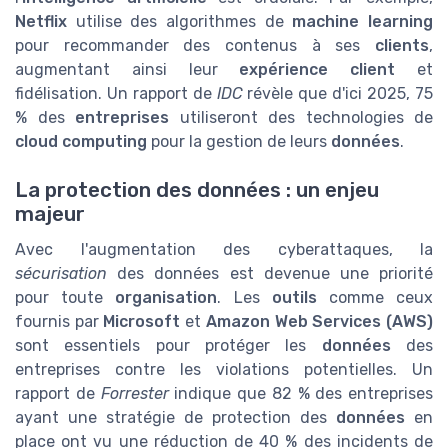
Netflix
utilise des algorithmes de
machine learning
pour recommander des contenus à ses
clients
,
augmentant ainsi leur
expérience client
et
fidélisation. Un rapport de
IDC
révèle que d'ici 2025, 75
% des
entreprises
utiliseront des technologies de
cloud computing
pour la gestion de leurs
données
.
La protection des données : un enjeu
majeur
Avec l'augmentation des cyberattaques, la
sécurisation
des données est devenue une priorité
pour toute
organisation
. Les
outils
comme ceux
fournis par
Microsoft
et
Amazon Web Services (AWS)
sont essentiels pour protéger les
données
des
entreprises contre les violations potentielles. Un
rapport de
Forrester
indique que 82 % des entreprises
ayant une stratégie de protection des
données
en
place ont vu une réduction de 40 % des incidents de