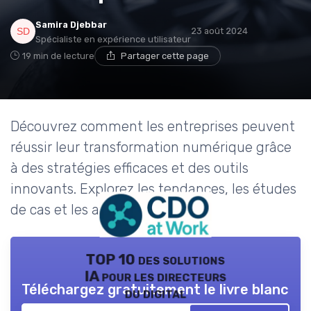
Samira Djebbar
23 août 2024
Spécialiste en expérience utilisateur
19 min de lecture
Partager cette page
Découvrez comment les entreprises peuvent
réussir leur transformation numérique grâce
à des stratégies efficaces et des outils
innovants. Explorez les tendances, les études
de cas et les avis d'experts.
TOP 10 des solutions
IA pour les directeurs
Téléchargez gratuitement le livre blanc
du digital