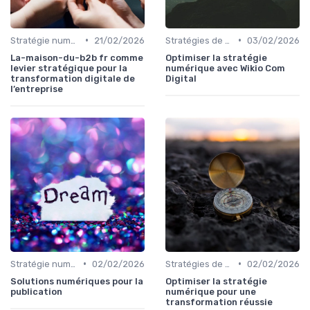
•
•
Stratégie numérique
21/02/2026
Stratégies de transformation
03/02/2026
La-maison-du-b2b fr comme
Optimiser la stratégie
levier stratégique pour la
numérique avec Wikio Com
transformation digitale de
Digital
l’entreprise
•
•
Stratégie numérique
02/02/2026
Stratégies de transformation
02/02/2026
Solutions numériques pour la
Optimiser la stratégie
publication
numérique pour une
transformation réussie