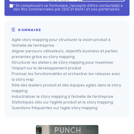
*
En remplissant ce formulaire, j’accepte d’être contacté(e) à
des fins commerciales par CDO at Work ! et ses partenaires.
SOMMAIRE
Agile story mapping pour structurer la vision produit à
l’échelle de l’entreprise
Aligner parcours utilisateurs, objectifs business et parties
prenantes grâce au story mapping
Structurer les ateliers de story mapping pour maximiser
l’impact sur le développement produit
Prioriser les fonctionnalités et orchestrer les releases avec
la story map
Rôle des leaders produit et des équipes agiles dans le story
mapping
Industrialiser le story mapping à l’échelle de l’entreprise
Statistiques clés sur l’agilité produit et le story mapping
Questions fréquentes sur l’agile story mapping