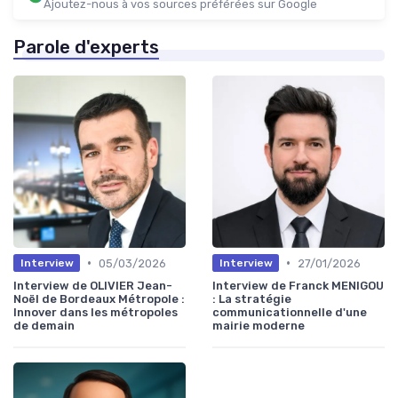
Ajoutez-nous à vos sources préférées sur Google
Parole d'experts
•
•
05/03/2026
27/01/2026
Interview
Interview
Interview de OLIVIER Jean-
Interview de Franck MENIGOU
Noël de Bordeaux Métropole :
: La stratégie
Innover dans les métropoles
communicationnelle d'une
de demain
mairie moderne