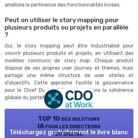
améliore la pertinence des fonctionnalités livrées.
Peut on utiliser le story mapping pour
plusieurs produits ou projets en parallèle
?
Oui, le story mapping peut être industrialisé pour
couvrir plusieurs produits et projets, en utilisant des
modèles communs de story map. Chaque produit
dispose de ses propres user journey et thèmes, mais
partage une même structure de user stories et
d’objectifs. Cette approche facilite la gouvernance
pour le Chief Digital Officer et améliore la cohérence
globale du portefeuille digital.
TOP 10 des solutions
IA pour les directeurs
Téléchargez gratuitement le livre blanc
du digital