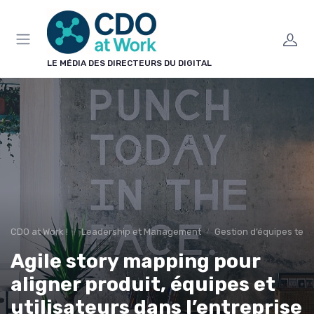
Panneau de gestion des cookies
LE MÉDIA DES DIRECTEURS DU DIGITAL
CDO at Work !
Leadership et Management
Gestion d’équipes tech
Agile story mapping pour
aligner produit, équipes et
utilisateurs dans l’entreprise