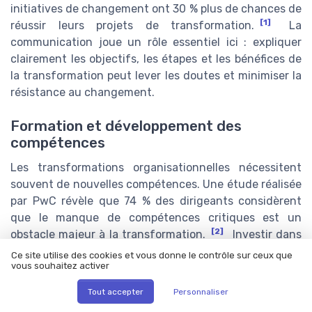
initiatives de changement ont 30 % plus de chances de
[1]
réussir leurs projets de transformation.
La
communication joue un rôle essentiel ici : expliquer
clairement les objectifs, les étapes et les bénéfices de
la transformation peut lever les doutes et minimiser la
résistance au changement.
Formation et développement des
compétences
Les transformations organisationnelles nécessitent
souvent de nouvelles compétences. Une étude réalisée
par PwC révèle que 74 % des dirigeants considèrent
que le manque de compétences critiques est un
[2]
obstacle majeur à la transformation.
Investir dans
la formation et le développement des compétences est
Ce site utilise des cookies et vous donne le contrôle sur ceux que
vous souhaitez activer
donc indispensable. Par exemple, l'entreprise française
Michelin a instauré des programmes de formation
Tout accepter
Personnaliser
continue pour accompagner ses employés dans