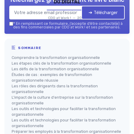
du digital
➔ Télécharger
CDO at Work ! — 2026
*
En remplissant ce formulaire, j’accepte d’être contacté(e) à
des fins commerciales par CDO at Work ! et ses partenaires.
SOMMAIRE
Comprendre la transformation organisationnelle
Les étapes clés de la transformation organisationnelle
Les défis de la transformation organisationnelle
Études de cas : exemples de transformation
organisationnelle réussie
Les rôles des dirigeants dans la transformation
organisationnelle
L'impact de la culture d'entreprise sur la transformation
organisationnelle
Les outils et technologies pour faciliter la transformation
organisationnelle
Les outils et technologies pour faciliter la transformation
organisationnelle
Préparer les employés à la transformation organisationnelle