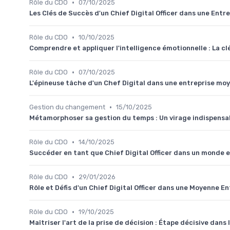
•
Rôle du CDO
07/10/2025
Les Clés de Succès d'un Chief Digital Officer dans une Ent
•
Rôle du CDO
10/10/2025
Comprendre et appliquer l'intelligence émotionnelle : La cl
•
Rôle du CDO
07/10/2025
L'épineuse tâche d'un Chef Digital dans une entreprise m
•
Gestion du changement
15/10/2025
Métamorphoser sa gestion du temps : Un virage indispensabl
•
Rôle du CDO
14/10/2025
Succéder en tant que Chief Digital Officer dans un monde 
•
Rôle du CDO
29/01/2026
Rôle et Défis d'un Chief Digital Officer dans une Moyenne E
•
Rôle du CDO
19/10/2025
Maîtriser l'art de la prise de décision : Étape décisive dans