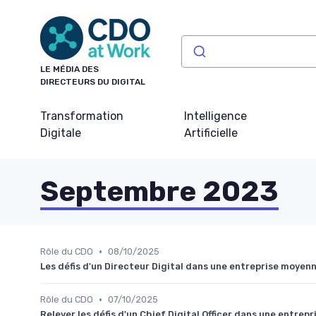
Panneau de gestion des cookies
LE MÉDIA DES
DIRECTEURS DU DIGITAL
Transformation
Intelligence
Digitale
Artificielle
Septembre 2023
•
Rôle du CDO
08/10/2025
Les défis d'un Directeur Digital dans une entreprise moye
•
Rôle du CDO
07/10/2025
Relever les défis d'un Chief Digital Officer dans une entre