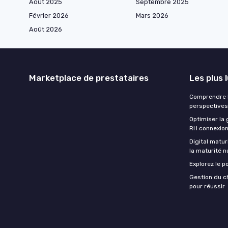
Août 2025
Septembre 2025
Février 2026
Mars 2026
Août 2026
Marketplace de prestataires
Les plus 
Comprendre la
perspectives
Optimiser la 
RH connexio
Digital matur
la maturité 
Explorez le p
Gestion du c
pour réussir