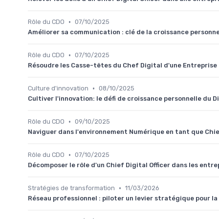
•
Rôle du CDO
07/10/2025
Améliorer sa communication : clé de la croissance personne
•
Rôle du CDO
07/10/2025
Résoudre les Casse-têtes du Chef Digital d'une Entreprise
•
Culture d'innovation
08/10/2025
Cultiver l'innovation: le défi de croissance personnelle du D
•
Rôle du CDO
09/10/2025
Naviguer dans l'environnement Numérique en tant que Chief
•
Rôle du CDO
07/10/2025
Décomposer le rôle d'un Chief Digital Officer dans les entr
•
Stratégies de transformation
11/03/2026
Réseau professionnel : piloter un levier stratégique pour la