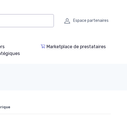
Espace partenaires
ers
Marketplace de prestataires
atégiques
érique