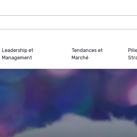
Leadership et
Tendances et
Pili
Management
Marché
Str