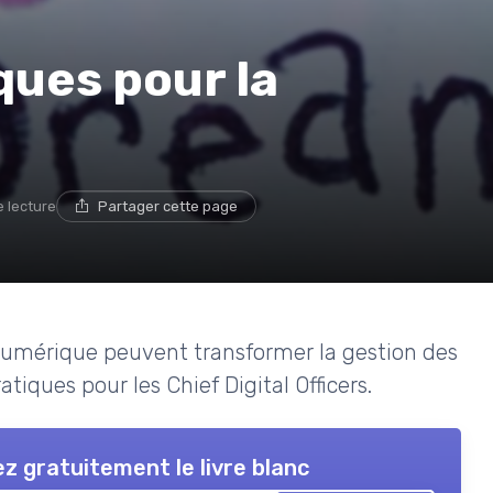
ues pour la
e lecture
Partager cette page
numérique peuvent transformer la gestion des
tiques pour les Chief Digital Officers.
z gratuitement le livre blanc