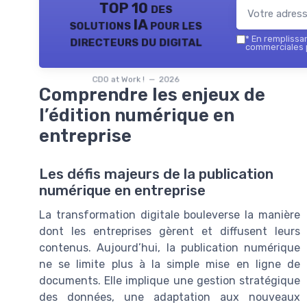
TOP 10 des
solutions IA pour les
directeurs du digital
*
En remplissant
commerciales p
CDO at Work ! — 2026
Comprendre les enjeux de
l’édition numérique en
entreprise
Les défis majeurs de la publication
numérique en entreprise
La transformation digitale bouleverse la manière
dont les entreprises gèrent et diffusent leurs
contenus. Aujourd’hui, la publication numérique
ne se limite plus à la simple mise en ligne de
documents. Elle implique une gestion stratégique
des données, une adaptation aux nouveaux