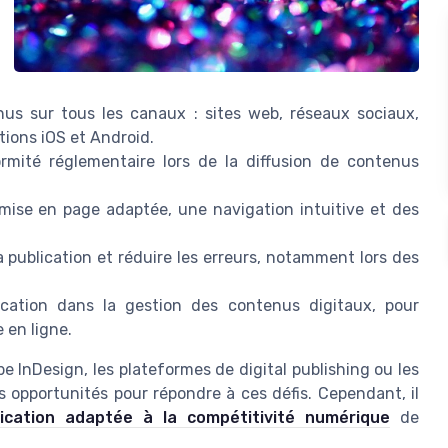
nus sur tous les canaux : sites web, réseaux sociaux,
tions iOS et Android.
rmité réglementaire lors de la diffusion de contenus
 mise en page adaptée, une navigation intuitive et des
la publication et réduire les erreurs, notamment lors des
.
cation dans la gestion des contenus digitaux, pour
 en ligne.
 InDesign, les plateformes de digital publishing ou les
 opportunités pour répondre à ces défis. Cependant, il
lication adaptée à la compétitivité numérique
de