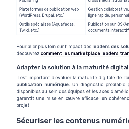
Publishing
cross media, automat
Plateformes de publication web
Gestion collaborative,
(WordPress, Drupal, etc.)
ligne rapide, personna
Outils spécialisés (Aquafadas,
Publication sur iOS/An
Twixl, etc.)
documents interactif
Pour aller plus loin sur l’impact des
leaders des solu
découvrez
comment les marketplace leaders trans
Adapter la solution à la maturité digital
Il est important d’évaluer la maturité digitale de l
publication numérique
. Un diagnostic préalable 
disponibles au sein des équipes et les axes d’amélio
garantit une mise en œuvre efficace, en cohéren
projet.
Sécuriser les contenus numér