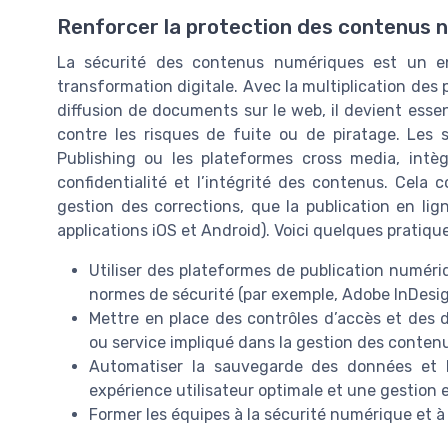
Renforcer la protection des contenus 
La sécurité des contenus numériques est un e
transformation digitale. Avec la multiplication des 
diffusion de documents sur le web, il devient esse
contre les risques de fuite ou de piratage. Les so
Publishing ou les plateformes cross media, intèg
confidentialité et l’intégrité des contenus. Cela
gestion des corrections, que la publication en lig
applications iOS et Android). Voici quelques prati
Utiliser des plateformes de publication numériq
normes de sécurité (par exemple, Adobe InDesig
Mettre en place des contrôles d’accès et des d
ou service impliqué dans la gestion des conten
Automatiser la sauvegarde des données et la
expérience utilisateur optimale et une gestion ef
Former les équipes à la sécurité numérique et à l