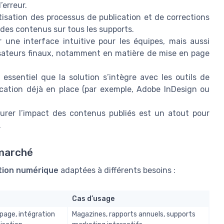
’erreur.
tisation des processus de publication et de corrections
 des contenus sur tous les supports.
ir une interface intuitive pour les équipes, mais aussi
lisateurs finaux, notamment en matière de mise en page
t essentiel que la solution s’intègre avec les outils de
cation déjà en place (par exemple, Adobe InDesign ou
surer l’impact des contenus publiés est un atout pour
.
 marché
ition numérique
adaptées à différents besoins :
Cas d’usage
page, intégration
Magazines, rapports annuels, supports