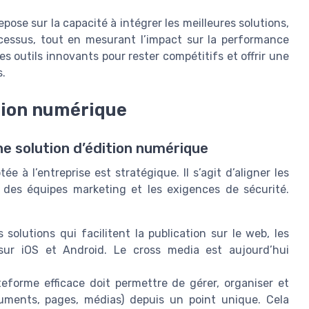
epose sur la capacité à intégrer les meilleures solutions,
ocessus, tout en mesurant l’impact sur la performance
s outils innovants pour rester compétitifs et offrir une
s.
ition numérique
ne solution d’édition numérique
ée à l’entreprise est stratégique. Il s’agit d’aligner les
s des équipes marketing et les exigences de sécurité.
es solutions qui facilitent la publication sur le web, les
 sur iOS et Android. Le cross media est aujourd’hui
eforme efficace doit permettre de gérer, organiser et
uments, pages, médias) depuis un point unique. Cela