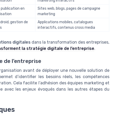
isation
marketing interactifs
 publication en
Sites web, blogs, pages de campagne
lisation
marketing
droid, gestion de
Applications mobiles, catalogues
s
interactifs, contenus cross media
tions digitales
dans la transformation des entreprises,
forment la stratégie digitale de l’entreprise
.
e de l’entreprise
’organisation avant de déployer une nouvelle solution de
permet d’identifier les besoins réels, les compétences
ration. Cela facilite l’adhésion des équipes marketing et
ce avec les enjeux évoqués dans les autres étapes du
iques