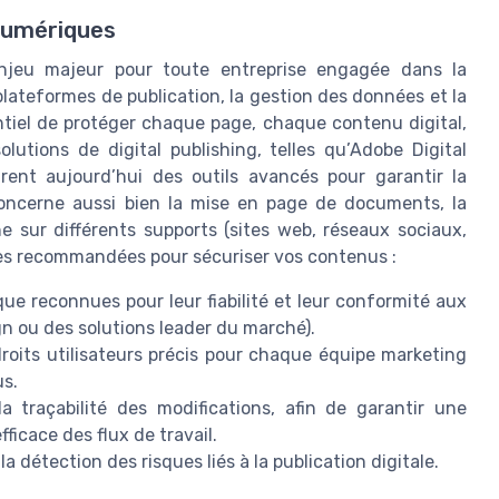
numériques
njeu majeur pour toute entreprise engagée dans la
plateformes de publication, la gestion des données et la
ntiel de protéger chaque page, chaque contenu digital,
lutions de digital publishing, telles qu’Adobe Digital
rent aujourd’hui des outils avancés pour garantir la
 concerne aussi bien la mise en page de documents, la
ne sur différents supports (sites web, réseaux sociaux,
ques recommandées pour sécuriser vos contenus :
ue reconnues pour leur fiabilité et leur conformité aux
n ou des solutions leader du marché).
roits utilisateurs précis pour chaque équipe marketing
us.
 traçabilité des modifications, afin de garantir une
ficace des flux de travail.
a détection des risques liés à la publication digitale.