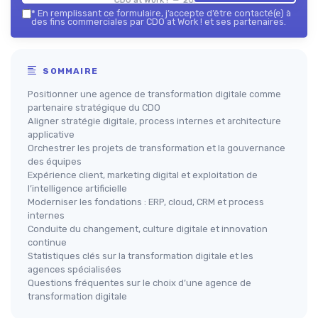
*
En remplissant ce formulaire, j’accepte d’être contacté(e) à
des fins commerciales par CDO at Work ! et ses partenaires.
SOMMAIRE
Positionner une agence de transformation digitale comme
partenaire stratégique du CDO
Aligner stratégie digitale, process internes et architecture
applicative
Orchestrer les projets de transformation et la gouvernance
des équipes
Expérience client, marketing digital et exploitation de
l’intelligence artificielle
Moderniser les fondations : ERP, cloud, CRM et process
internes
Conduite du changement, culture digitale et innovation
continue
Statistiques clés sur la transformation digitale et les
agences spécialisées
Questions fréquentes sur le choix d’une agence de
transformation digitale