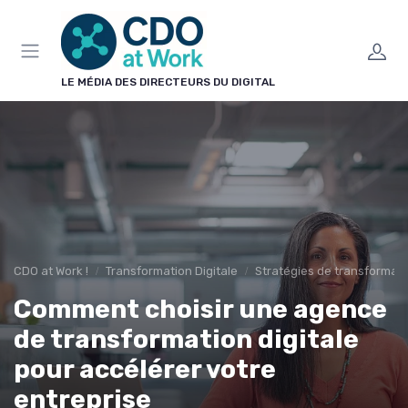
Panneau de gestion des cookies
LE MÉDIA DES DIRECTEURS DU DIGITAL
CDO at Work !
Transformation Digitale
Stratégies de transformat
Comment choisir une agence
de transformation digitale
pour accélérer votre
entreprise