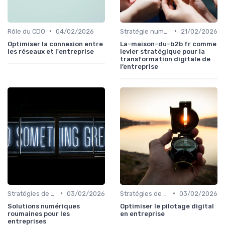
•
•
Rôle du CDO
04/02/2026
Stratégie numérique
21/02/2026
Optimiser la connexion entre
La-maison-du-b2b fr comme
les réseaux et l'entreprise
levier stratégique pour la
transformation digitale de
l’entreprise
•
•
Stratégies de transformation
03/02/2026
Stratégies de transformation
03/02/2026
Solutions numériques
Optimiser le pilotage digital
roumaines pour les
en entreprise
entreprises