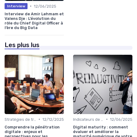
•
12/06/2025
Interview
Interview de Amir Lehmam et
Valens Dje : L’évolution du
rôle du Chief Digital Officer à
l’ère du Big Data
Les plus lus
•
•
Stratégies de transformation
12/12/2025
Indicateurs de performance
12/06/2025
Comprendre la pénétration
Digital maturity : comment
digitale : enjeux et
évaluer et améliorer la
perspectives pour les
maturité numérique de votre