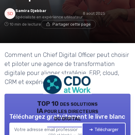
Samira Djebbar
8 août 2025
Spécialiste en expérience utilisateur
10 min de lecture
Partager cette page
Comment un Chief Digital Officer peut choisir
et piloter une agence de transformation
digitale pour aligner stratégie, ERP, cloud,
CRM et expérience client.
TOP 10 des solutions
IA pour les directeurs
Téléchargez gratuitement le livre blanc
du digital
➔ Télécharger
CDO at Work ! — 2026