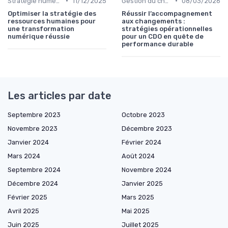
•
•
Stratégie numérique
11/12/2025
Gestion du changement
08/03/2026
Optimiser la stratégie des
Réussir l’accompagnement
ressources humaines pour
aux changements :
une transformation
stratégies opérationnelles
numérique réussie
pour un CDO en quête de
performance durable
Les articles par date
Septembre 2023
Octobre 2023
Novembre 2023
Décembre 2023
Janvier 2024
Février 2024
Mars 2024
Août 2024
Septembre 2024
Novembre 2024
Décembre 2024
Janvier 2025
Février 2025
Mars 2025
Avril 2025
Mai 2025
Juin 2025
Juillet 2025