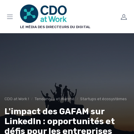
Panneau de gestion des cookies
LE MÉDIA DES DIRECTEURS DU DIGITAL
CDO at Work !
Tendances et Marché
Startups et écosystèmes
L'impact des GAFAM sur
LinkedIn : opportunités et
défis pour les entreprises