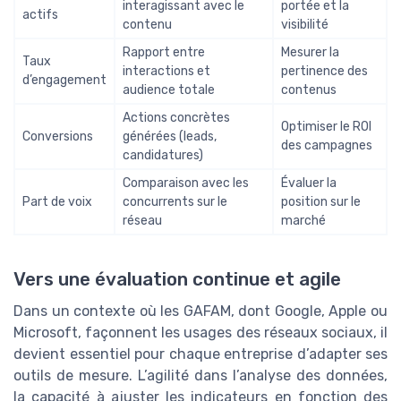
interagissant avec le
portée et la
actifs
contenu
visibilité
Rapport entre
Mesurer la
Taux
interactions et
pertinence des
d’engagement
audience totale
contenus
Actions concrètes
Optimiser le ROI
Conversions
générées (leads,
des campagnes
candidatures)
Comparaison avec les
Évaluer la
Part de voix
concurrents sur le
position sur le
réseau
marché
Vers une évaluation continue et agile
Dans un contexte où les GAFAM, dont Google, Apple ou
Microsoft, façonnent les usages des réseaux sociaux, il
devient essentiel pour chaque entreprise d’adapter ses
outils de mesure. L’agilité dans l’analyse des données,
la capacité à ajuster les indicateurs en fonction des