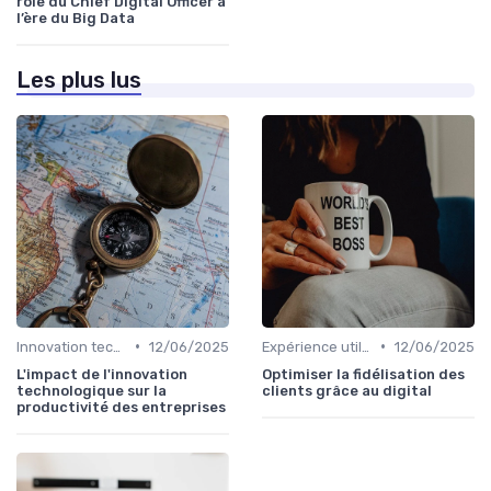
rôle du Chief Digital Officer à
l’ère du Big Data
Les plus lus
•
•
Innovation technologique
12/06/2025
Expérience utilisateur
12/06/2025
L'impact de l'innovation
Optimiser la fidélisation des
technologique sur la
clients grâce au digital
productivité des entreprises