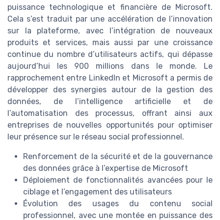
puissance technologique et financière de Microsoft.
Cela s’est traduit par une accélération de l’innovation
sur la plateforme, avec l’intégration de nouveaux
produits et services, mais aussi par une croissance
continue du nombre d’utilisateurs actifs, qui dépasse
aujourd’hui les 900 millions dans le monde. Le
rapprochement entre LinkedIn et Microsoft a permis de
développer des synergies autour de la gestion des
données, de l’intelligence artificielle et de
l’automatisation des processus, offrant ainsi aux
entreprises de nouvelles opportunités pour optimiser
leur présence sur le réseau social professionnel.
Renforcement de la sécurité et de la gouvernance
des données grâce à l’expertise de Microsoft
Déploiement de fonctionnalités avancées pour le
ciblage et l’engagement des utilisateurs
Évolution des usages du contenu social
professionnel, avec une montée en puissance des