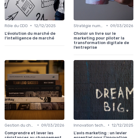
•
•
Rôle du CDO
12/12/2025
Stratégie numérique
09/03/2026
L'évolution du marché de
Choisir un livre sur le
l'intelligence de marché
marketing pour piloter la
transformation digitale de
l’entreprise
•
•
Gestion du changement
09/03/2026
Innovation technologique
12/12/2025
Comprendre et lever les
L'avis marketing : un levier
résistances au changement
essentiel pour l'innovation