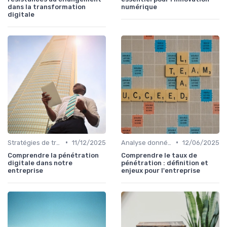
dans la transformation
numérique
digitale
•
•
Stratégies de transformation
11/12/2025
Analyse données
12/06/2025
Comprendre la pénétration
Comprendre le taux de
digitale dans notre
pénétration : définition et
entreprise
enjeux pour l'entreprise