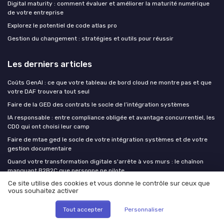
Digital maturity : comment évaluer et améliorer la maturité numérique
de votre entreprise
Explorez le potentiel de code atlas pro
Gestion du changement : stratégies et outils pour réussir
Les derniers articles
Coûts GenAI : ce que votre tableau de bord cloud ne montre pas et que
votre DAF trouvera tout seul
Faire de la GED des contrats le socle de l’intégration systèmes
IA responsable : entre compliance obligée et avantage concurrentiel, les
CDO qui ont choisi leur camp
Faire de mtae ged le socle de votre intégration systèmes et de votre
gestion documentaire
Quand votre transformation digitale s'arrête à vos murs : le chaînon
manquant B2B2C que personne ne pilote
Ce site utilise des cookies et vous donne le contrôle sur ceux que
vous souhaitez activer
CDO at Work !
Tout accepter
Personnaliser