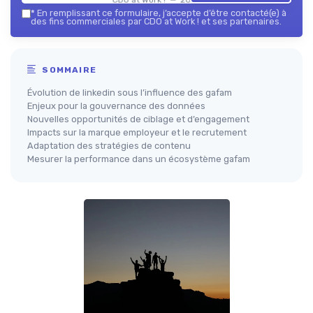
*
En remplissant ce formulaire, j’accepte d’être contacté(e) à
des fins commerciales par CDO at Work ! et ses partenaires.
SOMMAIRE
Évolution de linkedin sous l’influence des gafam
Enjeux pour la gouvernance des données
Nouvelles opportunités de ciblage et d’engagement
Impacts sur la marque employeur et le recrutement
Adaptation des stratégies de contenu
Mesurer la performance dans un écosystème gafam