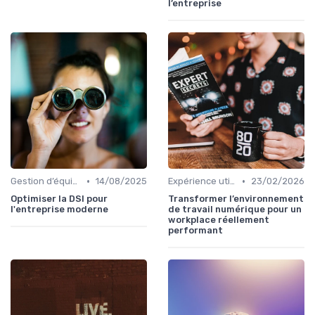
l’entreprise
•
•
Gestion d’équipes tech
14/08/2025
Expérience utilisateur
23/02/2026
Optimiser la DSI pour
Transformer l’environnement
l'entreprise moderne
de travail numérique pour un
workplace réellement
performant