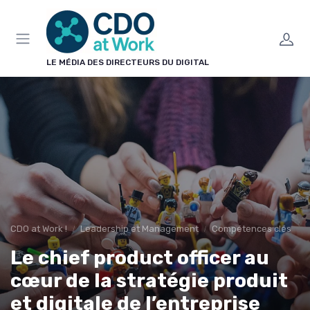
Panneau de gestion des cookies
LE MÉDIA DES DIRECTEURS DU DIGITAL
CDO at Work !
Leadership et Management
Compétences clés
Le chief product officer au
cœur de la stratégie produit
et digitale de l’entreprise