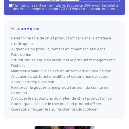
*
En remplissant ce formulaire, j’accepte d’être contacté(e) à
des fins commerciales par CDO at Work ! et ses partenaires.
SOMMAIRE
Redéfinir le rôle de chief product officer dans la stratégie
d’entreprise
Aligner vision produit, métiers et impact sociétal dans
l’entreprise
Structurer les équipes produit et le product management à
l’échelle
Maîtriser la valeur, le salaire et l’attractivité du rôle de cpo
Articuler cloud, fonctionnalités et expérience utilisateur
dans la stratégie produit
Renforcer la gouvernance produit au sein du comité de
direction
Anticiper les évolutions du métier de chief product officer
Statistiques clés sur le rôle de chief product officer
Questions fréquentes sur le chief product officer