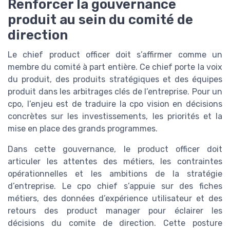
Renforcer la gouvernance
produit au sein du comité de
direction
Le chief product officer doit s’affirmer comme un
membre du comité à part entière. Ce chief porte la voix
du produit, des produits stratégiques et des équipes
produit dans les arbitrages clés de l’entreprise. Pour un
cpo, l’enjeu est de traduire la cpo vision en décisions
concrètes sur les investissements, les priorités et la
mise en place des grands programmes.
Dans cette gouvernance, le product officer doit
articuler les attentes des métiers, les contraintes
opérationnelles et les ambitions de la stratégie
d’entreprise. Le cpo chief s’appuie sur des fiches
métiers, des données d’expérience utilisateur et des
retours des product manager pour éclairer les
décisions du comite de direction. Cette posture