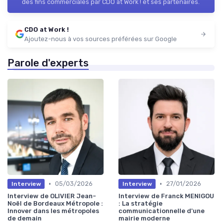
des fins commerciales par CDO at Work ! et ses partenaires.
CDO at Work !
Ajoutez-nous à vos sources préférées sur Google
Parole d'experts
•
•
05/03/2026
27/01/2026
Interview
Interview
Interview de OLIVIER Jean-
Interview de Franck MENIGOU
Noël de Bordeaux Métropole :
: La stratégie
Innover dans les métropoles
communicationnelle d'une
de demain
mairie moderne