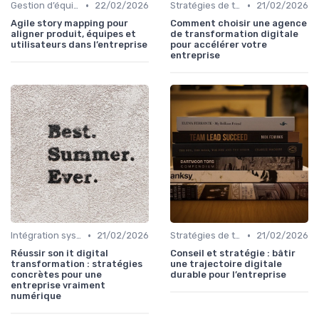
•
•
Gestion d’équipes tech
22/02/2026
Stratégies de transformation
21/02/2026
Agile story mapping pour
Comment choisir une agence
aligner produit, équipes et
de transformation digitale
utilisateurs dans l’entreprise
pour accélérer votre
entreprise
•
•
Intégration systèmes
21/02/2026
Stratégies de transformation
21/02/2026
Réussir son it digital
Conseil et stratégie : bâtir
transformation : stratégies
une trajectoire digitale
concrètes pour une
durable pour l’entreprise
entreprise vraiment
numérique