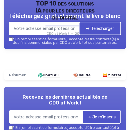
TOP 10 des solutions
IA pour les directeurs
Téléchargez gratuitement le livre blanc
du digital
➔ Télécharger
CDO at Work ! — 2026
*
En remplissant ce formulaire, j’accepte d’être contacté(e) à
des fins commerciales par CDO at Work ! et ses partenaires.
Résumer
ChatGPT
Claude
Mistral
Recevez les dernières actualités de
CDO at Work !
➔ Je m'inscris
*
En remplissant ce formulaire, j’accepte d’être contacté(e) à