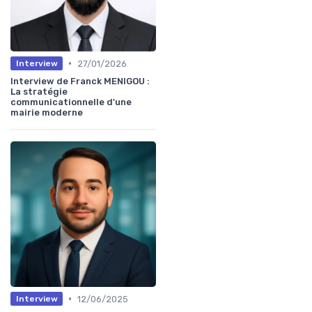
•
27/01/2026
Interview
Interview de Franck MENIGOU :
La stratégie
communicationnelle d'une
mairie moderne
•
12/06/2025
Interview