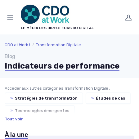
Panneau de gestion des cookies
LE MÉDIA DES DIRECTEURS DU DIGITAL
CDO at Work !
Transformation Digitale
Blog
Indicateurs de performance
Accéder aux autres catégories Transformation Digitale :
»
Stratégies de transformation
»
Études de cas
»
Technologies émergentes
Tout voir
»
Gestion du changement
À la une