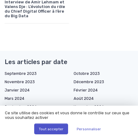
Interview de Amir Lehmam et
Valens Dje : L’évolution du rôle
du Chief Digital Officer à l’ère
du Big Data
Les articles par date
Septembre 2023
Octobre 2023
Novembre 2023
Décembre 2023
Janvier 2024
Février 2024
Mars 2024
Août 2024
Septembre 2024
Novembre 2024
Ce site utilise des cookies et vous donne le contrôle sur ceux que
Décembre 2024
Janvier 2025
vous souhaitez activer
Février 2025
Mars 2025
Tout accepter
Personnaliser
Avril 2025
Mai 2025