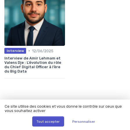
•
12/06/2025
Interview
Interview de Amir Lehmam et
Valens Dje : L’évolution du rôle
du Chief Digital Officer à l’ère
du Big Data
Ce site utilise des cookies et vous donne le contrôle sur ceux que
vous souhaitez activer
Les articles par date
Tout accepter
Personnaliser
Septembre 2023
Octobre 2023