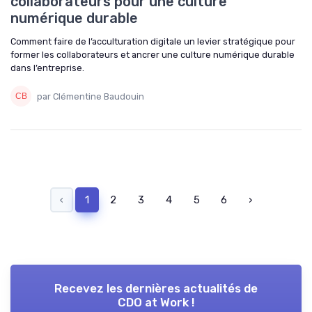
collaborateurs pour une culture
numérique durable
Comment faire de l’acculturation digitale un levier stratégique pour
former les collaborateurs et ancrer une culture numérique durable
dans l’entreprise.
par Clémentine Baudouin
‹
1
2
3
4
5
6
›
Recevez les dernières actualités de
CDO at Work !