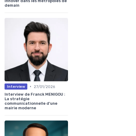
Innover dans les métropoles de
demain
•
27/01/2026
Interview
Interview de Franck MENIGOU :
La stratégie
communicationnelle d'une
mairie moderne