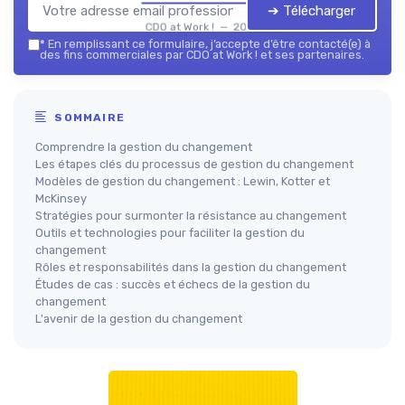
➔ Télécharger
CDO at Work ! — 2026
*
En remplissant ce formulaire, j’accepte d’être contacté(e) à
des fins commerciales par CDO at Work ! et ses partenaires.
SOMMAIRE
Comprendre la gestion du changement
Les étapes clés du processus de gestion du changement
Modèles de gestion du changement : Lewin, Kotter et
McKinsey
Stratégies pour surmonter la résistance au changement
Outils et technologies pour faciliter la gestion du
changement
Rôles et responsabilités dans la gestion du changement
Études de cas : succès et échecs de la gestion du
changement
L'avenir de la gestion du changement