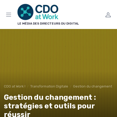
Panneau de gestion des cookies
LE MÉDIA DES DIRECTEURS DU DIGITAL
CDO at Work !
Transformation Digitale
Gestion du changement
Gestion du changement :
stratégies et outils pour
réussir