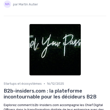
par Martin Autier
•
Startups et écosystèmes
16/12/2025
B2b-insiders.com : la plateforme
incontournable pour les décideurs B2B
Explorez comment b2b-insiders.com accompagne les Chief Digital
Officers dans la transformation digitale de leur entreprise avec des