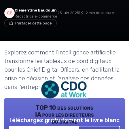
Clémentine Baudouin
25 juin 2025
12 min de lecture
Rédactrice e-commerce
Partager cette page
Explorez comment l’intelligence artificielle
transforme les tableaux de bord digitaux
pour les Chief Digital Officers, en facilitant la
prise de décision et l’analyse des données
dans l’entreprise.
TOP 10 des solutions
IA pour les directeurs
Téléchargez gratuitement le livre blanc
du digital