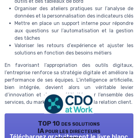
outils et des tableaux de bord
Organiser des ateliers pratiques sur l’analyse de
données et la personnalisation des indicateurs clés
Mettre en place un support interne pour répondre
aux questions sur l’automatisation et la gestion
des tâches
Valoriser les retours d’expérience et ajuster les
solutions en fonction des besoins métiers
En favorisant l’appropriation des outils digitaux,
l’entreprise renforce sa stratégie digitale et améliore la
performance de ses équipes. L’intelligence artificielle,
bien intégrée, devient alors un véritable levier
d’innovation et de compétitivité pour l’ensemble des
services, du marketing à la gestion de la relation client.
TOP 10 des solutions
IA pour les directeurs
Téléchargez gratuitement le livre blanc