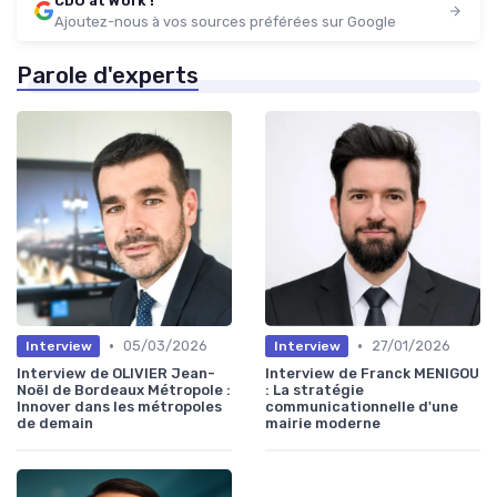
CDO at Work !
Ajoutez-nous à vos sources préférées sur Google
Parole d'experts
•
•
05/03/2026
27/01/2026
Interview
Interview
Interview de OLIVIER Jean-
Interview de Franck MENIGOU
Noël de Bordeaux Métropole :
: La stratégie
Innover dans les métropoles
communicationnelle d'une
de demain
mairie moderne