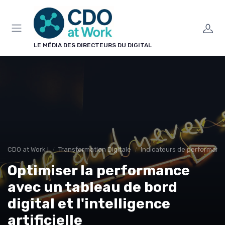
Panneau de gestion des cookies
LE MÉDIA DES DIRECTEURS DU DIGITAL
CDO at Work !
Transformation Digitale
Indicateurs de performanc
Optimiser la performance
avec un tableau de bord
digital et l'intelligence
artificielle