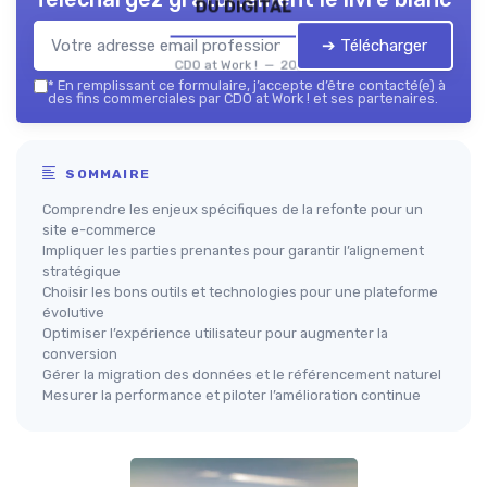
du digital
➔ Télécharger
CDO at Work ! — 2026
*
En remplissant ce formulaire, j’accepte d’être contacté(e) à
des fins commerciales par CDO at Work ! et ses partenaires.
SOMMAIRE
Comprendre les enjeux spécifiques de la refonte pour un
site e-commerce
Impliquer les parties prenantes pour garantir l’alignement
stratégique
Choisir les bons outils et technologies pour une plateforme
évolutive
Optimiser l’expérience utilisateur pour augmenter la
conversion
Gérer la migration des données et le référencement naturel
Mesurer la performance et piloter l’amélioration continue