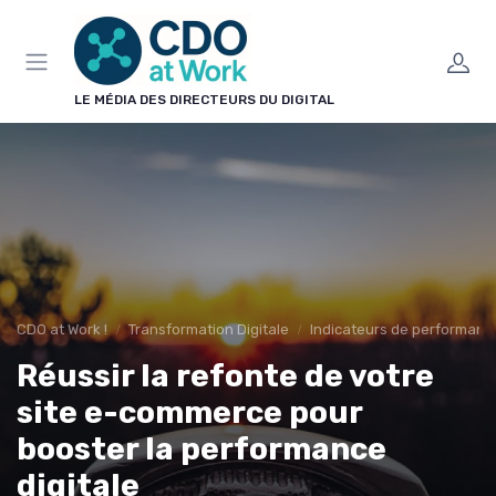
Panneau de gestion des cookies
LE MÉDIA DES DIRECTEURS DU DIGITAL
CDO at Work !
Transformation Digitale
Indicateurs de performanc
Réussir la refonte de votre
site e-commerce pour
booster la performance
digitale