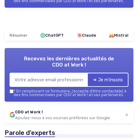
des fins commerciales par CDO at Work ! et ses partenaires.
Résumer
ChatGPT
Claude
Mistral
Recevez les dernières actualités de
CDO at Work !
➔ Je m'inscris
*
En remplissant ce formulaire, j’accepte d’être contacté(e) à
des fins commerciales par CDO at Work ! et ses partenaires.
CDO at Work !
Ajoutez-nous à vos sources préférées sur Google
Parole d'experts