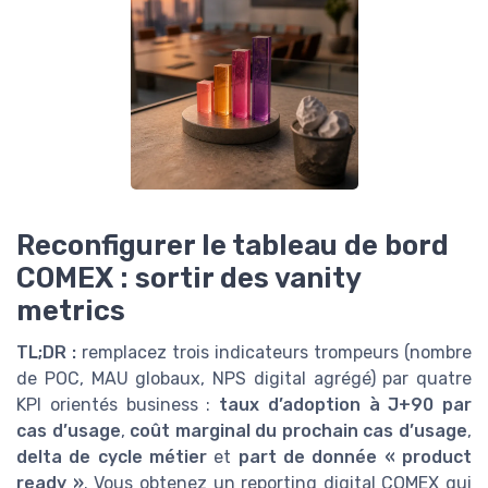
Reconfigurer le tableau de bord
COMEX : sortir des vanity
metrics
TL;DR :
remplacez trois indicateurs trompeurs (nombre
de POC, MAU globaux, NPS digital agrégé) par quatre
KPI orientés business :
taux d’adoption à J+90 par
cas d’usage
,
coût marginal du prochain cas d’usage
,
delta de cycle métier
et
part de donnée « product
ready »
. Vous obtenez un reporting digital COMEX qui