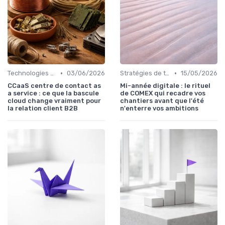
•
•
Technologies émergentes
03/06/2026
Stratégies de transformation
15/05/2026
CCaaS centre de contact as
Mi-année digitale : le rituel
a service : ce que la bascule
de COMEX qui recadre vos
cloud change vraiment pour
chantiers avant que l'été
la relation client B2B
n'enterre vos ambitions