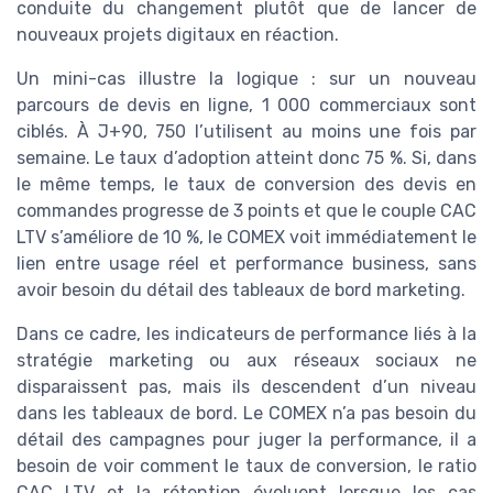
conduite du changement plutôt que de lancer de
nouveaux projets digitaux en réaction.
Un mini-cas illustre la logique : sur un nouveau
parcours de devis en ligne, 1 000 commerciaux sont
ciblés. À J+90, 750 l’utilisent au moins une fois par
semaine. Le taux d’adoption atteint donc 75 %. Si, dans
le même temps, le taux de conversion des devis en
commandes progresse de 3 points et que le couple CAC
LTV s’améliore de 10 %, le COMEX voit immédiatement le
lien entre usage réel et performance business, sans
avoir besoin du détail des tableaux de bord marketing.
Dans ce cadre, les indicateurs de performance liés à la
stratégie marketing ou aux réseaux sociaux ne
disparaissent pas, mais ils descendent d’un niveau
dans les tableaux de bord. Le COMEX n’a pas besoin du
détail des campagnes pour juger la performance, il a
besoin de voir comment le taux de conversion, le ratio
CAC LTV et la rétention évoluent lorsque les cas