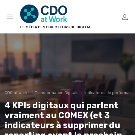
Panneau de gestion des cookies
LE MÉDIA DES DIRECTEURS DU DIGITAL
CDO at Work !
Transformation Digitale
Indicateurs de performanc
4 KPIs digitaux qui parlent
vraiment au COMEX (et 3
indicateurs à supprimer du