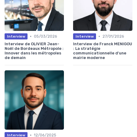
•
•
05/03/2026
27/01/2026
Interview
Interview
Interview de OLIVIER Jean-
Interview de Franck MENIGOU
Noël de Bordeaux Métropole :
: La stratégie
Innover dans les métropoles
communicationnelle d'une
de demain
mairie moderne
•
12/06/2025
Interview