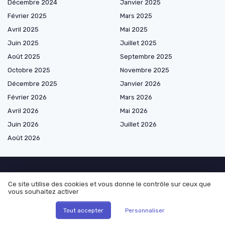
Décembre 2024
Janvier 2025
Février 2025
Mars 2025
Avril 2025
Mai 2025
Juin 2025
Juillet 2025
Août 2025
Septembre 2025
Octobre 2025
Novembre 2025
Décembre 2025
Janvier 2026
Février 2026
Mars 2026
Avril 2026
Mai 2026
Juin 2026
Juillet 2026
Août 2026
Ce site utilise des cookies et vous donne le contrôle sur ceux que
Marketplace de prestataires
vous souhaitez activer
Tout accepter
Personnaliser
Les plus lus