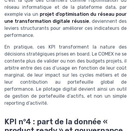
C’est là que des chantiers comme l’optimisation du
réseau informatique et de la plateforme data, par
exemple via un
projet d’optimisation du réseau pour
une transformation digitale réussie
, deviennent des
leviers structurants pour améliorer ces indicateurs de
performance.
En pratique, ces KPI transforment la nature des
décisions stratégiques prises en board. Le COMEX ne se
contente plus de valider ou non des budgets projets, il
arbitre entre des cas d’usage en fonction de leur coût
marginal, de leur impact sur les cycles métiers et de
leur contribution au portefeuille global de
performance. Le pilotage digital devient ainsi un outil
de gestion de portefeuille d’actifs, et non un simple
reporting d’activité.
KPI n°4 : part de la donnée «
product ready » et gouvernance