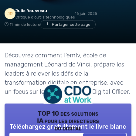
Julie Rousseau
16 juin 2025
Critique d'outils technologiques
11 min de lecture
Partager cette page
Découvrez comment l’emlv, école de
management Léonard de Vinci, prépare les
leaders à relever les défis de la
transformation digitale en entreprise, avec
un focus sur le rôle clé du Chief Digital Officer.
TOP 10 des solutions
IA pour les directeurs
Téléchargez gratuitement le livre blanc
du digital