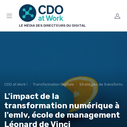
Panneau de gestion des cookies
LE MÉDIA DES DIRECTEURS DU DIGITAL
CDO at Work !
Transformation Digitale
Stratégies de transformat
L'impact de la
transformation numérique à
l'emlv, école de management
Léonard de Vinci