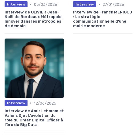
•
•
05/03/2026
27/01/2026
Interview
Interview
Interview de OLIVIER Jean-
Interview de Franck MENIGOU
Noël de Bordeaux Métropole :
: La stratégie
Innover dans les métropoles
communicationnelle d'une
de demain
mairie moderne
•
12/06/2025
Interview
Interview de Amir Lehmam et
Valens Dje : L’évolution du
rôle du Chief Digital Officer à
l’ère du Big Data