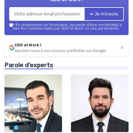
➔ Je m'inscris
*
En remplissant ce formulaire, j’accepte d’être contacté(e) à
des fins commerciales par CDO at Work ! et ses partenaires.
CDO at Work !
Ajoutez-nous à vos sources préférées sur Google
Parole d'experts