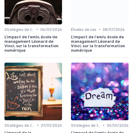
•
•
Stratégies de transformation
06/01/2026
Études de cas
08/07/2026
L'impact de l'emlv, école de
L'impact de l'emlv, école de
management Léonard de
management Léonard de
Vinci, sur la transformation
Vinci, sur la transformation
numérique
numérique
•
•
Stratégies de transformation
07/01/2026
Stratégies de transformation
05/01/2026
L'impact de la
L'impact de l'emlv, école de