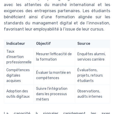
avec les attentes du marché international et les
exigences des entreprises partenaires. Les étudiants
bénéficient ainsi d’une formation alignée sur les
standards du management digital et de l’innovation,
favorisant leur employabilité à l’issue de leur cursus.
Indicateur
Objectif
Source
Taux
Mesurer l’efficacité de
Enquêtes alumni,
d’insertion
la formation
services carrière
professionnelle
Compétences
Évaluations,
Évaluer la montée en
digitales
projets, retours
compétences
acquises
étudiants
Suivre l’intégration
Adoption des
Observations,
dans les processus
outils digitaux
audits internes
métiers
La capacité à signaler rapidement les axes