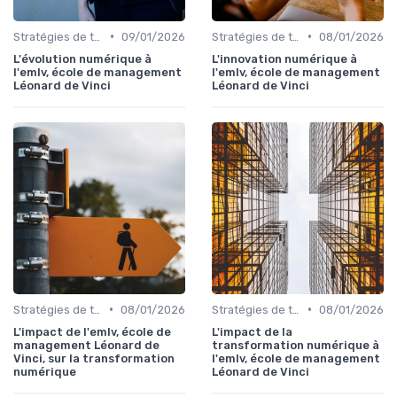
•
•
Stratégies de transformation
09/01/2026
Stratégies de transformation
08/01/2026
L'évolution numérique à
L'innovation numérique à
l'emlv, école de management
l'emlv, école de management
Léonard de Vinci
Léonard de Vinci
•
•
Stratégies de transformation
08/01/2026
Stratégies de transformation
08/01/2026
L'impact de l'emlv, école de
L'impact de la
management Léonard de
transformation numérique à
Vinci, sur la transformation
l'emlv, école de management
numérique
Léonard de Vinci