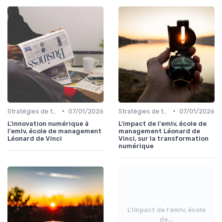
•
•
Stratégies de transformation
07/01/2026
Stratégies de transformation
07/01/2026
L'innovation numérique à
L'impact de l'emlv, école de
l'emlv, école de management
management Léonard de
Léonard de Vinci
Vinci, sur la transformation
numérique
L'impact de l'emlv, école
de...