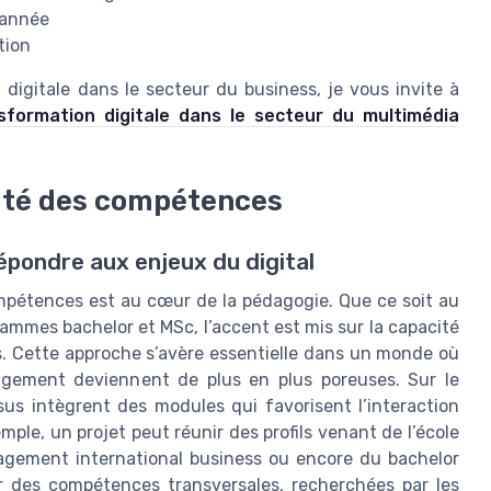
 année
tion
 digitale dans le secteur du business, je vous invite à
nsformation digitale dans le secteur du multimédia
lité des compétences
pondre aux enjeux du digital
compétences est au cœur de la pédagogie. Que ce soit au
grammes bachelor et MSc, l’accent est mis sur la capacité
es. Cette approche s’avère essentielle dans un monde où
nagement deviennent de plus en plus poreuses. Sur le
us intègrent des modules qui favorisent l’interaction
emple, un projet peut réunir des profils venant de l’école
agement international business ou encore du bachelor
r des compétences transversales, recherchées par les