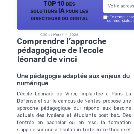
TOP 10 des
solutions IA pour les
directeurs du digital
*
En remplissant
commerciales p
CDO at Work ! — 2026
Comprendre l’approche
pédagogique de l’ecole
léonard de vinci
Une pédagogie adaptée aux enjeux du
numérique
L’école Léonard de Vinci, implantée à Paris La
Défense et sur le campus de Nantes, propose une
approche pédagogique qui répond aux besoins
actuels des lycéens et étudiants post bac. Dès
l’entrée en bachelor ou en msc, la formation
s’appuie sur une articulation forte entre théorie et