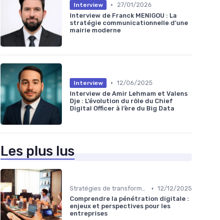
•
27/01/2026
Interview
Interview de Franck MENIGOU : La
stratégie communicationnelle d'une
mairie moderne
•
12/06/2025
Interview
Interview de Amir Lehmam et Valens
Dje : L’évolution du rôle du Chief
Digital Officer à l’ère du Big Data
Les plus lus
•
Stratégies de transformation
12/12/2025
Comprendre la pénétration digitale :
enjeux et perspectives pour les
entreprises