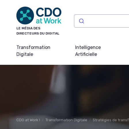
Panneau de gestion des cookies
LE MÉDIA DES
DIRECTEURS DU DIGITAL
Transformation
Intelligence
Digitale
Artificielle
CDO at Work !
Transformation Digitale
Stratégies de trans