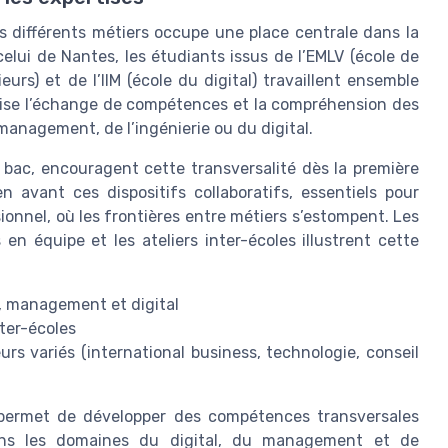
les différents métiers occupe une place centrale dans la
lui de Nantes, les étudiants issus de l’EMLV (école de
urs) et de l’IIM (école du digital) travaillent ensemble
rise l’échange de compétences et la compréhension des
management, de l’ingénierie ou du digital.
bac, encouragent cette transversalité dès la première
avant ces dispositifs collaboratifs, essentiels pour
ionnel, où les frontières entre métiers s’estompent. Les
en équipe et les ateliers inter-écoles illustrent cette
, management et digital
ter-écoles
rs variés (international business, technologie, conseil
 permet de développer des compétences transversales
ans les domaines du digital, du management et de