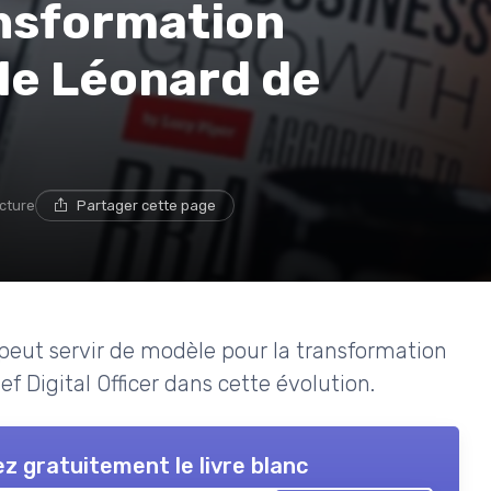
ansformation
le Léonard de
ecture
Partager cette page
peut servir de modèle pour la transformation
ief Digital Officer dans cette évolution.
z gratuitement le livre blanc