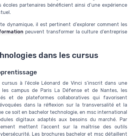
s écoles partenaires bénéficient ainsi d’une expérience
tuel.
tte dynamique, il est pertinent d’explorer comment les
nformation
peuvent transformer la culture d’entreprise
chnologies dans les cursus
apprentissage
 cursus à l’école Léonard de Vinci s’inscrit dans une
r les campus de Paris La Défense et de Nantes, les
és et de plateformes collaboratives qui favorisent
évoquées dans la réflexion sur la transversalité et la
ue ce soit en bachelor technologie, en msc international
modules digitaux adaptés aux besoins du marché. Par
gement mettent l’accent sur la maîtrise des outils
a cybersécurité. Les brochures bachelor et msc détaillent