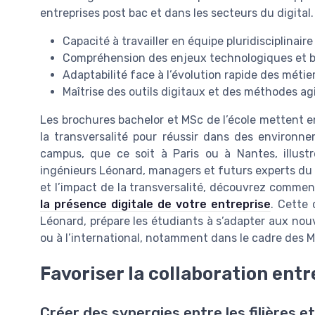
entreprises post bac et dans les secteurs du digital.
Capacité à travailler en équipe pluridisciplinaire
Compréhension des enjeux technologiques et 
Adaptabilité face à l’évolution rapide des métie
Maîtrise des outils digitaux et des méthodes ag
Les brochures bachelor et MSc de l’école mettent e
la transversalité pour réussir dans des environn
campus, que ce soit à Paris ou à Nantes, illustr
ingénieurs Léonard, managers et futurs experts du dig
et l’impact de la transversalité, découvrez comme
la présence digitale de votre entreprise
. Cette 
Léonard, prépare les étudiants à s’adapter aux nou
ou à l’international, notamment dans le cadre des 
Favoriser la collaboration entr
Créer des synergies entre les filières e