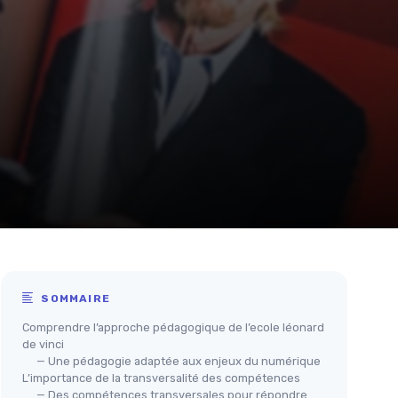
SOMMAIRE
Comprendre l’approche pédagogique de l’ecole léonard
de vinci
— Une pédagogie adaptée aux enjeux du numérique
L’importance de la transversalité des compétences
— Des compétences transversales pour répondre