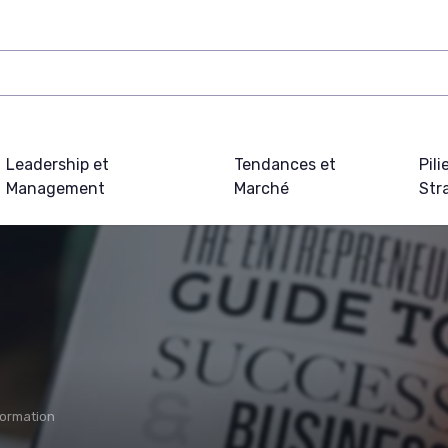
Leadership et
Tendances et
Pili
Management
Marché
Str
formation