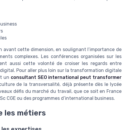
business
rs
iles
n avant cette dimension, en soulignant l’importance de
ements complexes. Les conférences organisées sur les
ent aussi cette volonté de croiser les regards entre
ital. Pour aller plus loin sur la transformation digitale
nt un
consultant SEO international peut transformer
culture de la transversalité, déjà présente dès le lycée
veaux défis du marché du travail, que ce soit en France
MSc CGE ou des programmes d’international business.
e les métiers
t les expertises