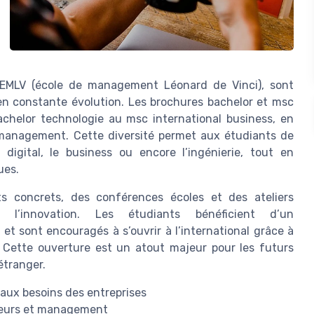
l’EMLV (école de management Léonard de Vinci), sont
en constante évolution. Les brochures bachelor et msc
achelor technologie au msc international business, en
management. Cette diversité permet aux étudiants de
digital, le business ou encore l’ingénierie, tout en
ues.
s concrets, des conférences écoles et des ateliers
 et l’innovation. Les étudiants bénéficient d’un
et sont encouragés à s’ouvrir à l’international grâce à
 Cette ouverture est un atout majeur pour les futurs
étranger.
aux besoins des entreprises
nieurs et management