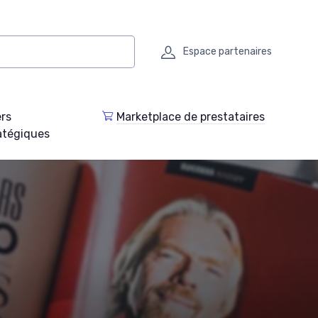
Espace partenaires
ers
Marketplace de prestataires
atégiques