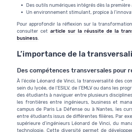
Des outils numériques intégrés dès la première
Un environnement stimulant, propice à l’innova
Pour approfondir la réflexion sur la transformation
consulter cet
article sur la réussite de la tra
business
.
L’importance de la transversa
Des compétences transversales pour ré
À l’école Léonard de Vinci, la transversalité des 
sein du lycée, de l’ESILV, de l’EMLV ou dans les pro
des étudiants à naviguer entre plusieurs disciplin
les frontières entre ingénieurs, business et ma
campus de Paris La Défense ou à Nantes, les curs
entre étudiants issus de différentes filières. Par ex
supérieure d’ingénieurs Léonard de Vinci, du man
technologie. Cette diversité permet de développe