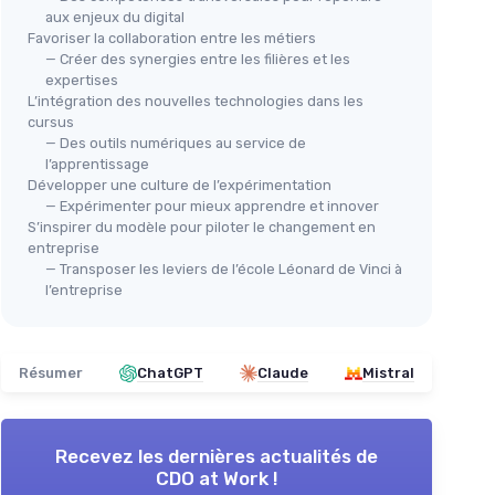
aux enjeux du digital
Favoriser la collaboration entre les métiers
— Créer des synergies entre les filières et les
expertises
L’intégration des nouvelles technologies dans les
cursus
— Des outils numériques au service de
l’apprentissage
Développer une culture de l’expérimentation
— Expérimenter pour mieux apprendre et innover
S’inspirer du modèle pour piloter le changement en
entreprise
— Transposer les leviers de l’école Léonard de Vinci à
l’entreprise
Résumer
ChatGPT
Claude
Mistral
Recevez les dernières actualités de
CDO at Work !