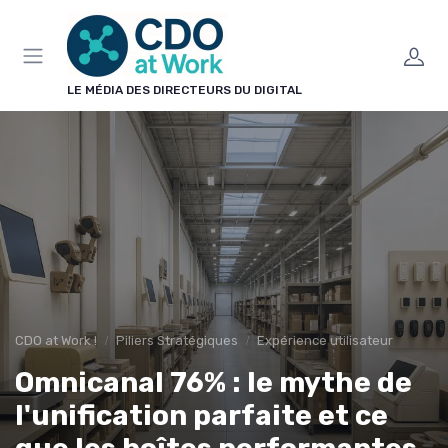
Panneau de gestion des cookies
LE MÉDIA DES DIRECTEURS DU DIGITAL
CDO at Work !
Piliers Stratégiques
Expérience utilisateur
Omnicanal 76% : le mythe de
l'unification parfaite et ce