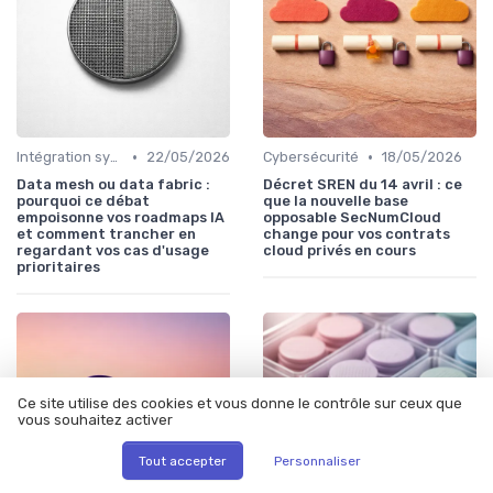
•
•
Intégration systèmes
22/05/2026
Cybersécurité
18/05/2026
Data mesh ou data fabric :
Décret SREN du 14 avril : ce
pourquoi ce débat
que la nouvelle base
empoisonne vos roadmaps IA
opposable SecNumCloud
et comment trancher en
change pour vos contrats
regardant vos cas d'usage
cloud privés en cours
prioritaires
Ce site utilise des cookies et vous donne le contrôle sur ceux que
vous souhaitez activer
Tout accepter
Personnaliser