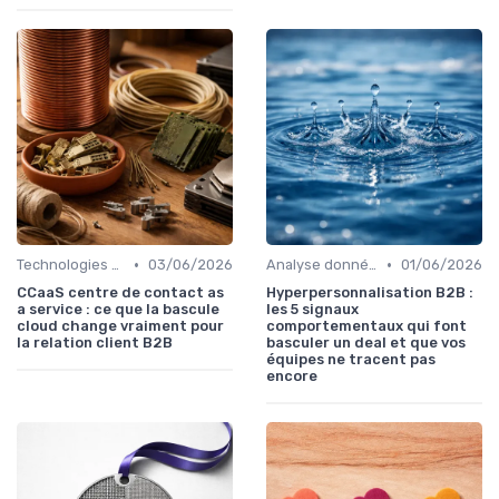
•
•
Technologies émergentes
03/06/2026
Analyse données
01/06/2026
CCaaS centre de contact as
Hyperpersonnalisation B2B :
a service : ce que la bascule
les 5 signaux
cloud change vraiment pour
comportementaux qui font
la relation client B2B
basculer un deal et que vos
équipes ne tracent pas
encore