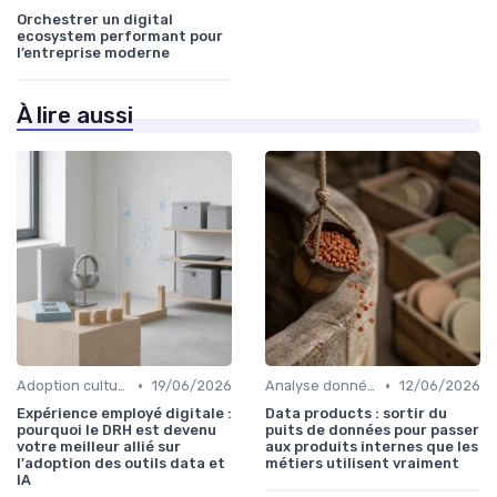
Orchestrer un digital
ecosystem performant pour
l’entreprise moderne
À lire aussi
•
•
Adoption culturelle
19/06/2026
Analyse données
12/06/2026
Expérience employé digitale :
Data products : sortir du
pourquoi le DRH est devenu
puits de données pour passer
votre meilleur allié sur
aux produits internes que les
l'adoption des outils data et
métiers utilisent vraiment
IA