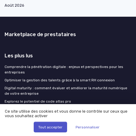
Août 2026
Marketplace de prestataires
Les plus lus
Comprendre la pénétration digitale : enjeux et perspectives pour les
entreprises
Optimiser la gestion des talents grâce à la smart RH connexion
Digital maturity : comment évaluer et améliorer la maturité numérique
de votre entreprise
Explorez le potentiel de code atlas pro
Gestion du changement : stratégies et outils pour réussir
Ce site utilise des cookies et vous donne le contrôle sur ceux que
vous souhaitez activer
Les derniers articles
Tout accepter
Personnaliser