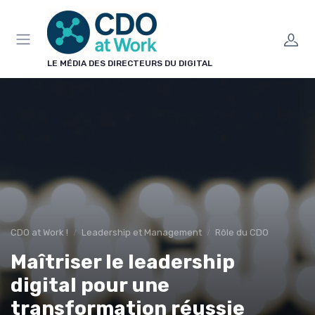
Panneau de gestion des cookies
LE MÉDIA DES DIRECTEURS DU DIGITAL
CDO at Work !
Leadership et Management
Rôle du CDO
Maîtriser le leadership
digital pour une
transformation réussie