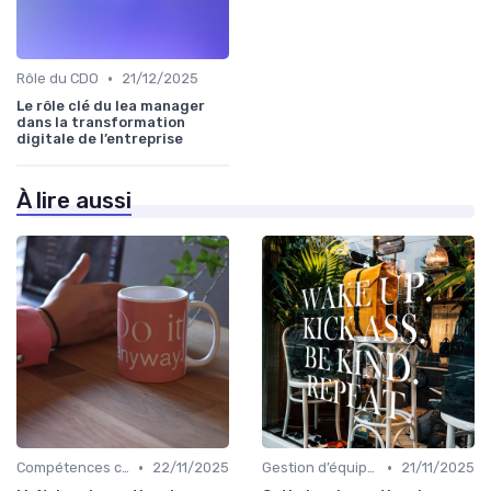
•
Rôle du CDO
21/12/2025
Le rôle clé du lea manager
dans la transformation
digitale de l’entreprise
À lire aussi
•
•
Compétences clés
22/11/2025
Gestion d’équipes tech
21/11/2025