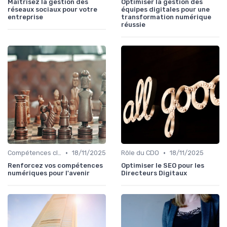
Maîtrisez la gestion des
Optimiser la gestion des
réseaux sociaux pour votre
équipes digitales pour une
entreprise
transformation numérique
réussie
•
•
Compétences clés
18/11/2025
Rôle du CDO
18/11/2025
Renforcez vos compétences
Optimiser le SEO pour les
numériques pour l'avenir
Directeurs Digitaux