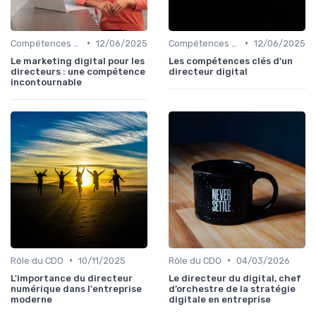
•
•
Compétences clés
12/06/2025
Compétences clés
12/06/2025
Le marketing digital pour les
Les compétences clés d'un
directeurs : une compétence
directeur digital
incontournable
•
•
Rôle du CDO
10/11/2025
Rôle du CDO
04/03/2026
L'importance du directeur
Le directeur du digital, chef
numérique dans l'entreprise
d’orchestre de la stratégie
moderne
digitale en entreprise