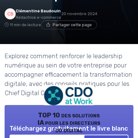
Clémentine Baudouin
20 novembre 2024
Rédactrice e-commerce
11 min de lecture
Partager cette page
Explorez comment renforcer le leadership
numérique au sein de votre entreprise pour
accompagner efficacement la transformation
digitale, avec des conseils pratiques pour les
Chief Digital Officers.
TOP 10 des solutions
IA pour les directeurs
Téléchargez gratuitement le livre blanc
du digital