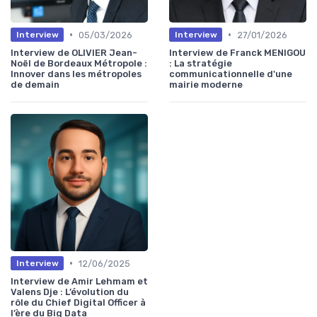
•
•
05/03/2026
27/01/2026
Interview
Interview
Interview de OLIVIER Jean-
Interview de Franck MENIGOU
Noël de Bordeaux Métropole :
: La stratégie
Innover dans les métropoles
communicationnelle d'une
de demain
mairie moderne
•
12/06/2025
Interview
Interview de Amir Lehmam et
Valens Dje : L’évolution du
rôle du Chief Digital Officer à
l’ère du Big Data