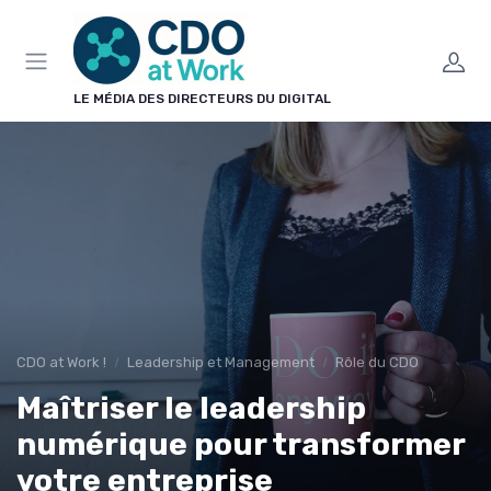
Panneau de gestion des cookies
LE MÉDIA DES DIRECTEURS DU DIGITAL
CDO at Work !
Leadership et Management
Rôle du CDO
Maîtriser le leadership
numérique pour transformer
votre entreprise