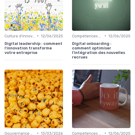
•
•
Culture d'innovation
12/06/2025
Compétences clés
12/06/2025
Digital leadership : comment
Digital onboarding :
l'innovation transforme
comment optimiser
votre entreprise
l'intégration des nouvelles
recrues
•
•
Gouvernance numérique
13/03/2026
Compétences clés
12/06/2025