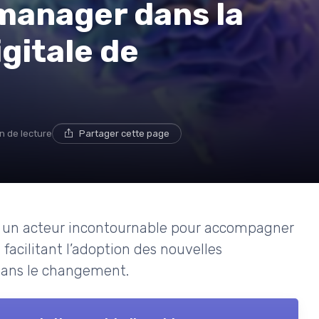
 manager dans la
gitale de
in de lecture
Partager cette page
 un acteur incontournable pour accompagner
 facilitant l’adoption des nouvelles
dans le changement.