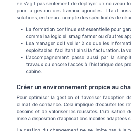
ne s’agit pas seulement de déployer un nouveau log
pour la gestion des travaux agricoles. Il faut aus
solutions, en tenant compte des spécificités de cha
La formation continue est essentielle pour gar
comme lea logiciel, smag farmer ou d’autres app
Lea manager doit veiller à ce que les informatio
exploitables, facilitant ainsi la facturation, la v
L’accompagnement passe aussi par la simplif
travaux ou encore l’accès à l’historique des pr
cabine.
Créer un environnement propice au c
Pour optimiser la gestion et favoriser l’adoption d
climat de confiance. Cela implique d’écouter les re
besoins et de valoriser les réussites. L’utilisation 
mise à disposition d’applications mobiles adaptées s
La gestion du changement ne se limite pas à la te