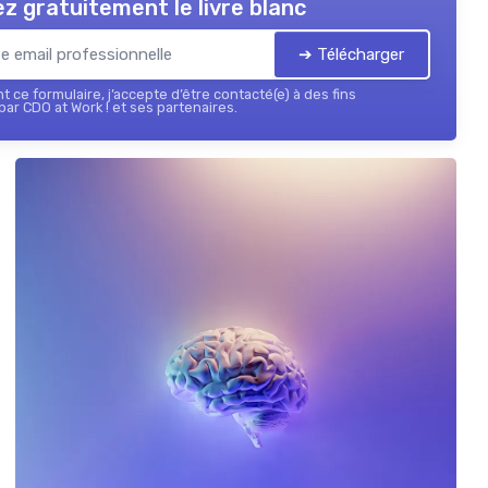
z gratuitement le livre blanc
➔ Télécharger
 ce formulaire, j’accepte d’être contacté(e) à des fins
ar CDO at Work ! et ses partenaires.