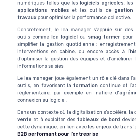
numériques telles que les
logiciels agricoles
, les
applications mobiles
et les outils de
gestion
travaux
pour optimiser la performance collective.
Concrètement, le lea manager s’appuie sur des
outils comme
lea logiciel
ou
smag farmer
pour
simplifier la gestion quotidienne : enregistremen
interventions en cabine, ou encore accès à l’
hi
d’optimiser la gestion des équipes et d’améliorer 
informations saisies.
Le lea manager joue également un rôle clé dans l
outils, en favorisant la
formation
continue et l’ad
réglementaire, par exemple en matière d’
agrém
connexion au logiciel.
Dans un contexte où la digitalisation s’accélère, la
vente
et à exploiter des
tableaux de bord
devien
cette dynamique, en lien avec les enjeux de transf
B2B performant pour l’entreprise
.