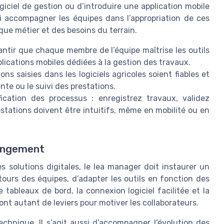
iciel de gestion ou d’introduire une application mobile
si accompagner les équipes dans l’appropriation de ces
que métier et des besoins du terrain.
antir que chaque membre de l’équipe maîtrise les outils
lications mobiles dédiées à la gestion des travaux.
ns saisies dans les logiciels agricoles soient fiables et
ente ou le suivi des prestations.
ication des processus : enregistrez travaux, validez
estations doivent être intuitifs, même en mobilité ou en
hangement
es solutions digitales, le lea manager doit instaurer un
tours des équipes, d’adapter les outils en fonction des
de tableaux de bord, la connexion logiciel facilitée et la
ont autant de leviers pour motiver les collaborateurs.
chnique. Il s’agit aussi d’accompagner l’évolution des