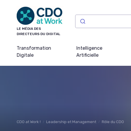
Panneau de gestion des cookies
LE MÉDIA DES
DIRECTEURS DU DIGITAL
Transformation
Intelligence
Digitale
Artificielle
CDO at Work !
Leadership et Management
Rôle du CDO