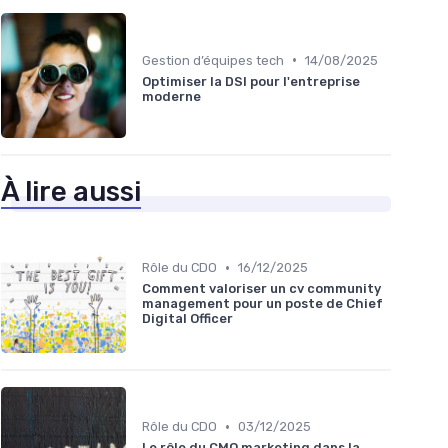
•
Gestion d’équipes tech
14/08/2025
Optimiser la DSI pour l'entreprise
moderne
À lire aussi
•
Rôle du CDO
16/12/2025
Comment valoriser un cv community
management pour un poste de Chief
Digital Officer
•
Rôle du CDO
03/12/2025
Le rôle du CMO marketing dans la