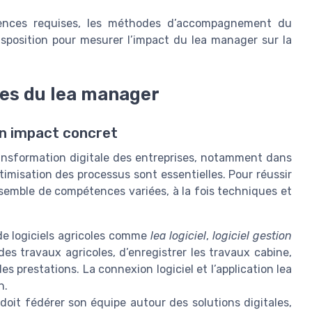
étences requises, les méthodes d’accompagnement du
isposition pour mesurer l’impact du lea manager sur la
es du lea manager
n impact concret
ansformation digitale des entreprises, notamment dans
ptimisation des processus sont essentielles. Pour réussir
ensemble de compétences variées, à la fois techniques et
 de logiciels agricoles comme
lea logiciel
,
logiciel gestion
es travaux agricoles, d’enregistrer les travaux cabine,
des prestations. La connexion logiciel et l’application lea
n.
oit fédérer son équipe autour des solutions digitales,