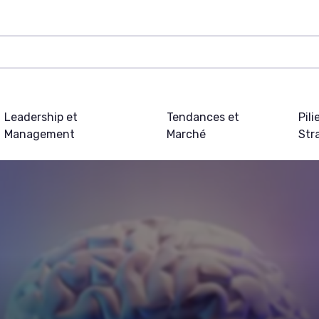
Leadership et
Tendances et
Pili
Management
Marché
Str