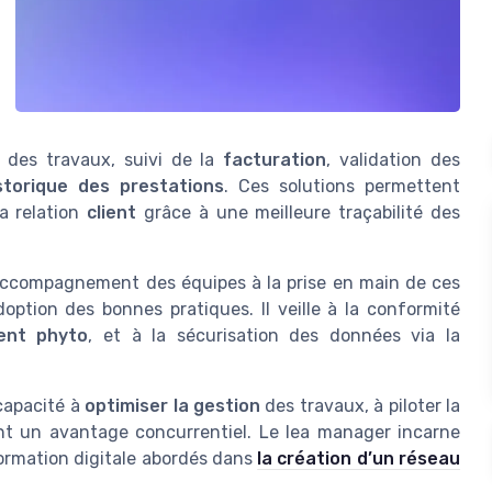
t des travaux, suivi de la
facturation
, validation des
storique des prestations
. Ces solutions permettent
la relation
client
grâce à une meilleure traçabilité des
’accompagnement des équipes à la prise en main de ces
option des bonnes pratiques. Il veille à la conformité
ent phyto
, et à la sécurisation des données via la
 capacité à
optimiser la gestion
des travaux, à piloter la
t un avantage concurrentiel. Le lea manager incarne
ormation digitale abordés dans
la création d’un réseau