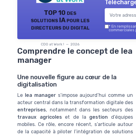
Télécharge
TOP 10 des
solutions IA pour les
directeurs du digital
*
En remplissant
commerciales p
CDO at Work ! — 2026
Comprendre le concept de lea
manager
Une nouvelle figure au cœur de la
digitalisation
Le
lea manager
s’impose aujourd’hui comme un
acteur central dans la transformation digitale des
entreprises
, notamment dans les secteurs des
travaux agricoles
et de la
gestion
d’équipes
mobiles. Ce rôle, encore récent, s’articule autour
de la capacité à piloter l’intégration de solutions