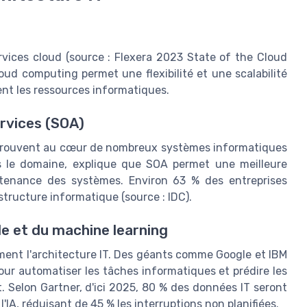
vices cloud (source : Flexera 2023 State of the Cloud
cloud computing permet une flexibilité et une scalabilité
ent les ressources informatiques.
rvices (SOA)
retrouvent au cœur de nombreux systèmes informatiques
s le domaine, explique que SOA permet une meilleure
intenance des systèmes. Environ 63 % des entreprises
structure informatique (source : IDC).
elle et du machine learning
ément l'architecture IT. Des géants comme Google et IBM
ur automatiser les tâches informatiques et prédire les
. Selon Gartner, d'ici 2025, 80 % des données IT seront
IA, réduisant de 45 % les interruptions non planifiées.