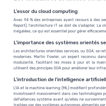
L'essor du cloud computing
Avec 94 % des entreprises ayant recours à des ser
Report), l'architecture IT se doit de s'adapter. Le 
inégalées, ce qui est essentiel pour gérer efficacem
L'importance des systèmes orientés se
Les architectures orientées services, ou SOA, se 
modernes. Martin Fowler, un expert reconnu dan
modularité, facilitant les mises à jour et la ma
utilisent des principes SOA pour améliorer leur infra
L'introduction de l'intelligence artifici
L'IA et le machine learning (ML) modifient profond
investissent massivement dans ces technologies po
défaillances système avant qu'elles ne surviennent
traitées par des systèmes autonomes alimentés par l'