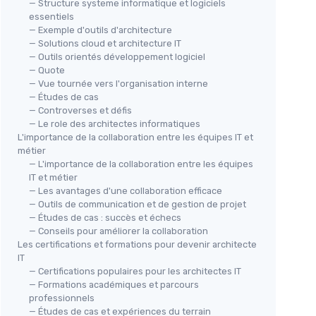
— Structure systeme informatique et logiciels
essentiels
— Exemple d'outils d'architecture
— Solutions cloud et architecture IT
— Outils orientés développement logiciel
— Quote
— Vue tournée vers l'organisation interne
— Études de cas
— Controverses et défis
— Le role des architectes informatiques
L'importance de la collaboration entre les équipes IT et
métier
— L'importance de la collaboration entre les équipes
IT et métier
— Les avantages d'une collaboration efficace
— Outils de communication et de gestion de projet
— Études de cas : succès et échecs
— Conseils pour améliorer la collaboration
Les certifications et formations pour devenir architecte
IT
— Certifications populaires pour les architectes IT
— Formations académiques et parcours
professionnels
— Études de cas et expériences du terrain