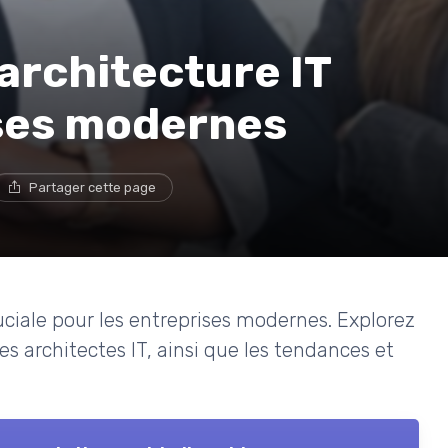
'architecture IT
ises modernes
Partager cette page
uciale pour les entreprises modernes. Explorez
es architectes IT, ainsi que les tendances et