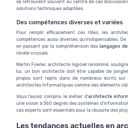
se retrouvent souvent au centre de ces discussions,
solutions techniques adaptées.
Des compétences diverses et variées
Pour remplir efficacement ces rôles, les archit
compétences aussi diverses qu'indispensables. De
en passant par la compréhension des
langages d
révèle cruciale.
Martin Fowler, architecte logiciel renommé, soulign
lui, un bon architecte doit être capable de jongle
propos sont repris dans de nombreux écrits sur 
architectes informatiques comme des éléments clés 
Vous l'aurez compris, le métier d'
architecte infor
une vision à 360 degrés des systèmes d'informations
ces experts sont essentiels pour la réussite des pr
Les tendances actuelles en arc