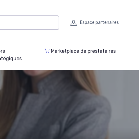
Espace partenaires
ers
Marketplace de prestataires
atégiques