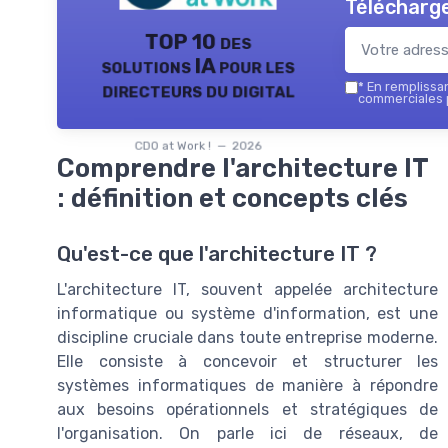
Télécharge
TOP 10 des
solutions IA pour les
directeurs du digital
*
En remplissant
commerciales p
CDO at Work ! — 2026
Comprendre l'architecture IT
: définition et concepts clés
Qu'est-ce que l'architecture IT ?
L'architecture IT, souvent appelée architecture
informatique ou système d'information, est une
discipline cruciale dans toute entreprise moderne.
Elle consiste à concevoir et structurer les
systèmes informatiques de manière à répondre
aux besoins opérationnels et stratégiques de
l'organisation. On parle ici de réseaux, de