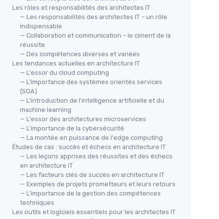
Les rôles et responsabilités des architectes IT
— Les responsabilités des architectes IT – un rôle
indispensable
— Collaboration et communication – le ciment de la
réussite
— Des compétences diverses et variées
Les tendances actuelles en architecture IT
— L'essor du cloud computing
— L'importance des systèmes orientés services
(SOA)
— L'introduction de l'intelligence artificielle et du
machine learning
— L'essor des architectures microservices
— L'importance de la cybersécurité
— La montée en puissance de l'edge computing
Études de cas : succès et échecs en architecture IT
— Les leçons apprises des réussites et des échecs
en architecture IT
— Les facteurs clés de succès en architecture IT
— Exemples de projets prometteurs et leurs retours
— L'importance de la gestion des compétences
techniques
Les outils et logiciels essentiels pour les architectes IT