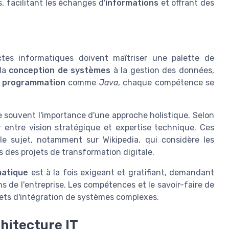
 facilitant les échanges d'
informations
et offrant des
ectes informatiques doivent maîtriser une palette de
 la
conception de systèmes
à la gestion des données,
e programmation
comme
Java
, chaque compétence se
e souvent l'importance d'une approche holistique. Selon
r entre vision stratégique et expertise technique. Ces
le sujet, notamment sur Wikipedia, qui considère les
des projets de transformation digitale.
matique
est à la fois exigeant et gratifiant, demandant
 de l'entreprise. Les compétences et le savoir-faire de
ojets d'intégration de systèmes complexes.
hitecture IT