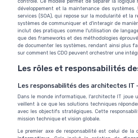
contrôle. Ce modèle permet de séparer la logique mé
développement et la maintenance des systèmes. Un
services (SOA), qui repose sur la modularité et la 
systèmes de communiquer et d'interagir de manière pl
inclut des pratiques comme l'utilisation de langa
que des frameworks et des méthodologies éprouvés
de documenter les systèmes, rendant ainsi plus faci
sur comment les CDO peuvent orchestrer une intégr
Les rôles et responsabilités de
Les responsabilités des architectes IT 
Dans le monde informatique, l'architecte IT joue un
veillent à ce que les solutions techniques réponde
avec les objectifs stratégiques. Cette responsabil
mission technique et vision globale.
Le premier axe de responsabilité est celui de l