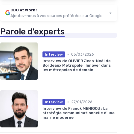
CDO at Work !
Ajoutez-nous à vos sources préférées sur Google
Parole d'experts
•
05/03/2026
Interview
Interview de OLIVIER Jean-Noël de
Bordeaux Métropole : Innover dans
les métropoles de demain
•
27/01/2026
Interview
Interview de Franck MENIGOU : La
stratégie communicationnelle d'une
mairie moderne