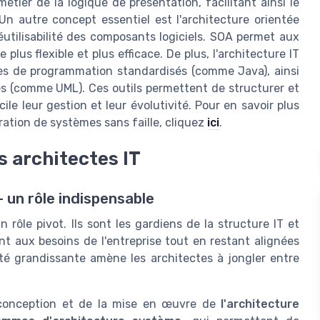
tier de la logique de présentation, facilitant ainsi le
 autre concept essentiel est l'architecture orientée
réutilisabilité des composants logiciels. SOA permet aux
us flexible et plus efficace. De plus, l'architecture IT
ges de programmation standardisés (comme Java), ainsi
 (comme UML). Ces outils permettent de structurer et
le leur gestion et leur évolutivité. Pour en savoir plus
ation de systèmes sans faille, cliquez
ici
.
s architectes IT
– un rôle indispensable
 rôle pivot. Ils sont les gardiens de la structure IT et
nt aux besoins de l'entreprise tout en restant alignées
ité grandissante amène les architectes à jongler entre
a conception et de la mise en œuvre de
l'architecture