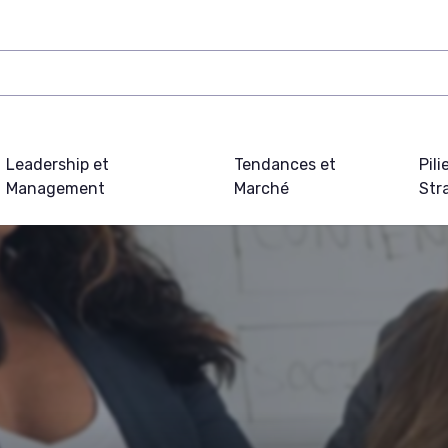
Leadership et
Tendances et
Pili
Management
Marché
Str