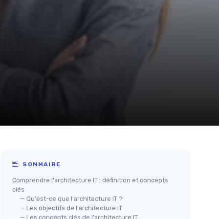
SOMMAIRE
Comprendre l'architecture IT : définition et concepts
clés
— Qu'est-ce que l'architecture IT ?
— Les objectifs de l'architecture IT
— Les concepts clés de l'architecture IT