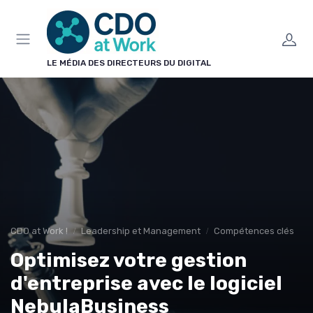
Panneau de gestion des cookies
LE MÉDIA DES DIRECTEURS DU DIGITAL
CDO at Work !
Leadership et Management
Compétences clés
Optimisez votre gestion
d'entreprise avec le logiciel
NebulaBusiness