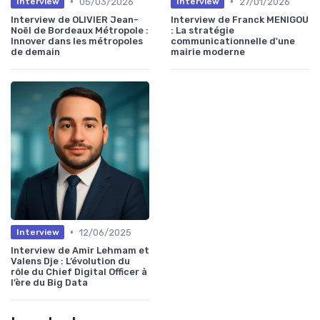
•
•
05/03/2026
27/01/2026
Interview
Interview
Interview de OLIVIER Jean-
Interview de Franck MENIGOU
Noël de Bordeaux Métropole :
: La stratégie
Innover dans les métropoles
communicationnelle d'une
de demain
mairie moderne
•
12/06/2025
Interview
Interview de Amir Lehmam et
Valens Dje : L’évolution du
rôle du Chief Digital Officer à
l’ère du Big Data