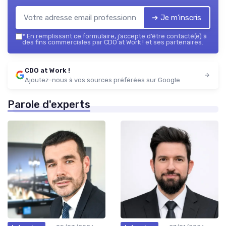
➔ Je m'inscris
*
En remplissant ce formulaire, j’accepte d’être contacté(e) à
des fins commerciales par CDO at Work ! et ses partenaires.
CDO at Work !
Ajoutez-nous à vos sources préférées sur Google
Parole d'experts