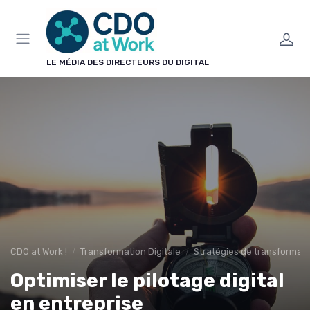
Panneau de gestion des cookies
LE MÉDIA DES DIRECTEURS DU DIGITAL
CDO at Work !
Transformation Digitale
Stratégies de transformat
Optimiser le pilotage digital
en entreprise