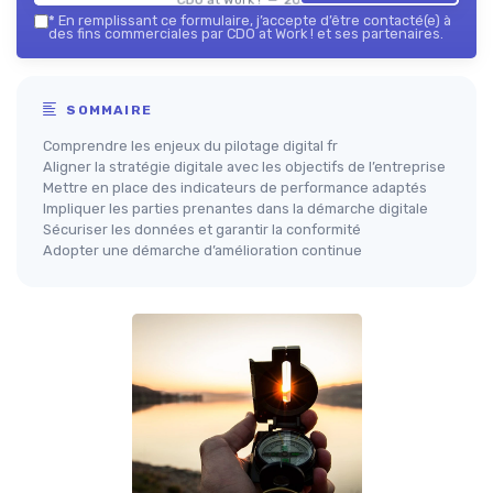
*
En remplissant ce formulaire, j’accepte d’être contacté(e) à
des fins commerciales par CDO at Work ! et ses partenaires.
SOMMAIRE
Comprendre les enjeux du pilotage digital fr
Aligner la stratégie digitale avec les objectifs de l’entreprise
Mettre en place des indicateurs de performance adaptés
Impliquer les parties prenantes dans la démarche digitale
Sécuriser les données et garantir la conformité
Adopter une démarche d’amélioration continue