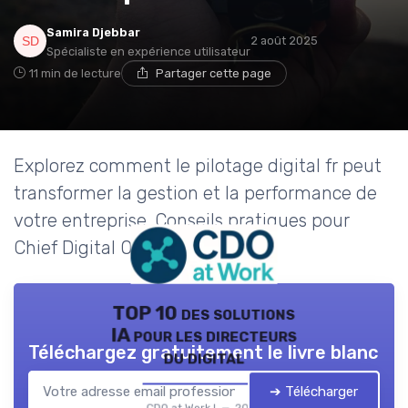
Samira Djebbar
2 août 2025
Spécialiste en expérience utilisateur
11 min de lecture
Partager cette page
Explorez comment le pilotage digital fr peut
transformer la gestion et la performance de
votre entreprise. Conseils pratiques pour
Chief Digital Officer.
TOP 10 des solutions
IA pour les directeurs
Téléchargez gratuitement le livre blanc
du digital
➔ Télécharger
CDO at Work ! — 2026