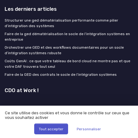
Les derniers articles
Structurer une ged dématérialisation performante comme pilier
d’intégration des systèmes
Faire de la ged dématérialisation le socle de l’intégration systèmes en
entreprise
Orchestrer une GED et des workflows documentaires pour un socle
d’intégration systèmes robuste
Coûts GenAI : ce que votre tableau de bord cloud ne montre pas et que
votre DAF trouvera tout seul
Faire de la GED des contrats le socle de l’intégration systèmes
CDO at Work !
Ce site utilise des cookies et vous donne le contrôle sur ceux que
vous souhaitez activer
Mentions légales
Politique de confidentialité
Tout accepter
Personnaliser
© CDO at Work ! 2026