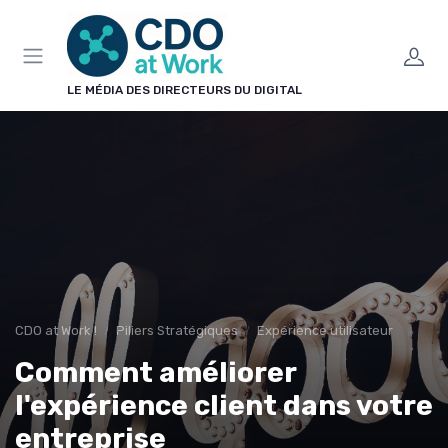
Panneau de gestion des cookies
LE MÉDIA DES DIRECTEURS DU DIGITAL
CDO at Work !
Piliers Stratégiques
Expérience utilisateur
Comment améliorer
l'expérience client dans votre
entreprise