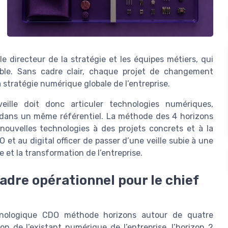
 le directeur de la stratégie et les équipes métiers, qui
sible. Sans cadre clair, chaque projet de changement
 stratégie numérique globale de l’entreprise.
eille doit donc articuler technologies numériques,
 dans un même référentiel. La méthode des 4 horizons
nouvelles technologies à des projets concrets et à la
 et au digital officer de passer d’une veille subie à une
le et la transformation de l’entreprise.
adre opérationnel pour le chief
chnologique CDO méthode horizons autour de quatre
ion de l’existant numérique de l’entreprise, l’horizon 2