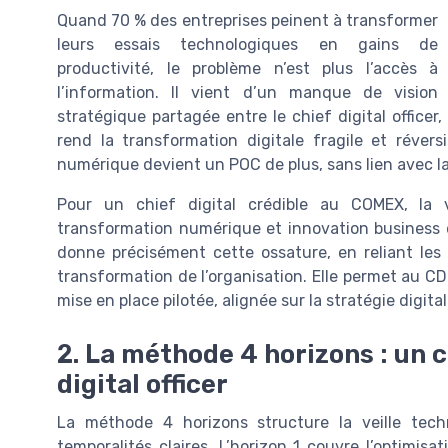
Quand 70 % des entreprises peinent à transformer
leurs essais technologiques en gains de
productivité, le problème n’est plus l’accès à
l’information. Il vient d’un manque de vision
stratégique partagée entre le chief digital officer,
rend la transformation digitale fragile et réver
numérique devient un POC de plus, sans lien avec la
Pour un chief digital crédible au COMEX, la v
transformation numérique et innovation business
donne précisément cette ossature, en reliant les 
transformation de l’organisation. Elle permet au CDO
mise en place pilotée, alignée sur la stratégie digita
2. La méthode 4 horizons : un c
digital officer
La méthode 4 horizons structure la veille te
temporalités claires. L’horizon 1 couvre l’optimisat