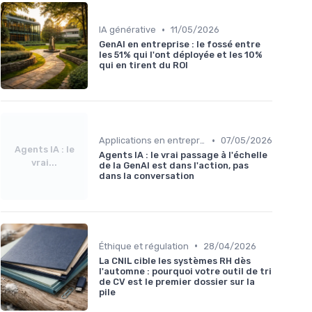
•
IA générative
11/05/2026
GenAI en entreprise : le fossé entre
les 51% qui l'ont déployée et les 10%
qui en tirent du ROI
•
Applications en entreprise
07/05/2026
Agents IA : le
Agents IA : le vrai passage à l'échelle
vrai...
de la GenAI est dans l'action, pas
dans la conversation
•
Éthique et régulation
28/04/2026
La CNIL cible les systèmes RH dès
l'automne : pourquoi votre outil de tri
de CV est le premier dossier sur la
pile