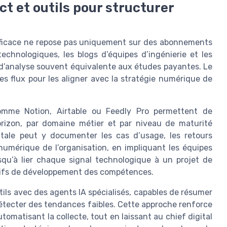
act et outils pour structurer
fficace ne repose pas uniquement sur des abonnements
echnologiques, les blogs d’équipes d’ingénierie et les
 d’analyse souvent équivalente aux études payantes. Le
r ces flux pour les aligner avec la stratégie numérique de
comme Notion, Airtable ou Feedly Pro permettent de
orizon, par domaine métier et par niveau de maturité
itale peut y documenter les cas d’usage, les retours
numérique de l’organisation, en impliquant les équipes
squ’à lier chaque signal technologique à un projet de
ctifs de développement des compétences.
ils avec des agents IA spécialisés, capables de résumer
étecter des tendances faibles. Cette approche renforce
omatisant la collecte, tout en laissant au chief digital