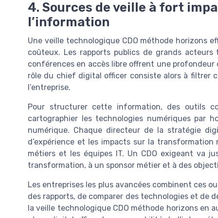
4. Sources de veille à fort imp
l’information
Une veille technologique CDO méthode horizons e
coûteux. Les rapports publics de grands acteurs t
conférences en accès libre offrent une profondeur
rôle du chief digital officer consiste alors à filtre
l’entreprise.
Pour structurer cette information, des outils 
cartographier les technologies numériques par h
numérique. Chaque directeur de la stratégie dig
d’expérience et les impacts sur la transformation 
métiers et les équipes IT. Un CDO exigeant va ju
transformation, à un sponsor métier et à des obje
Les entreprises les plus avancées combinent ces out
des rapports, de comparer des technologies et de d
la veille technologique CDO méthode horizons en aut