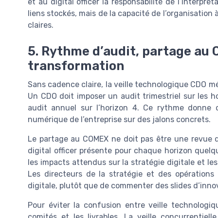
et au digital officer la responsabilité de l’interpr
liens stockés, mais de la capacité de l’organisation
claires.
5. Rythme d’audit, partage au 
transformation
Sans cadence claire, la veille technologique CDO mé
Un CDO doit imposer un audit trimestriel sur les ho
audit annuel sur l’horizon 4. Ce rythme donne d
numérique de l’entreprise sur des jalons concrets.
Le partage au COMEX ne doit pas être une revue d
digital officer présente pour chaque horizon quelq
les impacts attendus sur la stratégie digitale et 
Les directeurs de la stratégie et des opérations 
digitale, plutôt que de commenter des slides d’innov
Pour éviter la confusion entre veille technologique
comités et les livrables. La veille concurrentiell