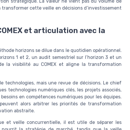
étation stratégique. La valeur ne vient pas du volume de
 à transformer cette veille en décisions d’investissement
COMEX et articulation avec la
thode horizons se dilue dans le quotidien opérationnel.
rizons 1 et 2, un audit semestriel sur l’horizon 3 et un
e la visibilité au COMEX et aligne la transformation
e technologies, mais une revue de décisions. Le chief
ues technologies numériques clés, les projets associés,
les besoins en compétences numériques pour les équipes.
peuvent alors arbitrer les priorités de transformation
ation abstraite.
 et veille concurrentielle, il est utile de séparer les
e nourrit la stratégie de marché, tandis que la veille