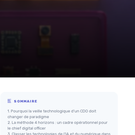
SOMMAIRE
1. Pourquoi la veille technologique d’un CDO doit
changer de paradigme
2. La méthode 4 horizons : un cadre opérationnel pour
le chief digital officer
3. Classer les technologies de l’IA et du numérique dans