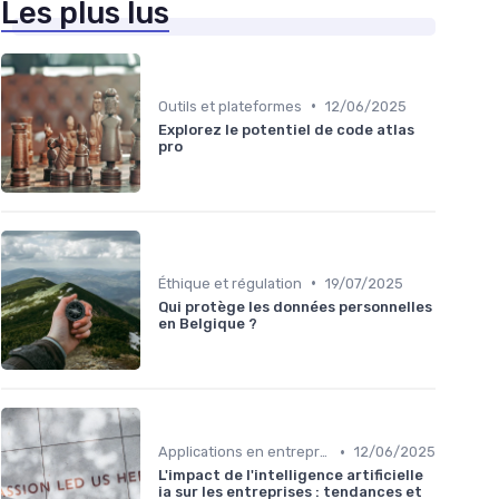
Les plus lus
•
Outils et plateformes
12/06/2025
Explorez le potentiel de code atlas
pro
•
Éthique et régulation
19/07/2025
Qui protège les données personnelles
en Belgique ?
•
Applications en entreprise
12/06/2025
L'impact de l'intelligence artificielle
ia sur les entreprises : tendances et