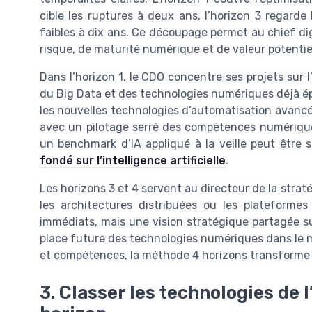
cible les ruptures à deux ans, l’horizon 3 regarde 
faibles à dix ans. Ce découpage permet au chief dig
risque, de maturité numérique et de valeur potentiel
Dans l’horizon 1, le CDO concentre ses projets sur l’i
du Big Data et des technologies numériques déjà ép
les nouvelles technologies d’automatisation avancée
avec un pilotage serré des compétences numérique
un benchmark d’IA appliqué à la veille peut être 
fondé sur l’intelligence artificielle
.
Les horizons 3 et 4 servent au directeur de la straté
les architectures distribuées ou les plateforme
immédiats, mais une vision stratégique partagée su
place future des technologies numériques dans le m
et compétences, la méthode 4 horizons transforme la
3. Classer les technologies de