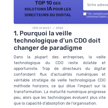
TOP 10 des
solutions IA pour les
directeurs du digital
*
En remplissant
commerciales p
CDO at Work ! — 2026
1. Pourquoi la veille
technologique d’un CDO doit
changer de paradigme
Dans la plupart des entreprises, la veille
technologique du CDO reste éclatée et
opportuniste. Trop de directeurs du digital
confondent flux d’actualités numériques et
véritable stratégie de veille technologique CDO
méthode horizons, ce qui dilue l’impact sur la
transformation. La maturité numérique progresse
peu, alors que les technologies évoluent plus vite
que la capacité d’absorption de l’organisation.