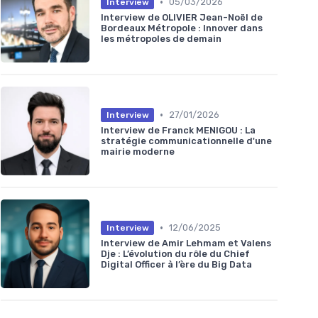
•
05/03/2026
Interview
Interview de OLIVIER Jean-Noël de
Bordeaux Métropole : Innover dans
les métropoles de demain
•
27/01/2026
Interview
Interview de Franck MENIGOU : La
stratégie communicationnelle d'une
mairie moderne
•
12/06/2025
Interview
Interview de Amir Lehmam et Valens
Dje : L’évolution du rôle du Chief
Digital Officer à l’ère du Big Data