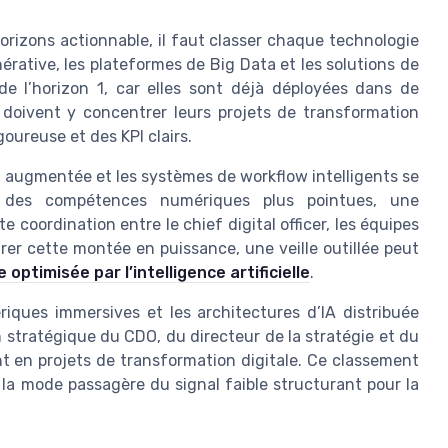
rizons actionnable, il faut classer chaque technologie
énérative, les plateformes de Big Data et les solutions de
de l’horizon 1, car elles sont déjà déployées dans de
 doivent y concentrer leurs projets de transformation
oureuse et des KPI clairs.
n augmentée et les systèmes de workflow intelligents se
nt des compétences numériques plus pointues, une
 coordination entre le chief digital officer, les équipes
urer cette montée en puissance, une veille outillée peut
le optimisée par l’intelligence artificielle
.
iques immersives et les architectures d’IA distribuée
on stratégique du CDO, du directeur de la stratégie et du
nt en projets de transformation digitale. Ce classement
r la mode passagère du signal faible structurant pour la