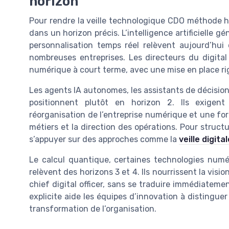
horizon
Pour rendre la veille technologique CDO méthode ho
dans un horizon précis. L’intelligence artificielle g
personnalisation temps réel relèvent aujourd’hui 
nombreuses entreprises. Les directeurs du digital
numérique à court terme, avec une mise en place rig
Les agents IA autonomes, les assistants de décisio
positionnent plutôt en horizon 2. Ils exige
réorganisation de l’entreprise numérique et une forte
métiers et la direction des opérations. Pour struct
s’appuyer sur des approches comme la
veille digita
Le calcul quantique, certaines technologies numér
relèvent des horizons 3 et 4. Ils nourrissent la visi
chief digital officer, sans se traduire immédiateme
explicite aide les équipes d’innovation à distingue
transformation de l’organisation.