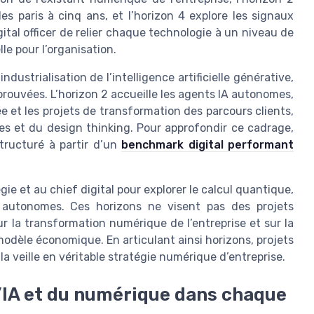
les paris à cinq ans, et l’horizon 4 explore les signaux
ital officer de relier chaque technologie à un niveau de
le pour l’organisation.
ndustrialisation de l’intelligence artificielle générative,
rouvées. L’horizon 2 accueille les agents IA autonomes,
 et les projets de transformation des parcours clients,
s et du design thinking. Pour approfondir ce cadrage,
structuré à partir d’un
benchmark digital performant
gie et au chief digital pour explorer le calcul quantique,
s autonomes. Ces horizons ne visent pas des projets
r la transformation numérique de l’entreprise et sur la
odèle économique. En articulant ainsi horizons, projets
 veille en véritable stratégie numérique d’entreprise.
 l’IA et du numérique dans chaque