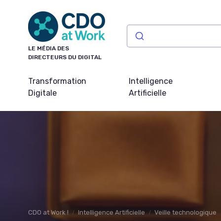
Panneau de gestion des cookies
LE MÉDIA DES
DIRECTEURS DU DIGITAL
Transformation
Intelligence
Digitale
Artificielle
CDO at Work !
Intelligence Artificielle
Veille technologique