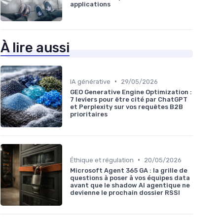
applications
À lire aussi
•
IA générative
29/05/2026
GEO Generative Engine Optimization :
7 leviers pour être cité par ChatGPT
et Perplexity sur vos requêtes B2B
prioritaires
•
Éthique et régulation
20/05/2026
Microsoft Agent 365 GA : la grille de
questions à poser à vos équipes data
avant que le shadow AI agentique ne
devienne le prochain dossier RSSI