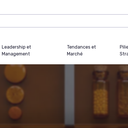
Leadership et
Tendances et
Pili
Management
Marché
Str