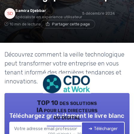
Samira Djebbar
5 décembre 2024
Spécialiste en expérience utilisateur
10 min de lecture
Partager cette page
Découvrez comment la veille technologique
peut transformer votre entreprise en vous
tenant informé des dernières tendances et
innovations.
TOP 10 des solutions
IA pour les directeurs
Téléchargez gratuitement le livre blanc
du digital
➔ Télécharger
CDO at Work ! — 2026