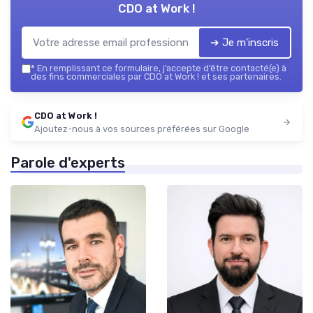
CDO at Work !
➔ Je m'inscris
*
En remplissant ce formulaire, j’accepte d’être contacté(e) à
des fins commerciales par CDO at Work ! et ses partenaires.
CDO at Work !
Ajoutez-nous à vos sources préférées sur Google
Parole d'experts