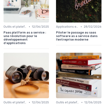
•
•
Outils et plateformes
12/06/2025
Applications en entreprise
28/02/2026
Paas platform as a service :
Piloter le passage au saas
une révolution pour le
software as a service dans
développement
l’entreprise moderne
d'applications
•
•
Outils et plateformes
12/06/2025
Outils et plateformes
12/06/2025