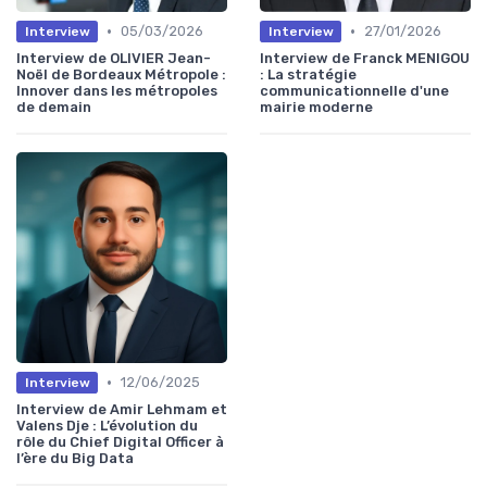
•
•
05/03/2026
27/01/2026
Interview
Interview
Interview de OLIVIER Jean-
Interview de Franck MENIGOU
Noël de Bordeaux Métropole :
: La stratégie
Innover dans les métropoles
communicationnelle d'une
de demain
mairie moderne
•
12/06/2025
Interview
Interview de Amir Lehmam et
Valens Dje : L’évolution du
rôle du Chief Digital Officer à
l’ère du Big Data