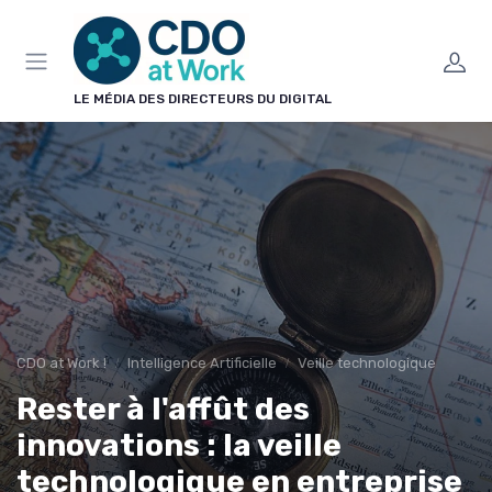
Panneau de gestion des cookies
LE MÉDIA DES DIRECTEURS DU DIGITAL
CDO at Work !
Intelligence Artificielle
Veille technologique
Rester à l'affût des
innovations : la veille
technologique en entreprise