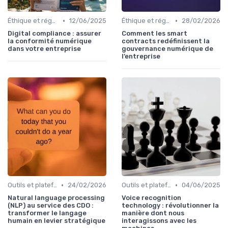
•
•
Éthique et régulation
12/06/2025
Éthique et régulation
28/02/2026
Digital compliance : assurer
Comment les smart
la conformité numérique
contracts redéfinissent la
dans votre entreprise
gouvernance numérique de
l’entreprise
•
•
Outils et plateformes
24/02/2026
Outils et plateformes
04/06/2025
Natural language processing
Voice recognition
(NLP) au service des CDO :
technology : révolutionner la
transformer le langage
manière dont nous
humain en levier stratégique
interagissons avec les