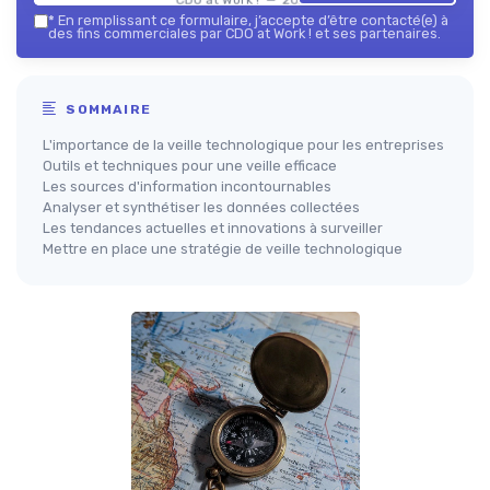
*
En remplissant ce formulaire, j’accepte d’être contacté(e) à
des fins commerciales par CDO at Work ! et ses partenaires.
SOMMAIRE
L'importance de la veille technologique pour les entreprises
Outils et techniques pour une veille efficace
Les sources d'information incontournables
Analyser et synthétiser les données collectées
Les tendances actuelles et innovations à surveiller
Mettre en place une stratégie de veille technologique