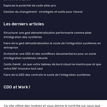
Explorez le potentiel de code atlas pro
Gestion du changement : stratégies et outils pour réussir
Les derniers articles
Structurer une ged dématérialisation performante comme pilier
d’intégration des systèmes
Faire de la ged dématérialisation le socle de l’intégration systèmes en
entreprise
Orchestrer une GED et des workflows documentaires pour un socle
d’intégration systèmes robuste
Coûts GenAI : ce que votre tableau de bord cloud ne montre pas et que
votre DAF trouvera tout seul
Faire de la GED des contrats le socle de l’intégration systèmes
CDO at Work !
Ce site utilise des cookies et vous donne le contrôle sur ceux que