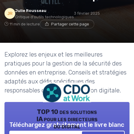
Julie Rousseau
3 février 2025
Critique d'outils technologiques
11 min de lecture
Partager cette page
Explorez les enjeux et les meilleures
pratiques pour la gestion de la sécurité des
données en entreprise. Conseils et stratégies
adaptés aux défis spécifiques des
responsables de la transformation digitale.
TOP 10 des solutions
IA pour les directeurs
Téléchargez gratuitement le livre blanc
du digital