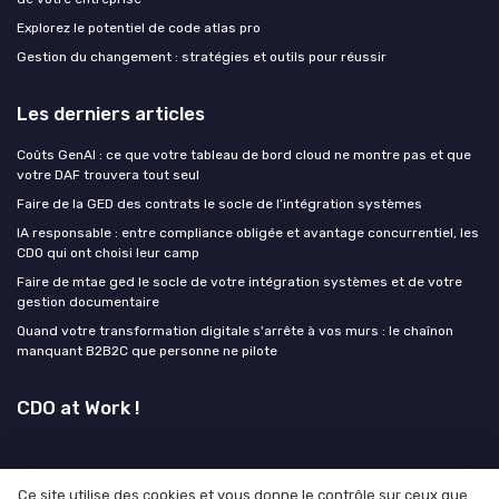
Explorez le potentiel de code atlas pro
Gestion du changement : stratégies et outils pour réussir
Les derniers articles
Coûts GenAI : ce que votre tableau de bord cloud ne montre pas et que
votre DAF trouvera tout seul
Faire de la GED des contrats le socle de l’intégration systèmes
IA responsable : entre compliance obligée et avantage concurrentiel, les
CDO qui ont choisi leur camp
Faire de mtae ged le socle de votre intégration systèmes et de votre
gestion documentaire
Quand votre transformation digitale s'arrête à vos murs : le chaînon
manquant B2B2C que personne ne pilote
CDO at Work !
Ce site utilise des cookies et vous donne le contrôle sur ceux que