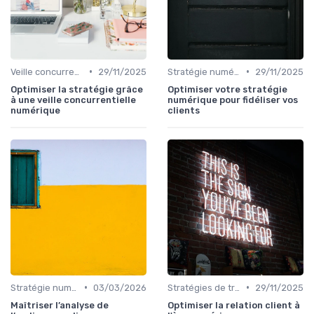
•
•
Veille concurrentielle
29/11/2025
Stratégie numérique
29/11/2025
Optimiser la stratégie grâce
Optimiser votre stratégie
à une veille concurrentielle
numérique pour fidéliser vos
numérique
clients
•
•
Stratégie numérique
03/03/2026
Stratégies de transformation
29/11/2025
Maîtriser l’analyse de
Optimiser la relation client à