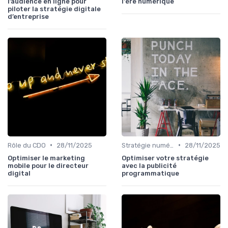
l’audience en ligne pour
l'ère numérique
piloter la stratégie digitale
d’entreprise
•
•
Rôle du CDO
28/11/2025
Stratégie numérique
28/11/2025
Optimiser le marketing
Optimiser votre stratégie
mobile pour le directeur
avec la publicité
digital
programmatique