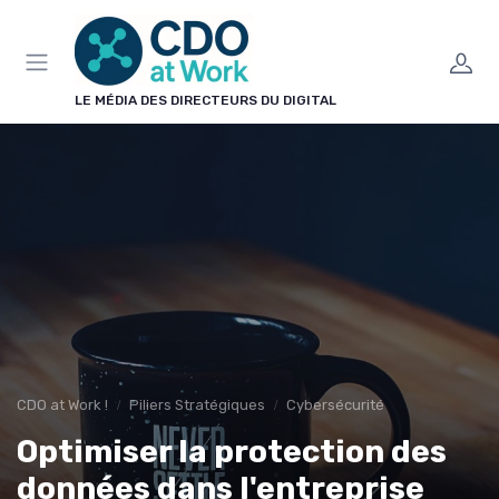
Panneau de gestion des cookies
LE MÉDIA DES DIRECTEURS DU DIGITAL
CDO at Work !
Piliers Stratégiques
Cybersécurité
Optimiser la protection des
données dans l'entreprise