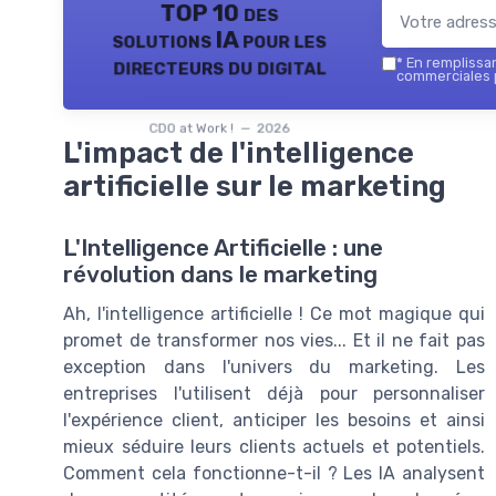
TOP 10 des
solutions IA pour les
directeurs du digital
*
En remplissant
commerciales p
CDO at Work ! — 2026
L'impact de l'intelligence
artificielle sur le marketing
L'Intelligence Artificielle : une
révolution dans le marketing
Ah, l'intelligence artificielle ! Ce mot magique qui
promet de transformer nos vies... Et il ne fait pas
exception dans l'univers du marketing. Les
entreprises l'utilisent déjà pour personnaliser
l'expérience client, anticiper les besoins et ainsi
mieux séduire leurs clients actuels et potentiels.
Comment cela fonctionne-t-il ? Les IA analysent