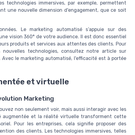
Les technologies immersives, par exemple, permettent
rtant une nouvelle dimension d'engagement, que ce soit
données. Le marketing automatisé s’appuie sur des
ne vision 360° de votre audience. Il est donc essentiel
leurs produits et services aux attentes des clients. Pour
 nouvelles technologies, consultez notre article sur
. Avec le marketing automatisé, l'efficacité est à portée
mentée et virtuelle
volution Marketing
uvez non seulement voir, mais aussi interagir avec les
é augmentée et la réalité virtuelle transforment cette
riel. Pour les entreprises, cela signifie proposer des
ntion des clients. Les technologies immersives, telles