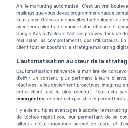
Ah, le marketing automatisé ! C'est un vrai boule
mailings que vous devez programmer chaque semaine
vous aider. Grâce aux nouvelles technologies nu
avec leurs clients de manière plus efficace et perso
Google Ads a d'ailleurs fait ses preuves dans ce 
réel selon les comportements des utilisateurs. En 
client tout en boostant la stratégie marketing digita
L'automatisation au cœur de la stratégi
L'automatisation réinvente la manière de concevoir
d'offrir un contenu plus pertinent à leurs client
réactives ; elles deviennent proactives. Imaginez 
votre client est le plus réceptif. Tout cela 
émergentes
rendent cela possible et permettent aux
Il y a de multiples avantages à adopter le marketing 
de tâches répétitives, leur permettant de se conc
ailleurs, cette innovation permet de tester et d'