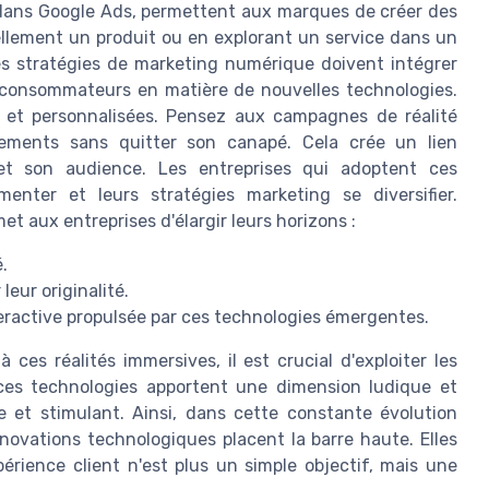
 dans Google Ads, permettent aux marques de créer des
ellement un produit ou en explorant un service dans un
Les stratégies de marketing numérique doivent intégrer
s consommateurs en matière de nouvelles technologies.
 et personnalisées. Pensez aux campagnes de réalité
ements sans quitter son canapé. Cela crée un lien
et son audience. Les entreprises qui adoptent ces
menter et leurs stratégies marketing se diversifier.
met aux entreprises d'élargir leurs horizons :
.
eur originalité.
eractive propulsée par ces technologies émergentes.
ces réalités immersives, il est crucial d'exploiter les
 ces technologies apportent une dimension ludique et
e et stimulant. Ainsi, dans cette constante évolution
novations technologiques placent la barre haute. Elles
érience client n'est plus un simple objectif, mais une