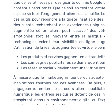
que celles utilisées par des géants comme Google
contenus percutants. Que ce soit en testant virtu
espace virtuel, l'engagement client est amplifié. 
ces outils pour répondre à la quête insatiable de
Nos clients recherchent des expériences uniques
augmentée où un client peut 'essayer' des vêt
émotionnel fort et innovant entre la marque 
technologies voient leur visibilité en ligne aug
L'utilisation de la réalité augmentée et virtuelle per
Les produits et services gagnent en attractivité
Les campagnes publicitaires se démarquent par l
Les réseaux sociaux deviennent une vitrine int
À mesure que le marketing influence et s'adapte à 
inspirations fournies par ces avancées. De plus,
engageante, rendant le parcours client inoubliabl
numérique, les entreprises qui se dotent de ces in
prospèrent dans un environnement digital où l'exp