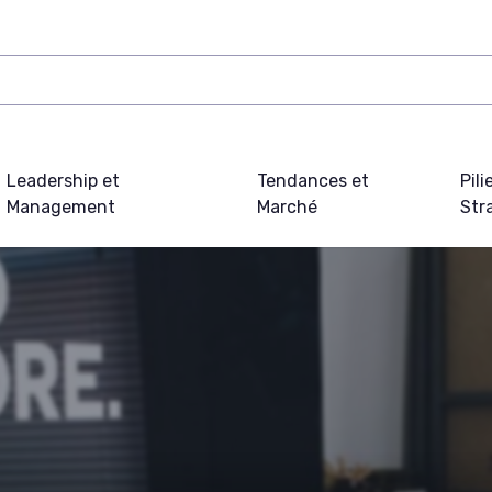
Leadership et
Tendances et
Pili
Management
Marché
Str