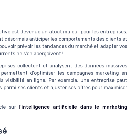
ctive est devenue un atout majeur pour les entreprises.
vent désormais anticiper les comportements des clients et
pouvoir prévoir les tendances du marché et adapter vos
rents ne s'en aperçoivent !
eprises collectent et analysent des données massives
s permettent d'optimiser les campagnes marketing en
la visibilité en ligne. Par exemple, une entreprise peut
es parmi ses clients et ajuster ses offres pour maximiser
icle sur
l'intelligence artificielle dans le marketing
sé