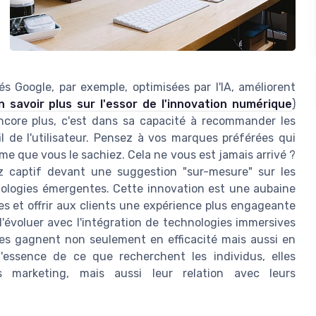
tés Google, par exemple, optimisées par l'IA, améliorent
n savoir plus sur l'essor de l'innovation numérique
)
 encore plus, c'est dans sa capacité à recommander les
il de l'utilisateur. Pensez à vos marques préférées qui
 que vous le sachiez. Cela ne vous est jamais arrivé ?
ez captif devant une suggestion "sur-mesure" sur les
nologies émergentes. Cette innovation est une aubaine
es et offrir aux clients une expérience plus engageante
'évoluer avec l'intégration de technologies immersives
prises gagnent non seulement en efficacité mais aussi en
l'essence de ce que recherchent les individus, elles
 marketing, mais aussi leur relation avec leurs