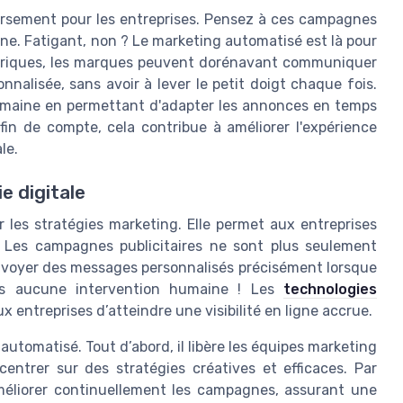
versement pour les entreprises. Pensez à ces campagnes
. Fatigant, non ? Le marketing automatisé est là pour
mériques, les marques peuvent dorénavant communiquer
nnalisée, sans avoir à lever le petit doigt chaque fois.
domaine en permettant d'adapter les annonces en temps
fin de compte, cela contribue à améliorer l'expérience
le.
e digitale
 les stratégies marketing. Elle permet aux entreprises
s. Les campagnes publicitaires ne sont plus seulement
envoyer des messages personnalisés précisément lorsque
sans aucune intervention humaine ! Les
technologies
 entreprises d’atteindre une visibilité en ligne accrue.
automatisé. Tout d’abord, il libère les équipes marketing
entrer sur des stratégies créatives et efficaces. Par
améliorer continuellement les campagnes, assurant une