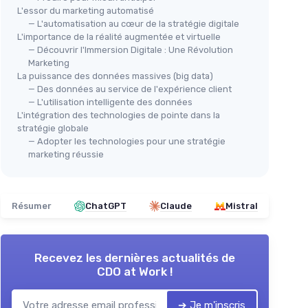
L'essor du marketing automatisé
— L'automatisation au cœur de la stratégie digitale
L'importance de la réalité augmentée et virtuelle
— Découvrir l'Immersion Digitale : Une Révolution
Marketing
La puissance des données massives (big data)
— Des données au service de l'expérience client
— L'utilisation intelligente des données
L'intégration des technologies de pointe dans la
stratégie globale
— Adopter les technologies pour une stratégie
marketing réussie
Résumer
ChatGPT
Claude
Mistral
Recevez les dernières actualités de
CDO at Work !
➔ Je m'inscris