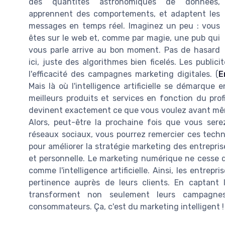
des quantités astronomiques de données,
apprennent des comportements, et adaptent les
messages en temps réel. Imaginez un peu : vous
êtes sur le web et, comme par magie, une pub qui
vous parle arrive au bon moment. Pas de hasard
ici, juste des algorithmes bien ficelés. Les publici
l'efficacité des campagnes marketing digitales. (
E
Mais là où l'intelligence artificielle se démarque
meilleurs produits et services en fonction du prof
devinent exactement ce que vous voulez avant même
Alors, peut-être la prochaine fois que vous ser
réseaux sociaux, vous pourrez remercier ces tech
pour améliorer la stratégie marketing des entrepris
et personnelle. Le marketing numérique ne cesse d
comme l'intelligence artificielle. Ainsi, les entre
pertinence auprès de leurs clients. En captant 
transforment non seulement leurs campagnes
consommateurs. Ça, c'est du marketing intelligent !