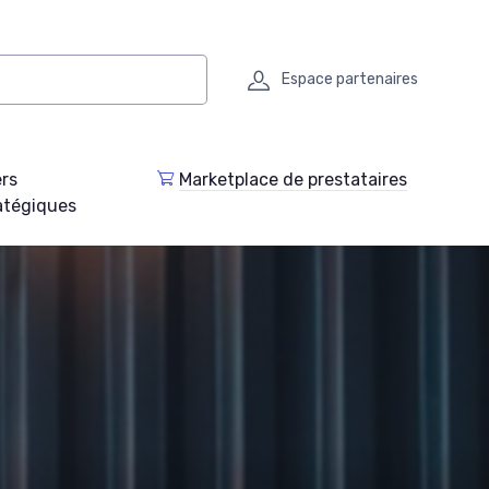
Espace partenaires
ers
Marketplace de prestataires
atégiques