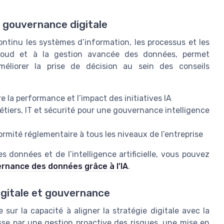
la gouvernance digitale
ontinu les systèmes d’information, les processus et les
u cloud et à la gestion avancée des données, permet
méliorer la prise de décision au sein des conseils
e la performance et l’impact des initiatives IA
étiers, IT et sécurité pour une gouvernance intelligence
ormité réglementaire à tous les niveaux de l’entreprise
 données et de l’intelligence artificielle, vous pouvez
vernance des données grâce à l’IA
.
igitale et gouvernance
sur la capacité à aligner la stratégie digitale avec la
sse par une gestion proactive des risques, une mise en