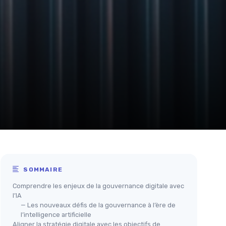
SOMMAIRE
Comprendre les enjeux de la gouvernance digitale avec
l’IA
— Les nouveaux défis de la gouvernance à l’ère de
l’intelligence artificielle
Aligner la stratégie digitale avec les objectifs de