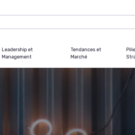
Leadership et
Tendances et
Pili
Management
Marché
Str