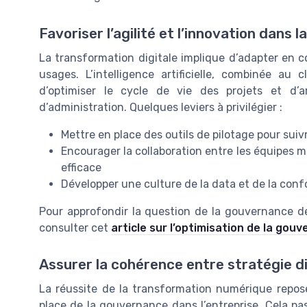
Favoriser l’agilité et l’innovation dans 
La transformation digitale implique d’adapter en c
usages. L’intelligence artificielle, combinée a
d’optimiser le cycle de vie des projets et d’a
d’administration. Quelques leviers à privilégier :
Mettre en place des outils de pilotage pour suivr
Encourager la collaboration entre les équipes m
efficace
Développer une culture de la data et de la conf
Pour approfondir la question de la gouvernance des
consulter cet
article sur l’optimisation de la gou
Assurer la cohérence entre stratégie d
La réussite de la transformation numérique repose 
place de la gouvernance dans l’entreprise. Cela pa