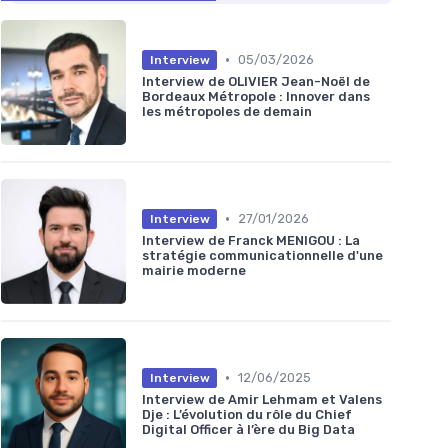
•
05/03/2026
Interview
Interview de OLIVIER Jean-Noël de
Bordeaux Métropole : Innover dans
les métropoles de demain
•
27/01/2026
Interview
Interview de Franck MENIGOU : La
stratégie communicationnelle d'une
mairie moderne
•
12/06/2025
Interview
Interview de Amir Lehmam et Valens
Dje : L’évolution du rôle du Chief
Digital Officer à l’ère du Big Data