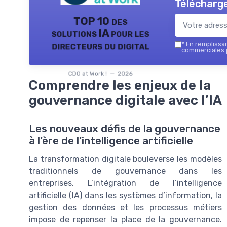
Télécharge
TOP 10 des
solutions IA pour les
directeurs du digital
*
En remplissant
commerciales p
CDO at Work ! — 2026
Comprendre les enjeux de la
gouvernance digitale avec l’IA
Les nouveaux défis de la gouvernance
à l’ère de l’intelligence artificielle
La transformation digitale bouleverse les modèles
traditionnels de gouvernance dans les
entreprises. L’intégration de l’intelligence
artificielle (IA) dans les systèmes d’information, la
gestion des données et les processus métiers
impose de repenser la place de la gouvernance.