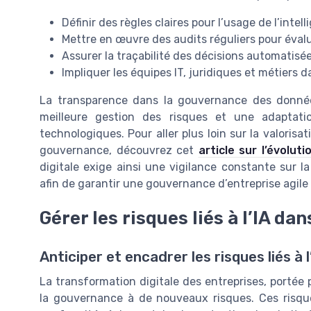
Définir des règles claires pour l’usage de l’intel
Mettre en œuvre des audits réguliers pour évalu
Assurer la traçabilité des décisions automatisé
Impliquer les équipes IT, juridiques et métiers 
La transparence dans la gouvernance des données e
meilleure gestion des risques et une adaptati
technologiques. Pour aller plus loin sur la valorisa
gouvernance, découvrez cet
article sur l’évoluti
digitale exige ainsi une vigilance constante sur la
afin de garantir une gouvernance d’entreprise agile
Gérer les risques liés à l’IA da
Anticiper et encadrer les risques liés à l
La transformation digitale des entreprises, portée pa
la gouvernance à de nouveaux risques. Ces risqu