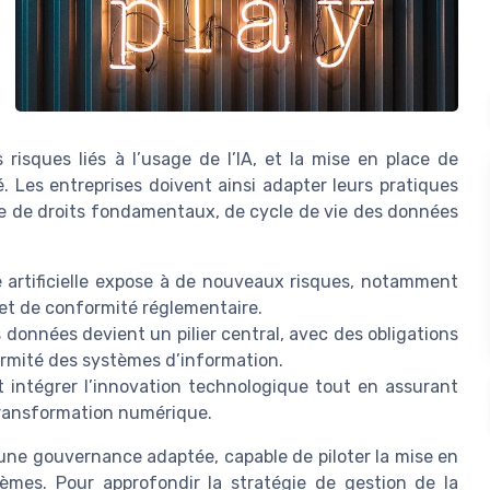
risques liés à l’usage de l’IA, et la mise en place de
. Les entreprises doivent ainsi adapter leurs pratiques
e de droits fondamentaux, de cycle de vie des données
e artificielle expose à de nouveaux risques, notamment
 et de conformité réglementaire.
onnées devient un pilier central, avec des obligations
ormité des systèmes d’information.
 intégrer l’innovation technologique tout en assurant
ransformation numérique.
 une gouvernance adaptée, capable de piloter la mise en
tèmes. Pour approfondir la stratégie de gestion de la