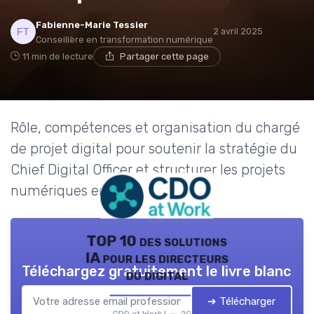
Fabienne-Marie Tessier
2 avril 2025
Conseillère en transformation numérique
11 min de lecture
Partager cette page
Rôle, compétences et organisation du chargé
de projet digital pour soutenir la stratégie du
Chief Digital Officer et structurer les projets
numériques en entreprise.
TOP 10 des solutions
IA pour les directeurs
Téléchargez gratuitement le livre blanc
du digital
➔ Télécharger
CDO at Work ! — 2026