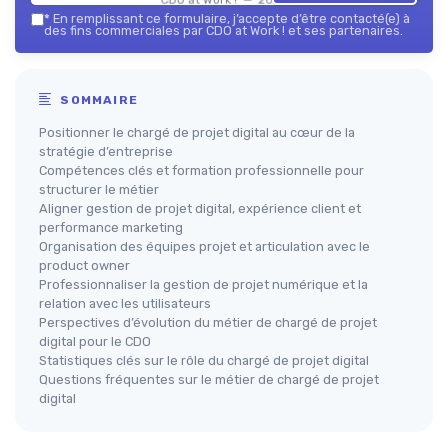
*
En remplissant ce formulaire, j’accepte d’être contacté(e) à
des fins commerciales par CDO at Work ! et ses partenaires.
SOMMAIRE
Positionner le chargé de projet digital au cœur de la
stratégie d’entreprise
Compétences clés et formation professionnelle pour
structurer le métier
Aligner gestion de projet digital, expérience client et
performance marketing
Organisation des équipes projet et articulation avec le
product owner
Professionnaliser la gestion de projet numérique et la
relation avec les utilisateurs
Perspectives d’évolution du métier de chargé de projet
digital pour le CDO
Statistiques clés sur le rôle du chargé de projet digital
Questions fréquentes sur le métier de chargé de projet
digital