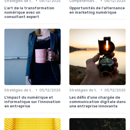
•
•
Stratégies de transformation
06/12/2025
Compétences clés
06/12/2025
L'art de la transformation
Opportunités de l'alternance
numérique avec un
en marketing numérique
consultant expert
•
•
Stratégies de transformation
05/12/2025
Stratégies de transformation
05/12/2025
L'impact du numérique et
Les défis d'une chargée de
informatique sur l'innovation
communication digitale dans
en entreprise
une entreprise innovante