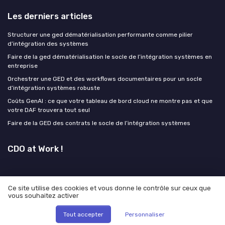
Les derniers articles
Structurer une ged dématérialisation performante comme pilier
d’intégration des systèmes
Faire de la ged dématérialisation le socle de l’intégration systèmes en
entreprise
Orchestrer une GED et des workflows documentaires pour un socle
d’intégration systèmes robuste
Coûts GenAI : ce que votre tableau de bord cloud ne montre pas et que
votre DAF trouvera tout seul
Faire de la GED des contrats le socle de l’intégration systèmes
CDO at Work !
Ce site utilise des cookies et vous donne le contrôle sur ceux que
vous souhaitez activer
Mentions légales
Politique de confidentialité
© CDO at Work ! 2026
Tout accepter
Personnaliser