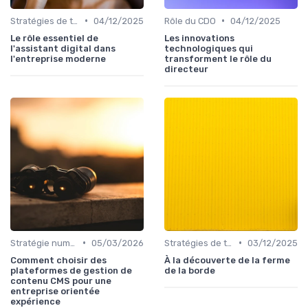
•
•
Stratégies de transformation
04/12/2025
Rôle du CDO
04/12/2025
Le rôle essentiel de
Les innovations
l'assistant digital dans
technologiques qui
l'entreprise moderne
transforment le rôle du
directeur
•
•
Stratégie numérique
05/03/2026
Stratégies de transformation
03/12/2025
Comment choisir des
À la découverte de la ferme
plateformes de gestion de
de la borde
contenu CMS pour une
entreprise orientée
expérience