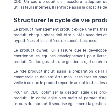
CDO. Un cadre produit clair accélère l’adoption 
utilisateurs internes. Il renforce aussi la capacité de
Structurer le cycle de vie prod
Le product management produit exige une maîtrise ri
produit, chaque phase doit être pilotée avec des obj
hypothèses et les critères de succès business.
Le product owner, lui, s’assure que le développe
coordonne les équipes développement pour livrer 
produit. Ce duo garantit une gestion projet cohérent
Le rôle product inclut aussi la préparation de la
commerciales doivent être mobilisées très en am
veille à ce que le produit réponde aux attentes des c
Pour un CDO, optimiser la gestion agile des proje
produit. Un cadre agile bien maîtrisé permet d’aj
retours du marché. Il sécurise également la gestion