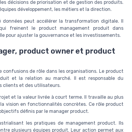
s décisions de priorisation et de gestion des produits.
équipes développement, les métiers et la direction.
 données peut accélérer la transformation digitale. Il
t qui freinent le product management produit dans
lle pour ajuster la gouvernance et les investissements.
nager, product owner et product
confusions de rôle dans les organisations. Le product
oduit et la relation au marché. Il est responsable du
clients et des utilisateurs.
jet et la valeur livrée à court terme. Il travaille au plus
a vision en fonctionnalités concrètes. Ce rôle product
objectifs définis par le manager product.
strialisant les pratiques de management product. Ils
 entre plusieurs équipes produit. Leur action permet aux