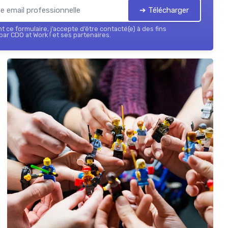
➔ Télécharger
 ce formulaire, j’accepte d’être contacté(e) à des fins
ar CDO at Work ! et ses partenaires.