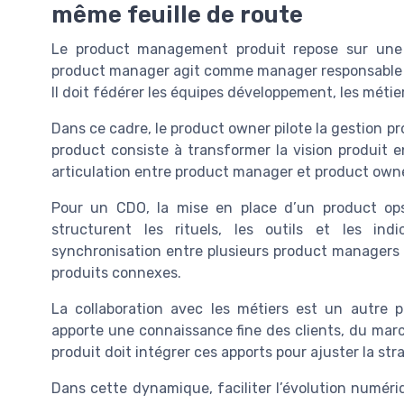
même feuille de route
Le product management produit repose sur une or
product manager agit comme manager responsable de
Il doit fédérer les équipes développement, les méti
Dans ce cadre, le product owner pilote la gestion pro
product consiste à transformer la vision produit 
articulation entre product manager et product owner 
Pour un CDO, la mise en place d’un product ops
structurent les rituels, les outils et les in
synchronisation entre plusieurs product managers 
produits connexes.
La collaboration avec les métiers est un autre
apporte une connaissance fine des clients, du ma
produit doit intégrer ces apports pour ajuster la str
Dans cette dynamique, faciliter l’évolution numériq