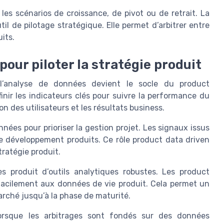
les scénarios de croissance, de pivot ou de retrait. La
il de pilotage stratégique. Elle permet d’arbitrer entre
its.
pour piloter la stratégie produit
 l’analyse de données devient le socle du product
ir les indicateurs clés pour suivre la performance du
n des utilisateurs et les résultats business.
nées pour prioriser la gestion projet. Les signaux issus
de développement produits. Ce rôle product data driven
tratégie produit.
es produit d’outils analytiques robustes. Les product
acilement aux données de vie produit. Cela permet un
marché jusqu’à la phase de maturité.
orsque les arbitrages sont fondés sur des données