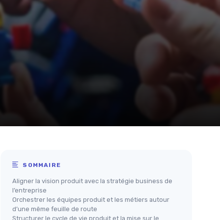
SOMMAIRE
Aligner la vision produit avec la stratégie business de
l’entreprise
Orchestrer les équipes produit et les métiers autour
d’une même feuille de route
Structurer le cycle de vie produit et la mise sur le