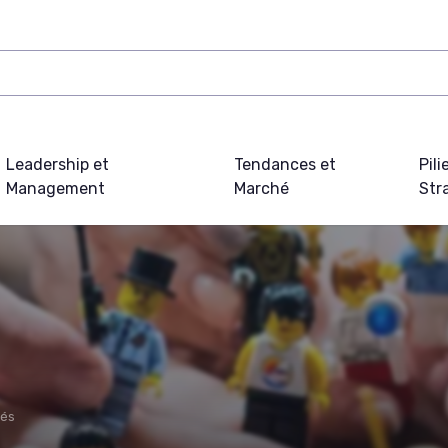
Leadership et
Tendances et
Pili
Management
Marché
Str
lés