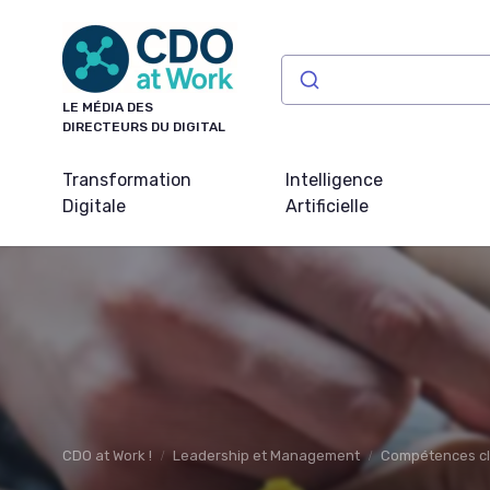
Panneau de gestion des cookies
LE MÉDIA DES
DIRECTEURS DU DIGITAL
Transformation
Intelligence
Digitale
Artificielle
CDO at Work !
Leadership et Management
Compétences c