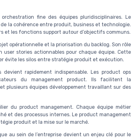
chestration fine des équipes pluridisciplinaires. Le
 la cohérence entre produit, business et technologie.
ers et les fonctions support autour d’objectifs communs.
jet opérationnelle et la priorisation du backlog. Son rôle
en user stories actionnables pour chaque équipe. Cette
évite les silos entre stratégie produit et exécution.
 devient rapidement indispensable. Les product ops
dicateurs du management product. Ils facilitent la
et plusieurs équipes développement travaillant sur des
 pilier du product management. Chaque équipe métier
rché et des processus internes. Le product management
atégie produit et la mise sur le marché.
ue au sein de l’entreprise devient un enjeu clé pour le