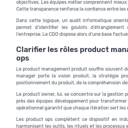
objectives. Les équipes métier comprennent mieux le
Cette transparence renforce la confiance entre les 
Dans cette logique, un audit informatique orienté
permet d’identifier les goulots d’étranglemen
l’entreprise. Le CDO dispose alors d’une base factue
Clarifier les rôles product ma
ops
Le product management produit souffre souvent de 
manager porte la vision produit, la stratégie pr
positionnement du produit, de la compréhension des 
Le product owner, lui, se concentre sur la gestion pro
près des équipes développement pour transformer l
opérationnel garantit que chaque itération sert les 
Les product ops complètent ce dispositif en indu
harmonisent les outils, les rituels et les processus