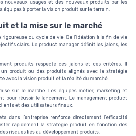
des nouveaux usages et des nouveaux produits par les
s équipes à porter la vision produit sur le terrain.
uit et la mise sur le marché
goureuse du cycle de vie. De l’idéation à la fin de vie
ectifs clairs. Le product manager définit les jalons, les
ment produits respecte ces jalons et ces critères. Il
un produit ou des produits alignés avec la stratégie
e avec la vision produit et la réalité du marché.
 mise sur le marché. Les équipes métier, marketing et
ont pour réussir le lancement. Le management product
lients et des utilisateurs finaux.
ts dans l’entreprise renforce directement l’efficacité
uster rapidement la stratégie produit en fonction des
 des risques liés au développement produits.