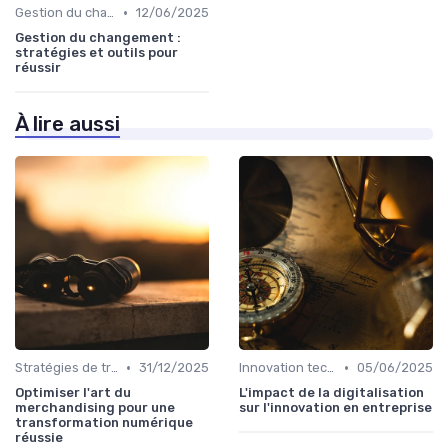
•
Gestion du changement
12/06/2025
Gestion du changement :
stratégies et outils pour
réussir
À lire aussi
•
•
Stratégies de transformation
31/12/2025
Innovation technologique
05/06/2025
Optimiser l'art du
L'impact de la digitalisation
merchandising pour une
sur l'innovation en entreprise
transformation numérique
réussie