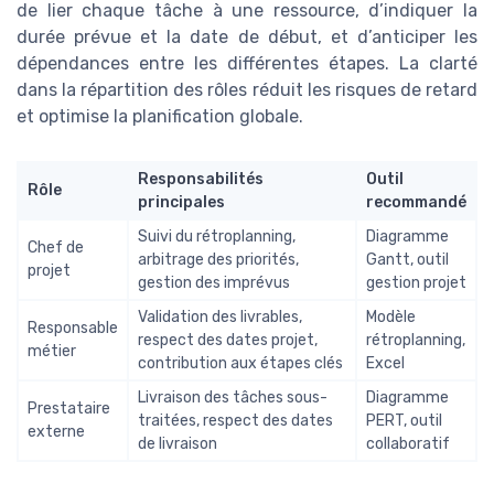
de lier chaque tâche à une ressource, d’indiquer la
durée prévue et la date de début, et d’anticiper les
dépendances entre les différentes étapes. La clarté
dans la répartition des rôles réduit les risques de retard
et optimise la planification globale.
Responsabilités
Outil
Rôle
principales
recommandé
Suivi du rétroplanning,
Diagramme
Chef de
arbitrage des priorités,
Gantt, outil
projet
gestion des imprévus
gestion projet
Validation des livrables,
Modèle
Responsable
respect des dates projet,
rétroplanning,
métier
contribution aux étapes clés
Excel
Livraison des tâches sous-
Diagramme
Prestataire
traitées, respect des dates
PERT, outil
externe
de livraison
collaboratif