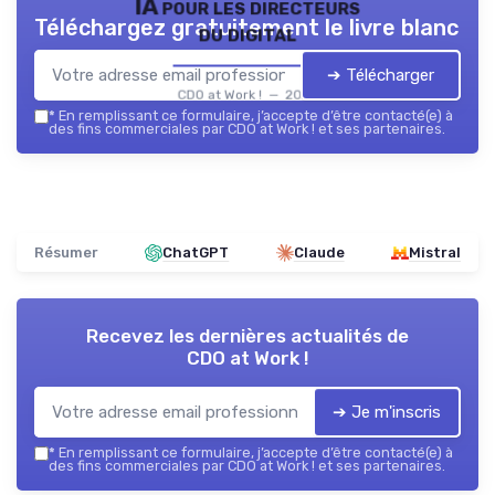
IA pour les directeurs
Téléchargez gratuitement le livre blanc
du digital
➔ Télécharger
CDO at Work ! — 2026
*
En remplissant ce formulaire, j’accepte d’être contacté(e) à
des fins commerciales par CDO at Work ! et ses partenaires.
Résumer
ChatGPT
Claude
Mistral
Recevez les dernières actualités de
CDO at Work !
➔ Je m'inscris
*
En remplissant ce formulaire, j’accepte d’être contacté(e) à
des fins commerciales par CDO at Work ! et ses partenaires.