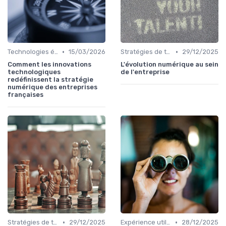
•
•
Technologies émergentes
15/03/2026
Stratégies de transformation
29/12/2025
Comment les innovations
L'évolution numérique au sein
technologiques
de l'entreprise
redéfinissent la stratégie
numérique des entreprises
françaises
•
•
Stratégies de transformation
29/12/2025
Expérience utilisateur
28/12/2025