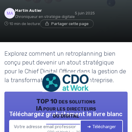
Martin Autier
5 juin 2025
Chroniqueur en stratégie digitale
10 min de lecture
Partager cette page
Explorez comment un retroplanning bien
conçu peut devenir un atout stratégique
pour le Chief Digital Officer dans la gestion de
la transformation digitale de l'entreprise.
TOP 10 des solutions
IA pour les directeurs
Téléchargez gratuitement le livre blanc
du digital
➔ Télécharger
CDO at Work ! — 2026