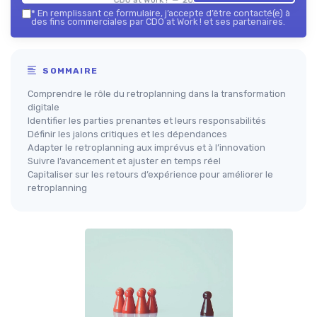
*
En remplissant ce formulaire, j’accepte d’être contacté(e) à
des fins commerciales par CDO at Work ! et ses partenaires.
SOMMAIRE
Comprendre le rôle du retroplanning dans la transformation
digitale
Identifier les parties prenantes et leurs responsabilités
Définir les jalons critiques et les dépendances
Adapter le retroplanning aux imprévus et à l’innovation
Suivre l’avancement et ajuster en temps réel
Capitaliser sur les retours d’expérience pour améliorer le
retroplanning