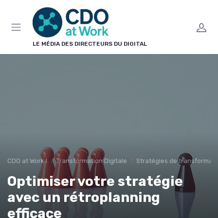
Panneau de gestion des cookies
LE MÉDIA DES DIRECTEURS DU DIGITAL
CDO at Work !
Transformation Digitale
Stratégies de transformat
Optimiser votre stratégie
avec un rétroplanning
efficace