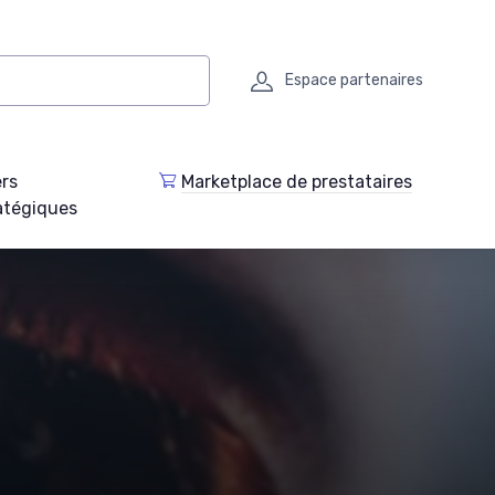
Espace partenaires
ers
Marketplace de prestataires
atégiques