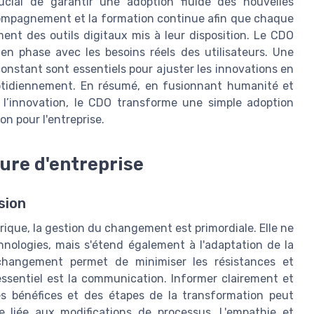
rucial de garantir une adoption fluide des nouvelles
ccompagnement et la formation continue afin que chaque
ent des outils digitaux mis à leur disposition. Le CDO
 en phase avec les besoins réels des utilisateurs. Une
onstant sont essentiels pour ajuster les innovations en
uotidiennement. En résumé, en fusionnant humanité et
e l’innovation, le CDO transforme une simple adoption
on pour l'entreprise.
ure d'entreprise
sion
ique, la gestion du changement est primordiale. Elle ne
hnologies, mais s'étend également à l'adaptation de la
 changement permet de minimiser les résistances et
ssentiel est la communication. Informer clairement et
des bénéfices et des étapes de la transformation peut
de liée aux modifications de processus. L'empathie et