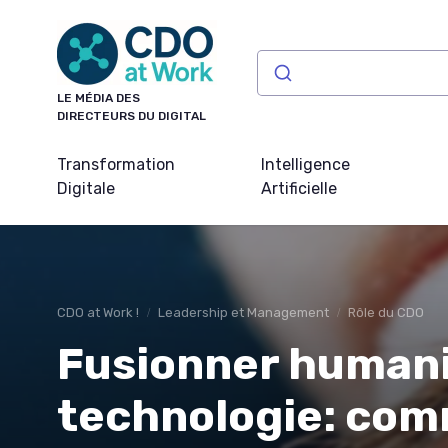
Panneau de gestion des cookies
LE MÉDIA DES
DIRECTEURS DU DIGITAL
Transformation
Intelligence
Digitale
Artificielle
CDO at Work !
Leadership et Management
Rôle du CDO
Fusionner humani
technologie: com