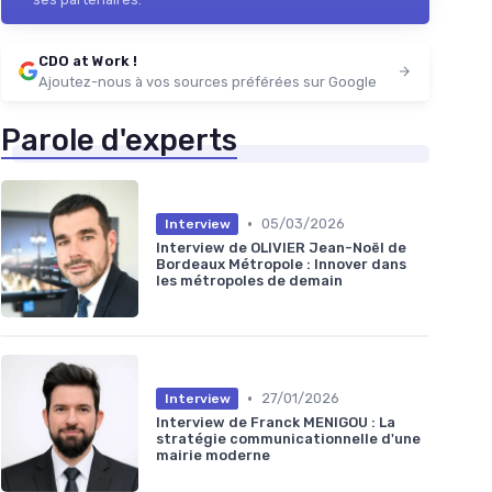
CDO at Work !
Ajoutez-nous à vos sources préférées sur Google
Parole d'experts
•
05/03/2026
Interview
Interview de OLIVIER Jean-Noël de
Bordeaux Métropole : Innover dans
les métropoles de demain
•
27/01/2026
Interview
Interview de Franck MENIGOU : La
stratégie communicationnelle d'une
mairie moderne