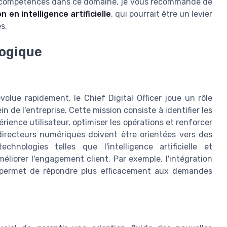
os compétences dans ce domaine, je vous recommande de
n en intelligence artificielle
, qui pourrait être un levier
s.
logique
olue rapidement, le Chief Digital Officer joue un rôle
n de l'entreprise. Cette mission consiste à identifier les
ience utilisateur, optimiser les opérations et renforcer
s directeurs numériques doivent être orientées vers des
hnologies telles que l'intelligence artificielle et
éliorer l'engagement client. Par exemple, l'intégration
 permet de répondre plus efficacement aux demandes