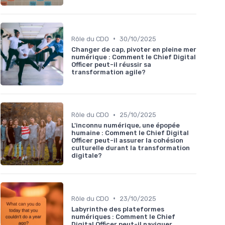
•
Rôle du CDO
30/10/2025
Changer de cap, pivoter en pleine mer
numérique : Comment le Chief Digital
Officer peut-il réussir sa
transformation agile?
•
Rôle du CDO
25/10/2025
L'inconnu numérique, une épopée
humaine : Comment le Chief Digital
Officer peut-il assurer la cohésion
culturelle durant la transformation
digitale?
•
Rôle du CDO
23/10/2025
Labyrinthe des plateformes
numériques : Comment le Chief
Digital Officer peut-il naviguer