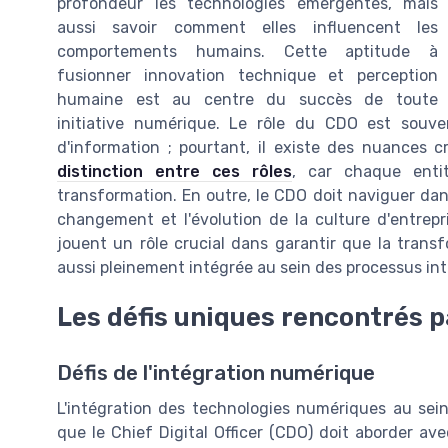
profondeur les technologies émergentes, mais
aussi savoir comment elles influencent les
comportements humains. Cette aptitude à
fusionner innovation technique et perception
humaine est au centre du succès de toute
initiative numérique. Le rôle du CDO est souv
d'information ; pourtant, il existe des nuances
distinction entre ces rôles
, car chaque enti
transformation. En outre, le CDO doit naviguer dans 
changement et l'évolution de la culture d'entrepri
jouent un rôle crucial dans garantir que la tran
aussi pleinement intégrée au sein des processus int
Les défis uniques rencontrés p
Défis de l'intégration numérique
L'intégration des technologies numériques au sein
que le Chief Digital Officer (CDO) doit aborder ave