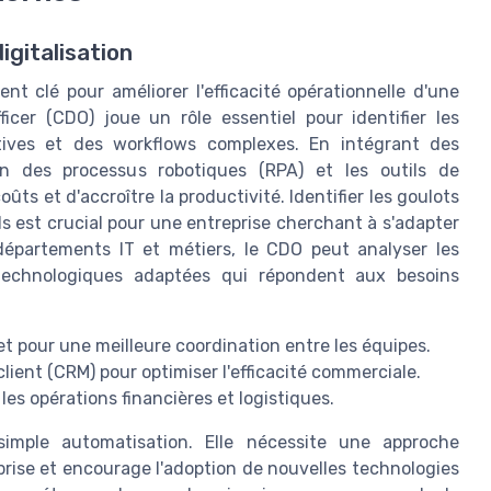
igitalisation
nt clé pour améliorer l'efficacité opérationnelle d'une
ficer (CDO) joue un rôle essentiel pour identifier les
itives et des workflows complexes. En intégrant des
ion des processus robotiques (RPA) et les outils de
coûts et d'accroître la productivité. Identifier les goulots
s est crucial pour une entreprise cherchant à s'adapter
départements IT et métiers, le CDO peut analyser les
technologiques adaptées qui répondent aux besoins
t pour une meilleure coordination entre les équipes.
 client (CRM) pour optimiser l'efficacité commerciale.
es opérations financières et logistiques.
simple automatisation. Elle nécessite une approche
prise et encourage l'adoption de nouvelles technologies