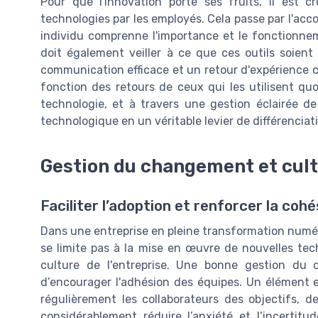
Pour que l'innovation porte ses fruits, il est c
technologies par les employés. Cela passe par l'a
individu comprenne l'importance et le fonctionnem
doit également veiller à ce que ces outils soient
communication efficace et un retour d'expérience c
fonction des retours de ceux qui les utilisent q
technologie, et à travers une gestion éclairée d
technologique en un véritable levier de différenciati
Gestion du changement et cult
Faciliter l’adoption et renforcer la cohé
Dans une entreprise en pleine transformation numér
se limite pas à la mise en œuvre de nouvelles tec
culture de l'entreprise. Une bonne gestion du
d’encourager l'adhésion des équipes. Un élément e
régulièrement les collaborateurs des objectifs, 
considérablement réduire l’anxiété et l’incertitu