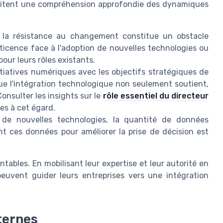
ssitent une compréhension approfondie des dynamiques
 la résistance au changement constitue un obstacle
icence face à l'adoption de nouvelles technologies ou
ur leurs rôles existants.
tiatives numériques avec les objectifs stratégiques de
 que l'intégration technologique non seulement soutient,
onsulter les insights sur le
rôle essentiel du directeur
es à cet égard.
 de nouvelles technologies, la quantité de données
nt ces données pour améliorer la prise de décision est
tables. En mobilisant leur expertise et leur autorité en
euvent guider leurs entreprises vers une intégration
ternes