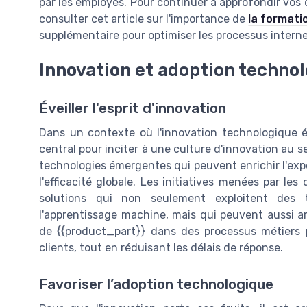
par les employés. Pour continuer à approfondir v
consulter cet article sur l'importance de
la formatio
supplémentaire pour optimiser les processus interne
Innovation et adoption techno
Éveiller l'esprit d'innovation
Dans un contexte où l'innovation technologique év
central pour inciter à une culture d'innovation au sei
technologies émergentes qui peuvent enrichir l'expér
l'efficacité globale. Les initiatives menées par le
solutions qui non seulement exploitent des tec
l'apprentissage machine, mais qui peuvent aussi am
de {{product_part}} dans des processus métiers
clients, tout en réduisant les délais de réponse.
Favoriser l’adoption technologique