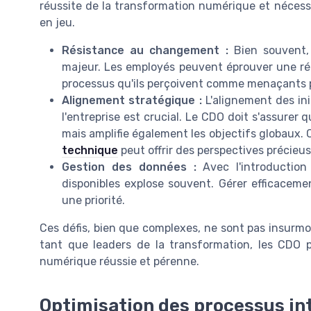
réussite de la transformation numérique et néce
en jeu.
Résistance au changement :
Bien souvent,
majeur. Les employés peuvent éprouver une rét
processus qu'ils perçoivent comme menaçants po
Alignement stratégique :
L'alignement des ini
l'entreprise est crucial. Le CDO doit s'assurer
mais amplifie également les objectifs globaux. C
technique
peut offrir des perspectives précieus
Gestion des données :
Avec l'introduction
disponibles explose souvent. Gérer efficaceme
une priorité.
Ces défis, bien que complexes, ne sont pas insurmon
tant que leaders de la transformation, les CDO p
numérique réussie et pérenne.
Optimisation des processus in