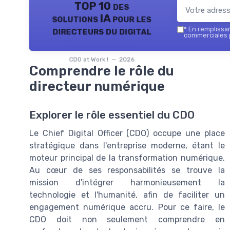
TOP 10 des
solutions IA pour les
directeurs du digital
*
En remplissant
commerciales p
CDO at Work ! — 2026
Comprendre le rôle du
directeur numérique
Explorer le rôle essentiel du CDO
Le Chief Digital Officer (CDO) occupe une place
stratégique dans l'entreprise moderne, étant le
moteur principal de la transformation numérique.
Au cœur de ses responsabilités se trouve la
mission d'intégrer harmonieusement la
technologie et l'humanité, afin de faciliter un
engagement numérique accru. Pour ce faire, le
CDO doit non seulement comprendre en