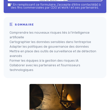
*
En remplissant ce formulaire, j’accepte d’être contacté(e) à
des fins commerciales par CDO at Work ! et ses partenaires.
SOMMAIRE
Comprendre les nouveaux risques liés à l’intelligence
artificielle
Cartographier les données sensibles dans l’entreprise
Adapter les politiques de gouvernance des données
Mettre en place des outils de surveillance et de détection
avancés
Former les équipes à la gestion des risques IA
Collaborer avec les partenaires et fournisseurs
technologiques