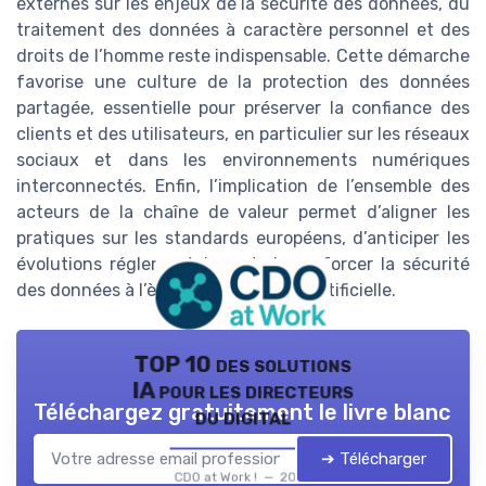
externes sur les enjeux de la sécurité des données, du
traitement des données à caractère personnel et des
droits de l’homme reste indispensable. Cette démarche
favorise une culture de la protection des données
partagée, essentielle pour préserver la confiance des
clients et des utilisateurs, en particulier sur les réseaux
sociaux et dans les environnements numériques
interconnectés. Enfin, l’implication de l’ensemble des
acteurs de la chaîne de valeur permet d’aligner les
pratiques sur les standards européens, d’anticiper les
évolutions réglementaires et de renforcer la sécurité
des données à l’ère de l’intelligence artificielle.
TOP 10 des solutions
IA pour les directeurs
Téléchargez gratuitement le livre blanc
du digital
➔ Télécharger
CDO at Work ! — 2026