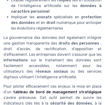
Évaluer régulièrement les
risques
liés à l’utilisation
de l’intelligence artificielle sur les
données à
caractère personnel
Impliquer les
avocats
spécialisés en
protection
des données
et en
droit
numérique pour anticiper
les évolutions réglementaires
La gouvernance des données doit également intégrer
une gestion transparente des
droits des personnes
:
droit d’accès, de rectification, d’opposition et
d’effacement. Les entreprises doivent s’assurer que les
informations
sur le traitement des données sont
facilement accessibles, notamment pour les
utilisateurs des
réseaux sociaux
ou des services
digitaux utilisant l’intelligence artificielle.
Pour piloter efficacement ces enjeux, la mise en place
d’un
tableau de bord de management stratégique
s’avère précieuse. Cet outil permet de suivre les
indicateurs clés liés à la
sécurité des données
, à la