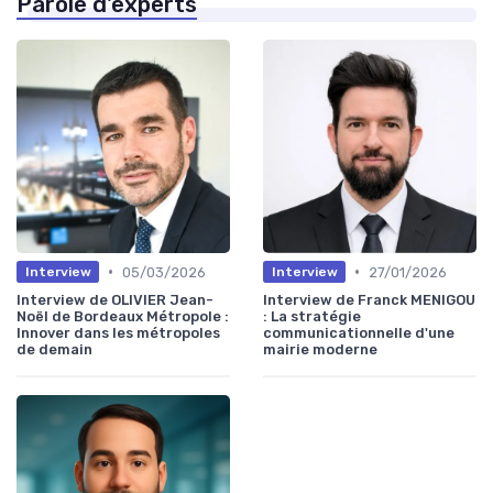
Parole d'experts
•
•
05/03/2026
27/01/2026
Interview
Interview
Interview de OLIVIER Jean-
Interview de Franck MENIGOU
Noël de Bordeaux Métropole :
: La stratégie
Innover dans les métropoles
communicationnelle d'une
de demain
mairie moderne