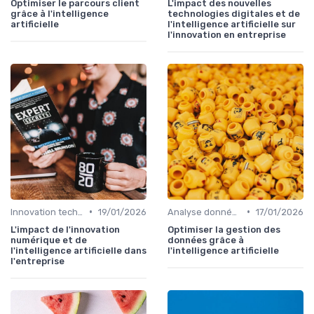
Optimiser le parcours client
L'impact des nouvelles
grâce à l'intelligence
technologies digitales et de
artificielle
l'intelligence artificielle sur
l'innovation en entreprise
•
•
Innovation technologique
19/01/2026
Analyse données
17/01/2026
L'impact de l'innovation
Optimiser la gestion des
numérique et de
données grâce à
l'intelligence artificielle dans
l'intelligence artificielle
l'entreprise