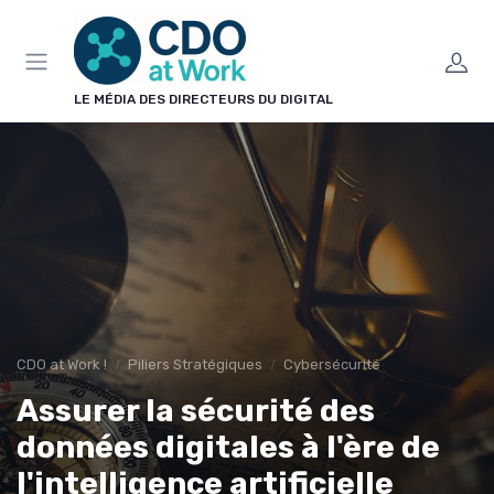
Panneau de gestion des cookies
LE MÉDIA DES DIRECTEURS DU DIGITAL
CDO at Work !
Piliers Stratégiques
Cybersécurité
Assurer la sécurité des
données digitales à l'ère de
l'intelligence artificielle