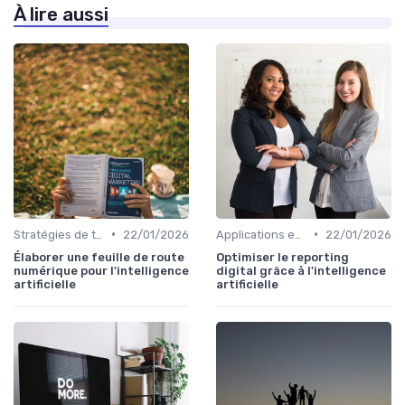
À lire aussi
•
•
Stratégies de transformation
22/01/2026
Applications en entreprise
22/01/2026
Élaborer une feuille de route
Optimiser le reporting
numérique pour l'intelligence
digital grâce à l'intelligence
artificielle
artificielle