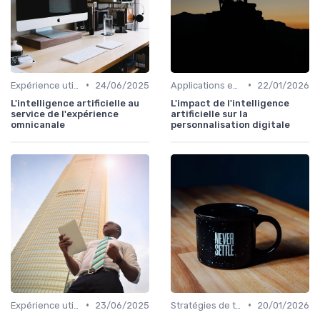
•
•
Expérience utilisateur
24/06/2025
Applications en entreprise
22/01/2026
L'intelligence artificielle au
L'impact de l'intelligence
service de l'expérience
artificielle sur la
omnicanale
personnalisation digitale
•
•
Expérience utilisateur
23/06/2025
Stratégies de transformation
20/01/2026