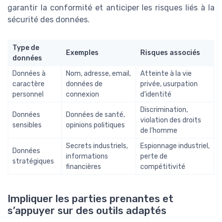
garantir la conformité et anticiper les risques liés à la
sécurité des données.
Type de
Exemples
Risques associés
données
Données à
Nom, adresse, email,
Atteinte à la vie
caractère
données de
privée, usurpation
personnel
connexion
d’identité
Discrimination,
Données
Données de santé,
violation des droits
sensibles
opinions politiques
de l’homme
Secrets industriels,
Espionnage industriel,
Données
informations
perte de
stratégiques
financières
compétitivité
Impliquer les parties prenantes et
s’appuyer sur des outils adaptés