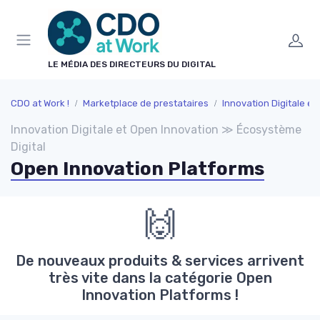
Panneau de gestion des cookies
LE MÉDIA DES DIRECTEURS DU DIGITAL
CDO at Work !
Marketplace de prestataires
Innovation Digitale et Open In
Innovation Digitale et Open Innovation ≫ Écosystème
Digital
Open Innovation Platforms
🙌
De nouveaux produits & services arrivent
très vite dans la catégorie Open
Innovation Platforms !