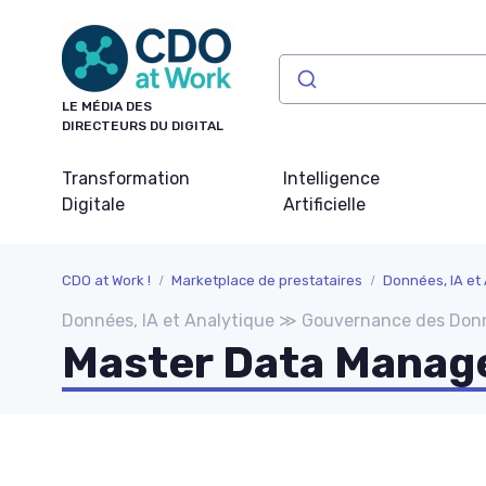
Panneau de gestion des cookies
LE MÉDIA DES
DIRECTEURS DU DIGITAL
Transformation
Intelligence
Digitale
Artificielle
CDO at Work !
Marketplace de prestataires
Données, IA et
Données, IA et Analytique ≫ Gouvernance des Don
Master Data Mana