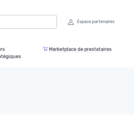
Espace partenaires
ers
Marketplace de prestataires
atégiques