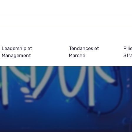
Leadership et
Tendances et
Pili
Management
Marché
Str