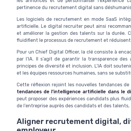
les annonces et de personnaliser l’expérience ca
pertinence du recrutement digital sans déshumanise
Les logiciels de recrutement en mode SaaS intègr
artificielle. Le digital recruiter peut ainsi recomm
et améliorer la gestion des talents sur la durée. C
fluidifient le processus de recrutement et réduisent
Pour un Chief Digital Officer, la clé consiste à en
par l’IA. Il s’agit de garantir la transparence de
principes de diversité et inclusion. L’IA doit soute
et les équipes ressources humaines, sans se substit
Cette réflexion rejoint les nouvelles tendances de 
tendances de l’intelligence artificielle dans le di
peut proposer des expériences candidats plus fluides
de l’entreprise auprès des candidats et des talents,
Aligner recrutement digital, d
employeur