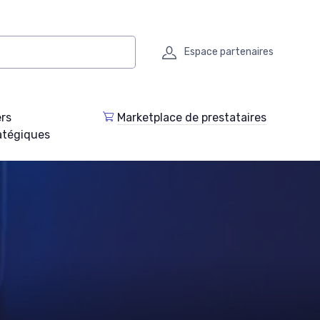
Espace partenaires
ers
Marketplace de prestataires
atégiques