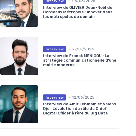
•
05/03/2026
Interview
Interview de OLIVIER Jean-Noël de
Bordeaux Métropole : Innover dans
les métropoles de demain
•
27/01/2026
Interview
Interview de Franck MENIGOU : La
stratégie communicationnelle d'une
mairie moderne
•
12/06/2025
Interview
Interview de Amir Lehmam et Valens
Dje : L’évolution du rôle du Chief
Digital Officer à l’ère du Big Data