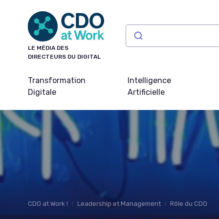
Panneau de gestion des cookies
LE MÉDIA DES
DIRECTEURS DU DIGITAL
Transformation
Intelligence
Digitale
Artificielle
CDO at Work !
Leadership et Management
Rôle du CDO