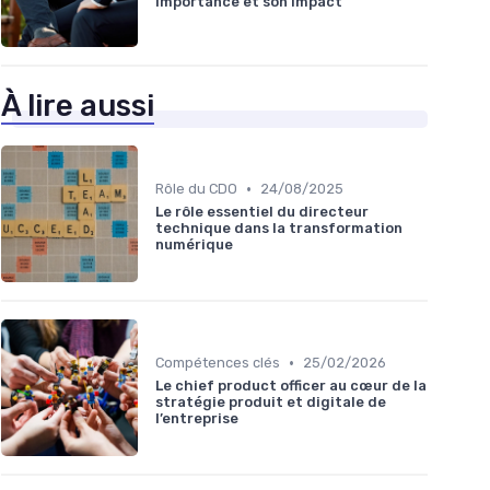
importance et son impact
À lire aussi
•
Rôle du CDO
24/08/2025
Le rôle essentiel du directeur
technique dans la transformation
numérique
•
Compétences clés
25/02/2026
Le chief product officer au cœur de la
stratégie produit et digitale de
l’entreprise