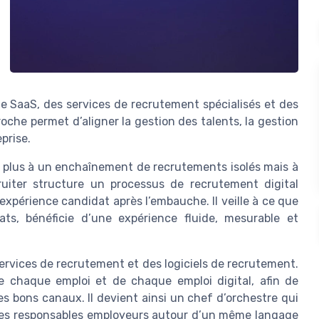
e SaaS, des services de recrutement spécialisés et des
proche permet d’aligner la gestion des talents, la gestion
prise.
e plus à un enchaînement de recrutements isolés mais à
ruiter structure un processus de recrutement digital
l’expérience candidat après l’embauche. Il veille à ce que
s, bénéficie d’une expérience fluide, mesurable et
ervices de recrutement et des logiciels de recrutement.
de chaque emploi et de chaque emploi digital, afin de
es bons canaux. Il devient ainsi un chef d’orchestre qui
t les responsables employeurs autour d’un même langage