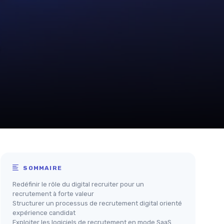
SOMMAIRE
Redéfinir le rôle du digital recruiter pour un
recrutement à forte valeur
Structurer un processus de recrutement digital orienté
expérience candidat
Exploiter les logiciels de recrutement en mode SaaS