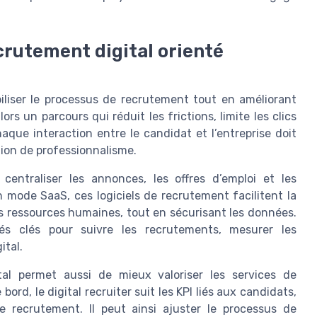
crutement digital orienté
iabiliser le processus de recrutement tout en améliorant
ors un parcours qui réduit les frictions, limite les clics
haque interaction entre le candidat et l’entreprise doit
tion de professionnalisme.
entraliser les annonces, les offres d’emploi et les
 mode SaaS, ces logiciels de recrutement facilitent la
s ressources humaines, tout en sécurisant les données.
ités clés pour suivre les recrutements, mesurer les
ital.
al permet aussi de mieux valoriser les services de
rd, le digital recruiter suit les KPI liés aux candidats,
de recrutement. Il peut ainsi ajuster le processus de