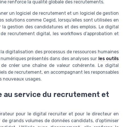
ne renforce la qualité globale des recrutements.
onner un logiciel de recrutement et un logiciel de gestion
es solutions comme Cegid, lorsqu’elles sont utilisées en
 la gestion des candidatures et des emplois. Le digital
 de recrutement digital, les workflows d’approbation et
 la digitalisation des processus de ressources humaines
tils numériques présentés dans des analyses sur
les outils
n de créer une chaîne de valeur cohérente. Le digital
ciels de recrutement, en accompagnant les responsables
des nouveaux usages.
lle au service du recrutement et
rateur pour le digital recruiter et pour le directeur en
er de grands volumes de données candidats, d’optimiser