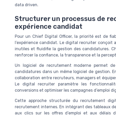
data driven.
Structurer un processus de re
expérience candidat
Pour un Chief Digital Officer, la priorité est de f
l’expérience candidat. Le digital recruiter conçoit al
inutiles et fluidifie la gestion des candidatures. C
renforcer la confiance, la transparence et la percep
Un logiciel de recrutement moderne permet de c
candidatures dans un même logiciel de gestion. En
collaboration entre recruteurs, managers et équipe
Le digital recruiter paramètre les fonctionnal
conversions et optimiser les campagnes d’emploi dig
Cette approche structurée du recrutement digit
recrutement internes. En intégrant des tableaux de bo
aux clics sur les offres d’emploi et aux délais 