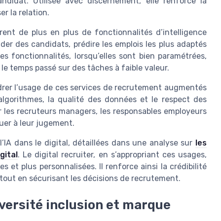
ndidat. Utilisée avec discernement, elle renforce la
r la relation.
ent de plus en plus de fonctionnalités d’intelligence
ander des candidats, prédire les emplois les plus adaptés
es fonctionnalités, lorsqu’elles sont bien paramétrées,
 le temps passé sur des tâches à faible valeur.
cadrer l’usage de ces services de recrutement augmentés
s algorithmes, la qualité des données et le respect des
nir les recruteurs managers, les responsables employeurs
uer à leur jugement.
l’IA dans le digital, détaillées dans une analyse sur
les
gital
. Le digital recruiter, en s’appropriant ces usages,
 et plus personnalisées. Il renforce ainsi la crédibilité
 tout en sécurisant les décisions de recrutement.
iversité inclusion et marque