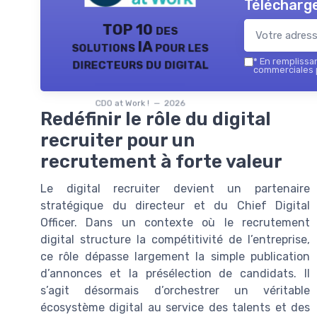
Télécharge
TOP 10 des
solutions IA pour les
directeurs du digital
*
En remplissant
commerciales p
CDO at Work ! — 2026
Redéfinir le rôle du digital
recruiter pour un
recrutement à forte valeur
Le digital recruiter devient un partenaire
stratégique du directeur et du Chief Digital
Officer. Dans un contexte où le recrutement
digital structure la compétitivité de l’entreprise,
ce rôle dépasse largement la simple publication
d’annonces et la présélection de candidats. Il
s’agit désormais d’orchestrer un véritable
écosystème digital au service des talents et des