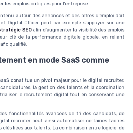
er les emplois critiques pour l’entreprise.
ontenu autour des annonces et des offres d’emploi doit
ief Digital Officer peut par exemple s’appuyer sur une
stratégie SEO
afin d’augmenter la visibilité des emplois
teur clé de la performance digitale globale, en reliant
fic qualifié.
crutement en mode SaaS comme
aS constitue un pivot majeur pour le digital recruiter.
andidatures, la gestion des talents et la coordination
trialiser le recrutement digital tout en conservant une
des fonctionnalités avancées de tri des candidats, de
gital recruiter peut ainsi automatiser certaines tâches
s clés liées aux talents. La combinaison entre logiciel de