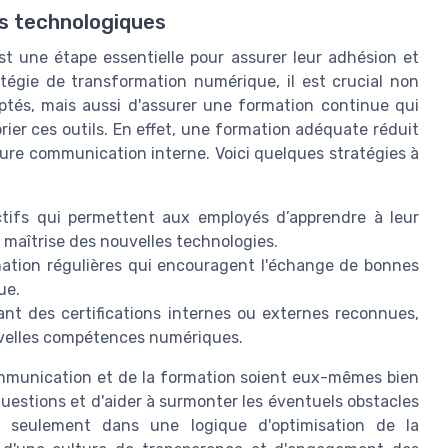
ns technologiques
t une étape essentielle pour assurer leur adhésion et
atégie de transformation numérique, il est crucial non
tés, mais aussi d'assurer une formation continue qui
er ces outils. En effet, une formation adéquate réduit
ure communication interne. Voici quelques stratégies à
tifs qui permettent aux employés d’apprendre à leur
 maîtrise des nouvelles technologies.
mation régulières qui encouragent l'échange de bonnes
ue.
t des certifications internes ou externes reconnues,
ouvelles compétences numériques.
 communication et de la formation soient eux-mêmes bien
uestions et d'aider à surmonter les éventuels obstacles
on seulement dans une logique d'optimisation de la