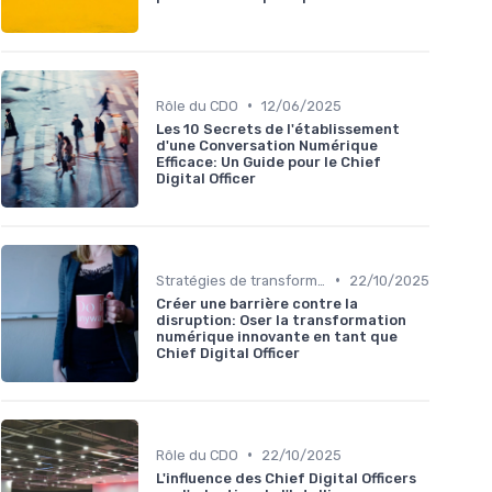
•
Rôle du CDO
12/06/2025
Les 10 Secrets de l'établissement
d'une Conversation Numérique
Efficace: Un Guide pour le Chief
Digital Officer
•
Stratégies de transformation
22/10/2025
Créer une barrière contre la
disruption: Oser la transformation
numérique innovante en tant que
Chief Digital Officer
•
Rôle du CDO
22/10/2025
L'influence des Chief Digital Officers