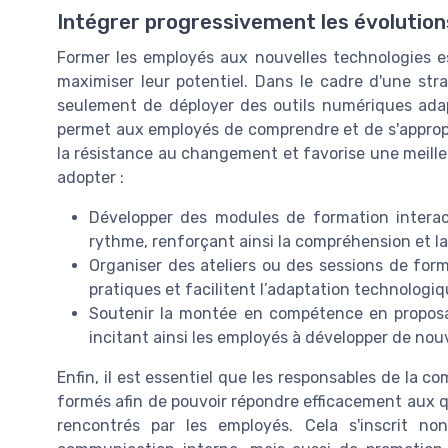
Intégrer progressivement les évolutio
Former les employés aux nouvelles technologies es
maximiser leur potentiel. Dans le cadre d'une str
seulement de déployer des outils numériques adap
permet aux employés de comprendre et de s'appropri
la résistance au changement et favorise une meille
adopter :
Développer des modules de formation interac
rythme, renforçant ainsi la compréhension et la
Organiser des ateliers ou des sessions de for
pratiques et facilitent l’adaptation technologiq
Soutenir la montée en compétence en proposan
incitant ainsi les employés à développer de n
Enfin, il est essentiel que les responsables de la
formés afin de pouvoir répondre efficacement aux q
rencontrés par les employés. Cela s'inscrit n