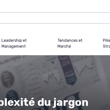
Leadership et
Tendances et
Pili
Management
Marché
Str
plexité du jargon