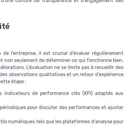
 d'une culture de transparence et d'engagement des
ité
e l'entreprise, il est crucial d'évaluer régulièrement
rmet non seulement de déterminer ce qui fonctionne bien,
iorations. L'évaluation ne se limite pas à recueillir des
r des observations qualitatives et un retour d'expérience
ette étape :
es indicateurs de performance clés (KPI) adaptés aux
périodiques pour discuter des performances et ajuster
outils numériques tels que les plateformes d'analyse pour