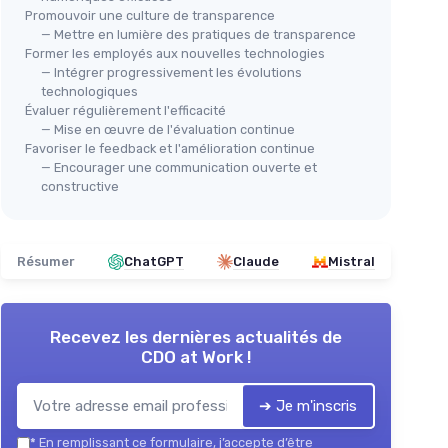
Promouvoir une culture de transparence
— Mettre en lumière des pratiques de transparence
Former les employés aux nouvelles technologies
— Intégrer progressivement les évolutions
technologiques
Évaluer régulièrement l'efficacité
— Mise en œuvre de l'évaluation continue
Favoriser le feedback et l'amélioration continue
— Encourager une communication ouverte et
constructive
Résumer
ChatGPT
Claude
Mistral
Recevez les dernières actualités de
CDO at Work !
➔ Je m'inscris
*
En remplissant ce formulaire, j’accepte d’être