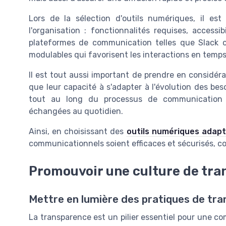
Lors de la sélection d'outils numériques, il es
l'organisation : fonctionnalités requises, accessi
plateformes de communication telles que Slack o
modulables qui favorisent les interactions en temps r
Il est tout aussi important de prendre en considérat
que leur capacité à s'adapter à l'évolution des beso
tout au long du processus de communication n
échangées au quotidien.
Ainsi, en choisissant des
outils numériques adap
communicationnels soient efficaces et sécurisés, con
Promouvoir une culture de tr
Mettre en lumière des pratiques de tr
La transparence est un pilier essentiel pour une co