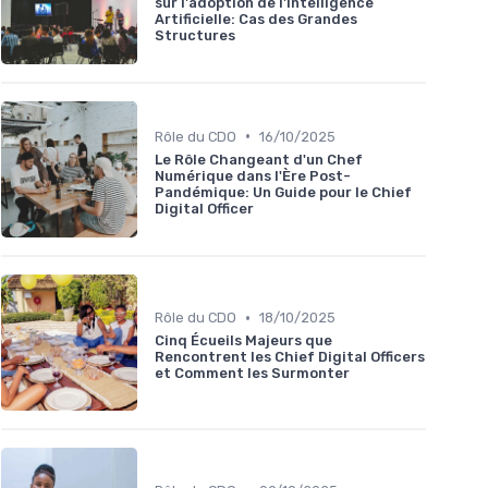
sur l'adoption de l'Intelligence
Artificielle: Cas des Grandes
Structures
•
Rôle du CDO
16/10/2025
Le Rôle Changeant d'un Chef
Numérique dans l'Ère Post-
Pandémique: Un Guide pour le Chief
Digital Officer
•
Rôle du CDO
18/10/2025
Cinq Écueils Majeurs que
Rencontrent les Chief Digital Officers
et Comment les Surmonter