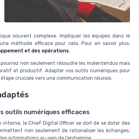
ogique souvent complexe. Impliquer les équipes dans le
une méthode efficace pour cela. Pour en savoir plus,
loppement et des opérations
.
 pourrez non seulement résoudre les malentendus mais
oratif et productif. Adapter vos outils numériques pour
 étape cruciale vers une communication réussie.
 adaptés
 outils numériques efficaces
interne, le Chief Digital Officer se doit de se doter des
permettent non seulement de rationaliser les échanges,
des informations au sein de l'entreprise.