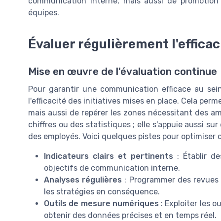
communication interne, mais aussi de promotion
équipes.
Évaluer régulièrement l'efficac
Mise en œuvre de l'évaluation continue
Pour garantir une communication efficace au sein d
l'efficacité des initiatives mises en place. Cela pe
mais aussi de repérer les zones nécessitant des amél
chiffres ou des statistiques ; elle s'appuie aussi su
des employés. Voici quelques pistes pour optimiser c
Indicateurs clairs et pertinents
: Établir d
objectifs de communication interne.
Analyses régulières
: Programmer des revues 
les stratégies en conséquence.
Outils de mesure numériques
: Exploiter les 
obtenir des données précises et en temps réel.