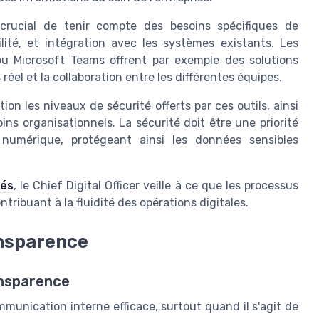
t crucial de tenir compte des besoins spécifiques de
bilité, et intégration avec les systèmes existants. Les
u Microsoft Teams offrent par exemple des solutions
éel et la collaboration entre les différentes équipes.
ion les niveaux de sécurité offerts par ces outils, ainsi
ins organisationnels. La sécurité doit être une priorité
umérique, protégeant ainsi les données sensibles
tés
, le Chief Digital Officer veille à ce que les processus
tribuant à la fluidité des opérations digitales.
ansparence
ansparence
mmunication interne efficace, surtout quand il s'agit de