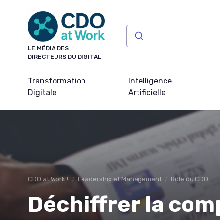
Panneau de gestion des cookies
LE MÉDIA DES
DIRECTEURS DU DIGITAL
Transformation
Intelligence
Digitale
Artificielle
CDO at Work !
Leadership et Management
Rôle du CDO
Déchiffrer la com