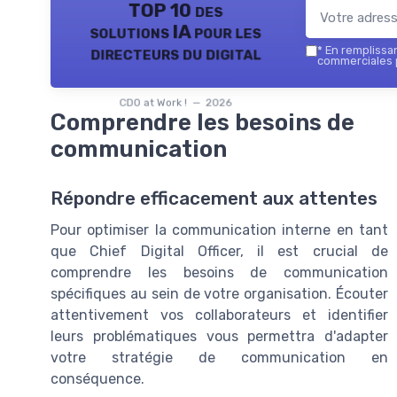
TOP 10 des
solutions IA pour les
directeurs du digital
*
En remplissant
commerciales p
CDO at Work ! — 2026
Comprendre les besoins de
communication
Répondre efficacement aux attentes
Pour optimiser la communication interne en tant
que Chief Digital Officer, il est crucial de
comprendre les besoins de communication
spécifiques au sein de votre organisation. Écouter
attentivement vos collaborateurs et identifier
leurs problématiques vous permettra d'adapter
votre stratégie de communication en
conséquence.