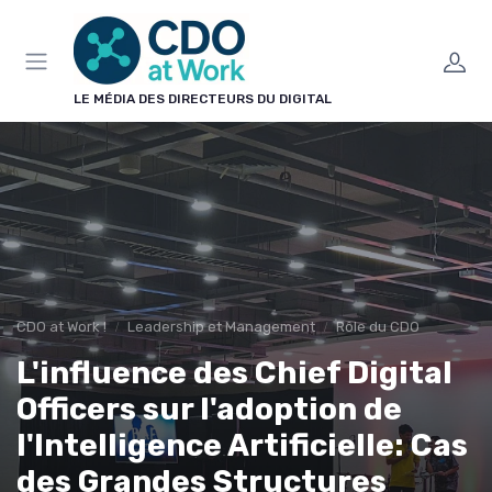
Panneau de gestion des cookies
LE MÉDIA DES DIRECTEURS DU DIGITAL
CDO at Work !
Leadership et Management
Rôle du CDO
L'influence des Chief Digital
Officers sur l'adoption de
l'Intelligence Artificielle: Cas
des Grandes Structures