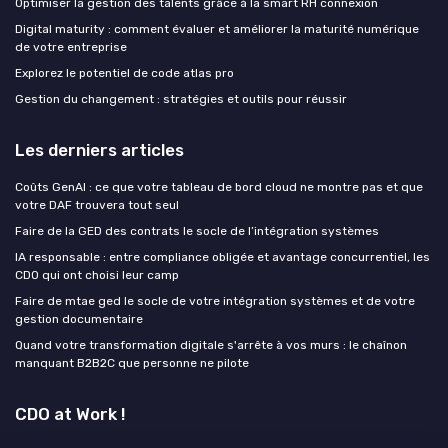
Optimiser la gestion des talents grâce à la smart RH connexion
Digital maturity : comment évaluer et améliorer la maturité numérique
de votre entreprise
Explorez le potentiel de code atlas pro
Gestion du changement : stratégies et outils pour réussir
Les derniers articles
Coûts GenAI : ce que votre tableau de bord cloud ne montre pas et que
votre DAF trouvera tout seul
Faire de la GED des contrats le socle de l’intégration systèmes
IA responsable : entre compliance obligée et avantage concurrentiel, les
CDO qui ont choisi leur camp
Faire de mtae ged le socle de votre intégration systèmes et de votre
gestion documentaire
Quand votre transformation digitale s'arrête à vos murs : le chaînon
manquant B2B2C que personne ne pilote
CDO at Work !