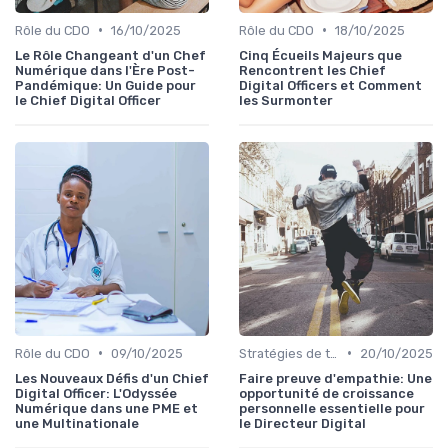
•
•
Rôle du CDO
16/10/2025
Rôle du CDO
18/10/2025
Le Rôle Changeant d'un Chef
Cinq Écueils Majeurs que
Numérique dans l'Ère Post-
Rencontrent les Chief
Pandémique: Un Guide pour
Digital Officers et Comment
le Chief Digital Officer
les Surmonter
•
•
Rôle du CDO
09/10/2025
Stratégies de transformation
20/10/2025
Les Nouveaux Défis d'un Chief
Faire preuve d'empathie: Une
Digital Officer: L'Odyssée
opportunité de croissance
Numérique dans une PME et
personnelle essentielle pour
une Multinationale
le Directeur Digital