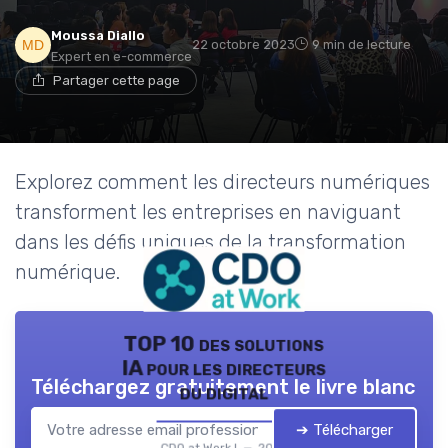
Moussa Diallo
22 octobre 2023
9 min de lecture
Expert en e-commerce
Partager cette page
Explorez comment les directeurs numériques
transforment les entreprises en naviguant
dans les défis uniques de la transformation
numérique.
TOP 10 des solutions
IA pour les directeurs
Téléchargez gratuitement le livre blanc
du digital
➔ Télécharger
CDO at Work ! — 2026