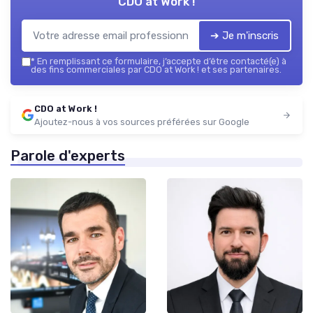
CDO at Work !
➔ Je m'inscris
*
En remplissant ce formulaire, j’accepte d’être contacté(e) à
des fins commerciales par CDO at Work ! et ses partenaires.
CDO at Work !
Ajoutez-nous à vos sources préférées sur Google
Parole d'experts