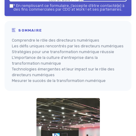
*
En remplissant ce formulaire, j’accepte d’être contacté(e) à
des fins commerciales par CDO at Work ! et ses partenaires.
SOMMAIRE
Comprendre le rôle des directeurs numériques
Les défis uniques rencontrés par les directeurs numériques
Stratégies pour une transformation numérique réussie
L'importance de la culture d'entreprise dans la
transformation numérique
Technologies émergentes et leur impact sur le rôle des
directeurs numériques
Mesurer le succès de la transformation numérique