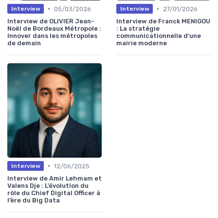
•
•
05/03/2026
27/01/2026
Interview
Interview
Interview de OLIVIER Jean-
Interview de Franck MENIGOU
Noël de Bordeaux Métropole :
: La stratégie
Innover dans les métropoles
communicationnelle d'une
de demain
mairie moderne
•
12/06/2025
Interview
Interview de Amir Lehmam et
Valens Dje : L’évolution du
rôle du Chief Digital Officer à
l’ère du Big Data