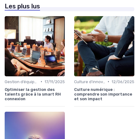
Les plus lus
•
•
Gestion d’équipes tech
17/11/2025
Culture d'innovation
12/06/2025
Optimiser la gestion des
Culture numérique :
talents grâce à la smart RH
comprendre son importance
connexion
et son impact