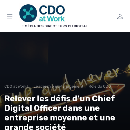
Panneau de gestion des cookies
LE MÉDIA DES DIRECTEURS DU DIGITAL
CDO at Work !
Leadership et Management
Rôle du CDO
Relever les défis d'un Chief
Digital Officer dans une
entreprise moyenne et une
grande société