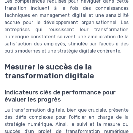
Les compétences requises pour naviguer dans cette
transition incluent à la fois des connaissances
techniques en management digital et une sensibilité
accrue pour le développement organisationnel. Les
entreprises qui réussissent leur transformation
numérique constatent souvent une amélioration de la
satisfaction des employés, stimulée par l'accès à des
outils modernes et une stratégie digitale cohérente.
Mesurer le succès de la
transformation digitale
Indicateurs clés de performance pour
évaluer les progrès
La transformation digitale, bien que cruciale, présente
des défis complexes pour l'officier en charge de la
stratégie numérique. Ainsi, le suivi et la mesure du
succès d'un projet de transformation numérique