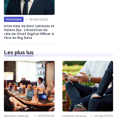
•
12/06/2025
Interview
Interview de Amir Lehmam et
Valens Dje : L’évolution du
rôle du Chief Digital Officer à
l’ère du Big Data
Les plus lus
•
•
Gestion d’équipes tech
17/11/2025
Culture d'innovation
12/06/2025