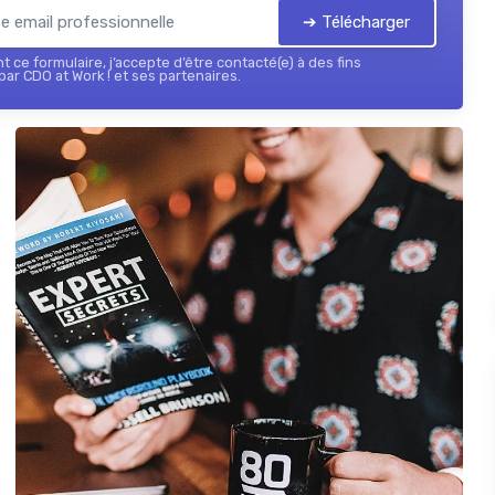
➔ Télécharger
 ce formulaire, j’accepte d’être contacté(e) à des fins
ar CDO at Work ! et ses partenaires.