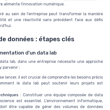
rs
alimente l'innovation numérique.
ré au sein de l'entreprise peut transformer la manière
bilité et une réactivité sans précédent face aux défis
rd'hui.
 de données : étapes clés
émentation d'un data lab
 data lab, dans une entreprise nécessite une approche
 parvenir :
se lancer, il est crucial de comprendre les besoins précis
comment le data lab peut soutenir leurs projets est
echniques
: Constituer une équipe composée de data
science est essentiel. L'environnement informatique,
 doit être capable de gérer des volumes de données