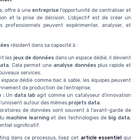
b
, offre à une
entreprise
l'opportunité de centraliser et
ion et la prise de décision. L'objectif est de créer un
 professionnels peuvent expérimenter, analyser, et
nées
résident dans sa capacité à :
nt les
jeux de données
dans un espace dédié, il devient
data
. Cela permet une
analyse données
plus rapide et
nouveaux services.
espace dédié comme bac à sable, les équipes peuvent
onnement de production de l’entreprise.
 :
Un
data lab
agit comme un catalyseur d'innovation
 s'unissent autour des mêmes
projets data
.
oratoires de données sont souvent à l'avant-garde de
 du
machine learning
et des technologies de
big data
,
tiel significatif.
keting dans ce processus, lisez cet
article essentiel
qui