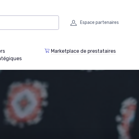
Espace partenaires
ers
Marketplace de prestataires
atégiques