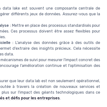
 data lake est souvent une composante centrale de
e gérer différents jeux de données. Assurez-vous que la
alyse
: Mettre en place des processus standardisés pour
nnées. Ces processus doivent être assez flexibles pour
ies.
cielle
: L'analyse des données grâce à des outils de
 permet d'extraire des insights précieux. Cela nécessite
es data.
s mécanismes de suivi pour mesurer l'impact concret des
a encourage l'amélioration continue et l'optimisation des
surer que leur data lab est non seulement opérationnel,
joutée à travers la création de nouveaux services et
ir plus sur l'impact des géants technologiques dans ce
és et défis pour les entreprises
.