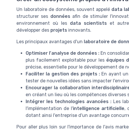
Un laboratoire de données, souvent appelé
data la
structurer ses
données
afin de stimuler l'innovat
environnement où les
data scientists
et autres
développer des
projets
innovants.
Les principaux avantages d'un
laboratoire de don
Optimiser l'analyse de données :
En consolida
plus facilement exploitable pour les
équipes 
précise, essentielle pour le développement de 
Faciliter la gestion des projets :
En ayant un 
tester de nouvelles idées sans impacter l'envir
Encourager la collaboration interdisciplinaire
en créant un lieu où les compétences diverses
Intégrer les technologies avancées :
Les lab
l'implémentation de l'
intelligence artificielle
,
dotant ainsi l'entreprise d'un avantage concurren
Pour aller plus loin sur l'importance de l'avis mar