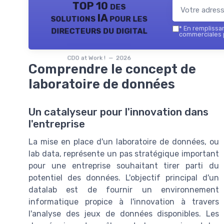
TOP 10 des
solutions IA pour les
directeurs du digital
*
En remplissant
commerciales p
CDO at Work ! — 2026
Comprendre le concept de
laboratoire de données
Un catalyseur pour l'innovation dans
l'entreprise
La mise en place d'un laboratoire de données, ou
lab data, représente un pas stratégique important
pour une entreprise souhaitant tirer parti du
potentiel des données. L'objectif principal d'un
datalab est de fournir un environnement
informatique propice à l'innovation à travers
l'analyse des jeux de données disponibles. Les