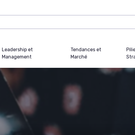
Leadership et
Tendances et
Pili
Management
Marché
Str