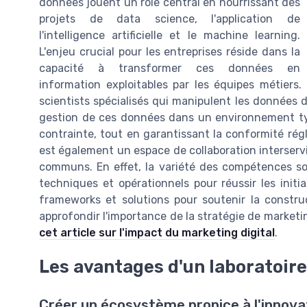
données jouent un rôle central en nourrissant des
projets de data science, l'application de
l'intelligence artificielle et le machine learning.
L'enjeu crucial pour les entreprises réside dans la
capacité à transformer ces données en
information exploitables par les équipes métiers.
scientists spécialisés qui manipulent les données d
gestion de ces données dans un environnement typ
contrainte, tout en garantissant la conformité régl
est également un espace de collaboration interserv
communs. En effet, la variété des compétences soll
techniques et opérationnels pour réussir les initia
frameworks et solutions pour soutenir la constr
approfondir l'importance de la stratégie de marketin
cet article sur l'impact du marketing digital
.
Les avantages d'un laboratoire
Créer un écosystème propice à l'innova