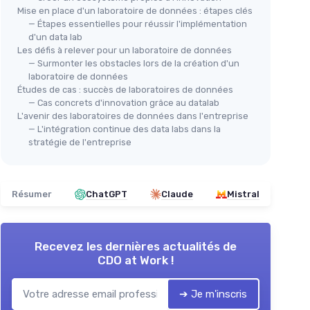
Mise en place d'un laboratoire de données : étapes clés
— Étapes essentielles pour réussir l'implémentation
d'un data lab
Les défis à relever pour un laboratoire de données
— Surmonter les obstacles lors de la création d'un
laboratoire de données
Études de cas : succès de laboratoires de données
— Cas concrets d'innovation grâce au datalab
L'avenir des laboratoires de données dans l'entreprise
— L'intégration continue des data labs dans la
stratégie de l'entreprise
Résumer
ChatGPT
Claude
Mistral
Recevez les dernières actualités de
CDO at Work !
➔ Je m'inscris