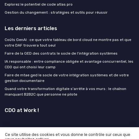
Explorez le potentiel de code atlas pro
Gestion du changement : stratégies et outils pour réussir
Les derniers articles
Coûts GenAI : ce que votre tableau de bord cloud ne montre pas et que
votre DAF trouvera tout seul
Faire de la GED des contrats le socle de l’intégration systèmes
IA responsable : entre compliance obligée et avantage concurrentiel, les
CDO qui ont choisi leur camp
Faire de mtae ged le socle de votre intégration systèmes et de votre
gestion documentaire
Quand votre transformation digitale s'arrête à vos murs : le chaînon
manquant B2B2C que personne ne pilote
CDO at Work !
Ce site utilise des cookies et vous donne le contrôle sur ceux que