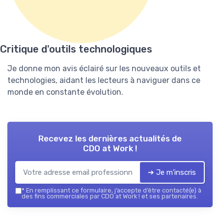
Critique d'outils technologiques
Je donne mon avis éclairé sur les nouveaux outils et
technologies, aidant les lecteurs à naviguer dans ce
monde en constante évolution.
Recevez les dernières actualités de
CDO at Work !
➔ Je m'inscris
*
En remplissant ce formulaire, j’accepte d’être contacté(e) à
des fins commerciales par CDO at Work ! et ses partenaires.