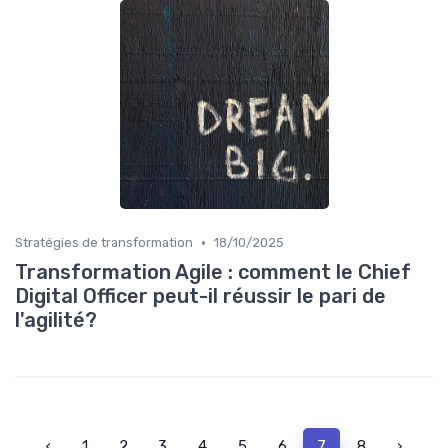
•
Stratégies de transformation
18/10/2025
Transformation Agile : comment le Chief
Digital Officer peut-il réussir le pari de
l'agilité?
‹
1
2
3
4
5
6
7
8
›