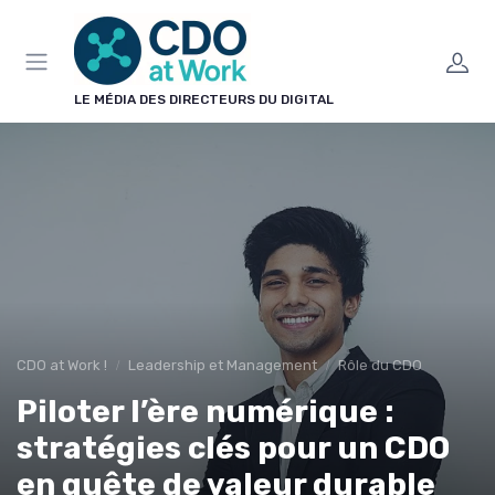
Panneau de gestion des cookies
LE MÉDIA DES DIRECTEURS DU DIGITAL
CDO at Work !
Leadership et Management
Rôle du CDO
Piloter l’ère numérique :
stratégies clés pour un CDO
en quête de valeur durable