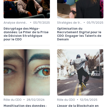
•
•
Analyse données
05/11/2025
Stratégies de transformation
05/11/2025
Décryptage des Méga-
Optimisation du
données: Le Pilier de la Prise
Recrutement Digital pour le
de Décision Stratégique
CDO: Engager les Talents de
pour le CDO
Demain
•
•
Rôle du CDO
28/02/2026
Rôle du CDO
12/06/2025
Monétisation des données :
L’essor de la Blockchain en