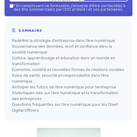
*
En remplissant ce formulaire, j’accepte d’être contacté(e) à
des fins commerciales par CDO at Work ! et ses partenaires.
SOMMAIRE
Redéfinir la stratégie d’entreprise dans l’ère numérique
Gouvernance des données, droit et confiance dans la
société numérique
Culture, apprentissage et éducation dans un monde en
transformation
Économie, société et nouvelles formes de relations sociales
Soins de santé, sécurité et responsabilité dans l’ère
numérique
Anticiper les futurs de l’ère numérique pour l’entreprise
Statistiques clés sur l’ère numérique et la transformation
des entreprises
Questions fréquentes sur l’ère numérique pour les Chief
Digital Officers