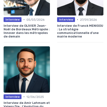
•
•
05/03/2026
27/01/2026
Interview
Interview
Interview de OLIVIER Jean-
Interview de Franck MENIGOU
Noël de Bordeaux Métropole :
: La stratégie
Innover dans les métropoles
communicationnelle d'une
de demain
mairie moderne
•
12/06/2025
Interview
Interview de Amir Lehmam et
Valens Dje : L’évolution du