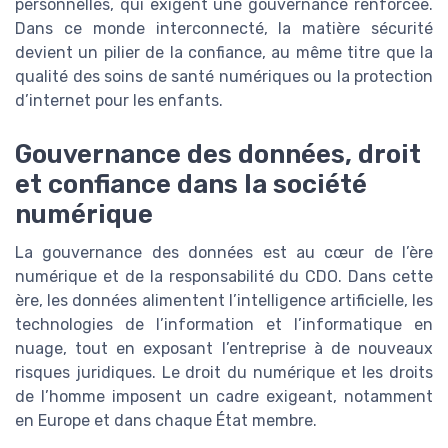
personnelles, qui exigent une gouvernance renforcée.
Dans ce monde interconnecté, la matière sécurité
devient un pilier de la confiance, au même titre que la
qualité des soins de santé numériques ou la protection
d’internet pour les enfants.
Gouvernance des données, droit
et confiance dans la société
numérique
La gouvernance des données est au cœur de l’ère
numérique et de la responsabilité du CDO. Dans cette
ère, les données alimentent l’intelligence artificielle, les
technologies de l’information et l’informatique en
nuage, tout en exposant l’entreprise à de nouveaux
risques juridiques. Le droit du numérique et les droits
de l’homme imposent un cadre exigeant, notamment
en Europe et dans chaque État membre.