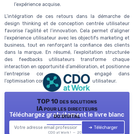
l’expérience acquise.
L’intégration de ces retours dans la démarche de
design thinking et de conception centrée utilisateur
favorise l’agilité et l’innovation. Cela permet d’aligner
l’expérience utilisateur avec les objectifs marketing et
business, tout en renforçant la confiance des clients
dans la marque. En résumé, l’exploitation structurée
des feedbacks utilisateurs transforme chaque
interaction en opportunité d’amélioration, et positionne
l’entreprise comme un acteur engagé dans
l’optimisation continue de l’expérience utilisateur.
TOP 10 des solutions
IA pour les directeurs
Téléchargez gratuitement le livre blanc
du digital
➔ Télécharger
CDO at Work ! — 2026