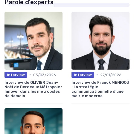
Parole d'experts
•
•
05/03/2026
27/01/2026
Interview
Interview
Interview de OLIVIER Jean-
Interview de Franck MENIGOU
Noël de Bordeaux Métropole :
: La stratégie
Innover dans les métropoles
communicationnelle d'une
de demain
mairie moderne