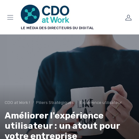
Panneau de gestion des cookies
LE MÉDIA DES DIRECTEURS DU DIGITAL
CDO at Work !
Piliers Stratégiques
Expérience utilisateur
Améliorer l'expérience
utilisateur : un atout pour
votre entreprise