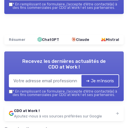
*
En remplissant ce formulaire, j’accepte d’être contacté(e) à
des fins commerciales par CDO at Work ! et ses partenaires.
Résumer
ChatGPT
Claude
Mistral
Recevez les dernières actualités de
CDO at Work !
➔ Je m'inscris
*
En remplissant ce formulaire, j’accepte d’être contacté(e) à
des fins commerciales par CDO at Work ! et ses partenaires.
CDO at Work !
Ajoutez-nous à vos sources préférées sur Google