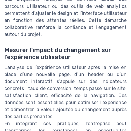
parcours utilisateur ou des outils de web analytics
permettent d’ajuster le design et l’interface utilisateur
en fonction des attentes réelles. Cette démarche
collaborative renforce la confiance et l’engagement
autour du projet.
Mesurer l’impact du changement sur
l’expérience utilisateur
L’analyse de l’expérience utilisateur après la mise en
place d’une nouvelle page, d’un header ou d’un
document interactif s’appuie sur des indicateurs
concrets : taux de conversion, temps passé sur le site,
satisfaction client, efficacité de la navigation. Ces
données sont essentielles pour optimiser l’expérience
et démontrer la valeur ajoutée du changement auprès
des parties prenantes.
En intégrant ces pratiques, l’entreprise peut
transformer les résistances en opportunités